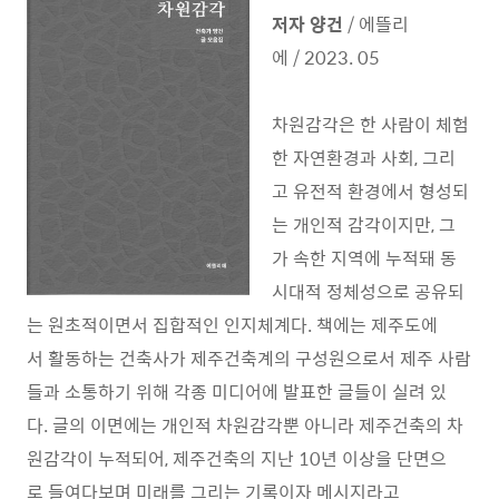
저자 양건
/ 에뜰리
에 / 2023. 05
차원감각은 한 사람이 체험
한 자연환경과 사회, 그리
고 유전적 환경에서 형성되
는 개인적 감각이지만, 그
가 속한 지역에 누적돼 동
시대적 정체성으로 공유되
는 원초적이면서 집합적인 인지체계다. 책에는 제주도에
서 활동하는 건축사가 제주건축계의 구성원으로서 제주 사람
들과 소통하기 위해 각종 미디어에 발표한 글들이 실려 있
다. 글의 이면에는 개인적 차원감각뿐 아니라 제주건축의 차
원감각이 누적되어, 제주건축의 지난 10년 이상을 단면으
로 들여다보며 미래를 그리는 기록이자 메시지라고