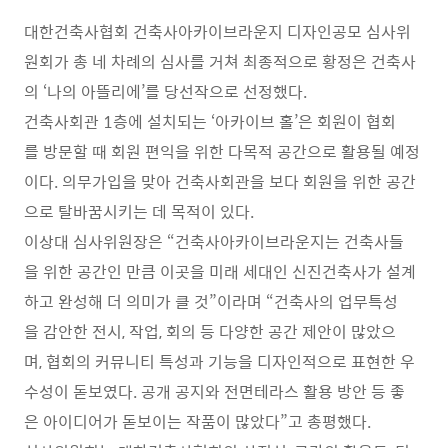
대한건축사협회 건축사아카이브라운지 디자인공모 심사위
원회가 총 네 차례의 심사를 거쳐 최종적으로 황정은 건축사
의 ‘나의 아뜰리에’를 당선작으로 선정했다.
건축사회관 1층에 설치되는 ‘아카이브 홀’은 회원이 협회
를 방문할 때 회원 편익을 위한 다목적 공간으로 활용될 예정
이다. 의무가입을 맞아 건축사회관을 보다 회원을 위한 공간
으로 탈바꿈시키는 데 목적이 있다.
이상대 심사위원장은 “건축사아카이브라운지는 건축사들
을 위한 공간인 만큼 이곳을 미래 세대인 신진건축사가 설계
하고 완성해 더 의미가 클 것”이라며 “건축사의 업무특성
을 감안한 전시, 작업, 회의 등 다양한 공간 제안이 많았으
며, 협회의 커뮤니티 특성과 기능을 디자인적으로 표현한 우
수성이 돋보였다. 공개 공지와 전면테라스 활용 방안 등 좋
은 아이디어가 돋보이는 작품이 많았다”고 총평했다.