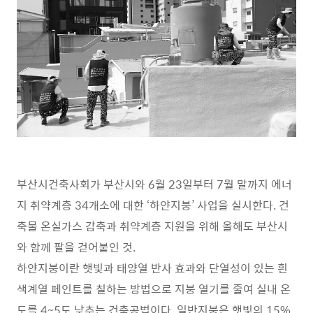
부산시건축사회가 부산시와 6월 23일부터 7월 말까지 에너
지 취약계층 34개소에 대한 ‘하얀지붕’ 사업을 실시한다. 건
축물 온실가스 감축과 취약계층 지원을 위해 올해도 부산시
와 함께 팔을 걷어붙인 것.
하얀지붕이란 햇빛과 태양열 반사 효과와 단열성이 있는 흰
색계열 페인트를 칠하는 방법으로 지붕 열기를 줄여 실내 온
도를 4~5도 낮추는 건축공법이다. 일반지붕은 햇빛의 15%