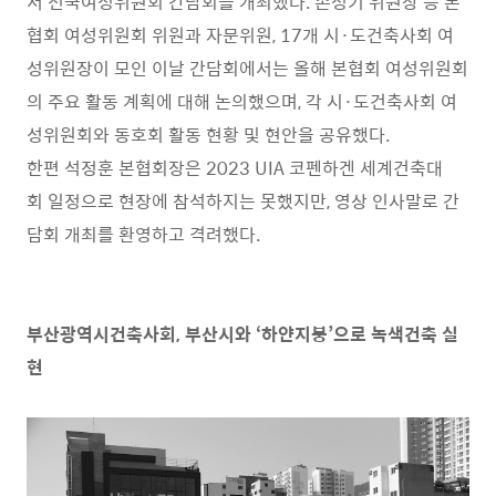
서 전국여성위원회 간담회를 개최했다. 손성기 위원장 등 본
협회 여성위원회 위원과 자문위원, 17개 시·도건축사회 여
성위원장이 모인 이날 간담회에서는 올해 본협회 여성위원회
의 주요 활동 계획에 대해 논의했으며, 각 시·도건축사회 여
성위원회와 동호회 활동 현황 및 현안을 공유했다.
한편 석정훈 본협회장은 2023 UIA 코펜하겐 세계건축대
회 일정으로 현장에 참석하지는 못했지만, 영상 인사말로 간
담회 개최를 환영하고 격려했다.
부산광역시건축사회, 부산시와 ‘하얀지붕’으로 녹색건축 실
현