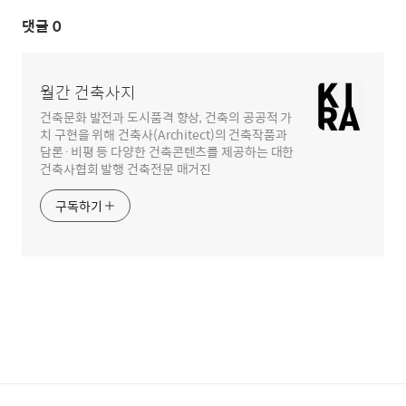
댓글
0
월간 건축사지
건축문화 발전과 도시품격 향상, 건축의 공공적 가
치 구현을 위해 건축사(Architect)의 건축작품과
담론·비평 등 다양한 건축콘텐츠를 제공하는 대한
건축사협회 발행 건축전문 매거진
구독하기