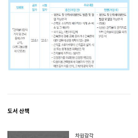
도서 산책
차원감각