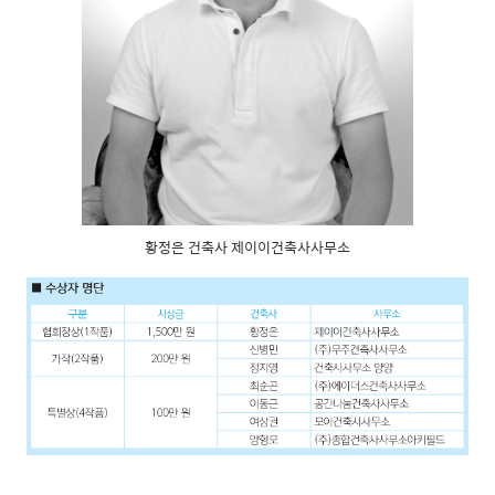
황정은 건축사 제이이건축사사무소