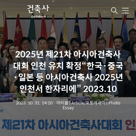
메
뉴
2025년 제21차 아시아건축사
대회 인천 유치 확정“한국·중국
·일본 등 아시아건축사 2025년
인천서 한자리에” 2023.10
2023. 10. 31. 14:10
ㆍ
아티클 | Article/포토에세이 | Photo
Essay