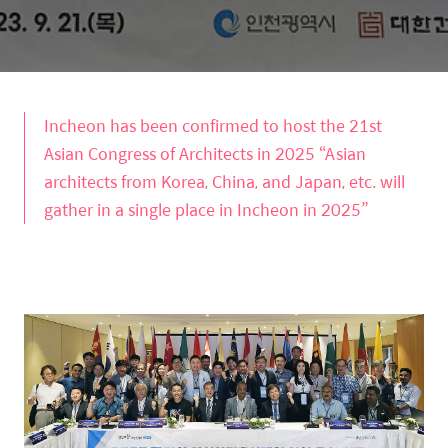
Incheon has been confirmed to host the 21st
Asian Congress of Architects in 2025 “Asian
architects from Korea, China, and Japan, etc. will
gather in a single place in Incheon in 2025”