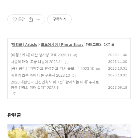
공감
구독하기
'
아티클 | Article
>
포토에세이 | Photo Essay
' 카테고리의 다른 글
[여행스케치] 아산 맹사성 고택 2023.11
2023.11.30
(0)
서울의 매력, 고궁 나들이 2023.11
2023.11.30
(0)
[공간공감] “기억하고, 반성하고, 다시 불붙는” 2023.10
2023.10.31
(0)
계절의 흐름 속에서 본 구룡사 2023.10
2023.10.31
(0)
2023 대한민국 신진건축사 워크숍“‘함께하는 미래’ 주제로
한국 건축의 미래 설계” 2023.9
2023.09.15
(0)
관련글