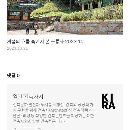
계절의 흐름 속에서 본 구룡사 2023.10
2023.10.31
댓글
0
월간 건축사지
건축문화 발전과 도시품격 향상, 건축의 공공적 가
치 구현을 위해 건축사(Architect)의 건축작품과
담론·비평 등 다양한 건축콘텐츠를 제공하는 대한
건축사협회 발행 건축전문 매거진