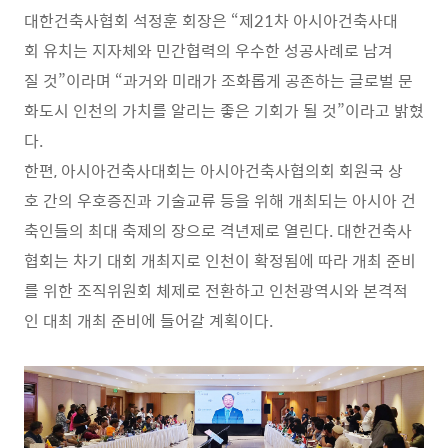
대한건축사협회 석정훈 회장은 “제21차 아시아건축사대
회 유치는 지자체와 민간협력의 우수한 성공사례로 남겨
질 것”이라며 “과거와 미래가 조화롭게 공존하는 글로벌 문
화도시 인천의 가치를 알리는 좋은 기회가 될 것”이라고 밝혔
다.
한편, 아시아건축사대회는 아시아건축사협의회 회원국 상
호 간의 우호증진과 기술교류 등을 위해 개최되는 아시아 건
축인들의 최대 축제의 장으로 격년제로 열린다. 대한건축사
협회는 차기 대회 개최지로 인천이 확정됨에 따라 개최 준비
를 위한 조직위원회 체제로 전환하고 인천광역시와 본격적
인 대최 개최 준비에 들어갈 계획이다.