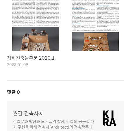
계획건축물부문 2020.1
2023.01.09
댓글
0
월간 건축사지
건축문화 발전과 도시품격 향상, 건축의 공공적 가
치 구현을 위해 건축사(Architect)의 건축작품과