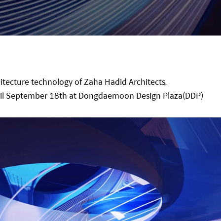
hitecture technology of Zaha Hadid Architects,
til September 18th at Dongdaemoon Design Plaza(DDP)