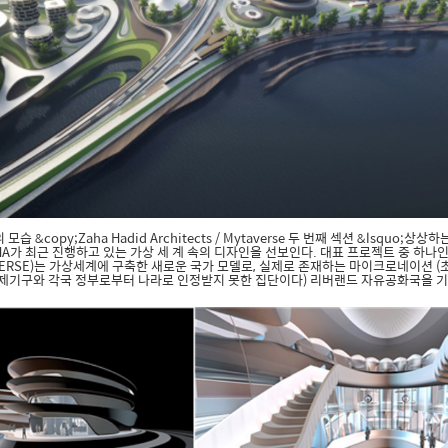
 &copy;Zaha Hadid Architects / Mytaverse 두 번째 섹션 &lsquo;
ZHA가 최근 진행하고 있는 가상 세 계 속의 디자인을 선보인다. 대표 프로젝트 중 하
TAVERSE)는 가상세계에 구축한 새로운 국가 모델로, 실제로 존재하는 마이크로네이션 
제기구와 각국 정부로부터 나라로 인정받지 못한 집단이다) 리버랜드 자유공화국을 기