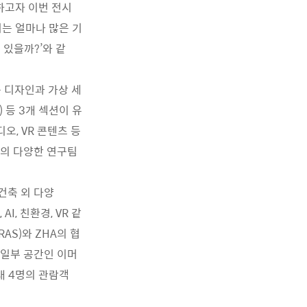
하고자 이번 전시
리는 얼마나 많은 기
 있을까?’와 같
하는 디자인과 가상 세
es) 등 3개 섹션이 유
오, VR 콘텐츠 등
ZHA의 다양한 연구팀
건축 외 다양
, 친환경, VR 같
AS)와 ZHA의 협
의 일부 공간인 이머
최대 4명의 관람객