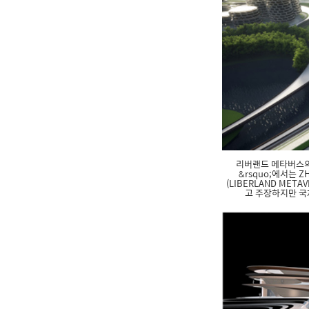
리버랜드 메타버스의 모습
&rsquo;에서는 
(LIBERLAND ME
고 주장하지만 국