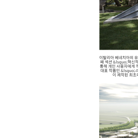
이탈리아 베네치아의 유럽 문화
째 섹션 &lsquo;혁
통해 개인 사용자에게 
대표 작품인 &lsquo;
이 제작된 최초