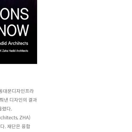
). 동대문디자인프라
이뤄낸 디자인의 결과
 올렸다.
tects, ZHA)
다. 재단은 융합