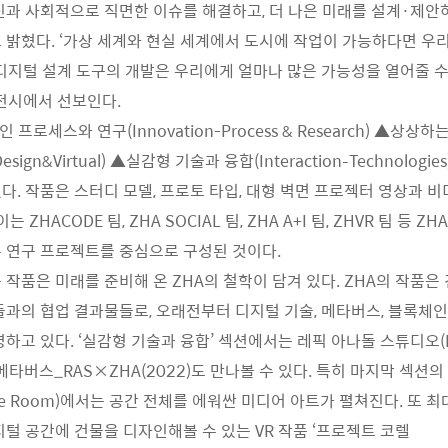
신과 사회적으로 직면한 이슈를 해결하고, 더 나은 미래를 설계·제안
 밝혔다. ‘가상 세계와 현실 세계에서 도시에 작업이 가능하다면 우
 ‘디지털 설계 도구의 개발은 우리에게 얼마나 많은 가능성을 열어줄 수
 전시에서 선보인다.
로세스와 연구(Innovation-Process & Research) ▲상상
Design&Virtual) ▲실감형 기술과 융합(Interaction–Technologi
. 작품은 스터디 모델, 프로토 타입, 대형 벽면 프로젝터 영상과 비디
 ZHACODE 팀, ZHA SOCIAL 팀, ZHA A+I 팀, ZHVR 팀 등 
 연구 프로젝트를 중심으로 구성된 것이다.
 작품은 미래를 준비해 온 ZHA의 철학이 담겨 있다. ZHA의 작품은 
과의 협업 결과물들로, 오래전부터 디지털 기술, 메타버스, 블록체인, AI
하고 있다. ‘실감형 기술과 융합’ 섹션에서는 레픽 아나돌 스튜디오(R
메타버스_RAS×ZHA(2022)도 만나볼 수 있다. 특히 마지막 섹션
ive Room)에서는 공간 전체를 에워싼 미디어 아트가 펼쳐진다. 또 
지털 공간에 건물을 디자인해볼 수 있는 VR 작품 ‘프로젝트 코렐