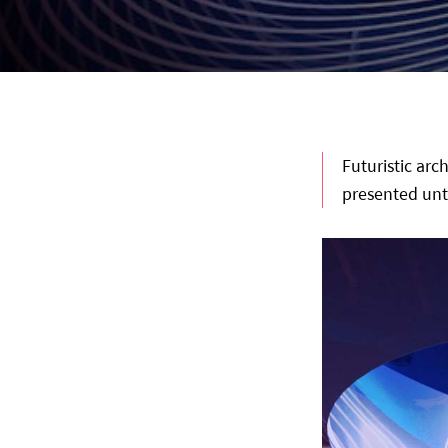
Futuristic arc
presented un