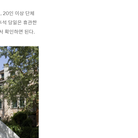
며, 20인 이상 단체
 추석 당일은 휴관한
에서 확인하면 된다.