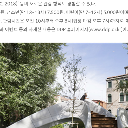
el 1.0, 2018)’ 등의 새로운 관람 형식도 경험할 수 있다.
, 청소년(만 13~18세) 7,500원, 어린이(만 7~12세) 5,000원이
. 관람시간은 오전 10시부터 오후 8시(입장 마감 오후 7시)까지로,
택과 이벤트 등의 자세한 내용은 DDP 홈페이지지(www.ddp.or.kr)