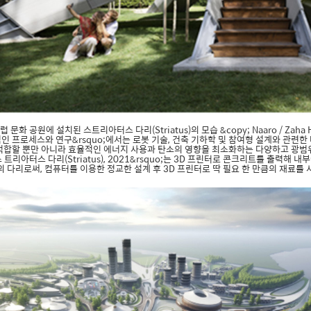
 공원에 설치된 스트리아터스 다리(Striatus)의 모습 &copy; Naaro / Zaha Had
신적인 프로세스와 연구&rsquo;에서는 로봇 기술, 건축 기하학 및 참여형 설계와 관련
적합할 뿐만 아니라 효율적인 에너지 사용과 탄소의 영향을 최소화하는 다양하고 광범
스 트리아터스 다리(Striatus), 2021&rsquo;는 3D 프린터로 콘크리트를 출력해 내
의 다리로써, 컴퓨터를 이용한 정교한 설계 후 3D 프린터로 딱 필요 한 만큼의 재료를 