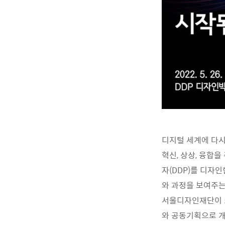
디지털 세계에 다시
혁신, 상상, 융합
자(DDP)를 디자
와 과정을 보여주는 전
서울디자인재단이 5월 
와 공동기획으로 개