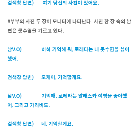
검색창 답변)
여기 당신의 사진이 있어요.
#부부의 사진 두 장이 모니터에 나타난다. 사진 한 장 속의 남
편은 콧수염을 기르고 있다.
남V.O)
하하 기억해 둬, 로레타는 내 콧수염을 싫어
했어.
검색창 답변)
오케이, 기억할게요.
남V.O)
기억해. 로레타는 알래스카 여행을 좋아했
어, 그리고 가리비도.
검색창 답변)
네, 기억할게요.