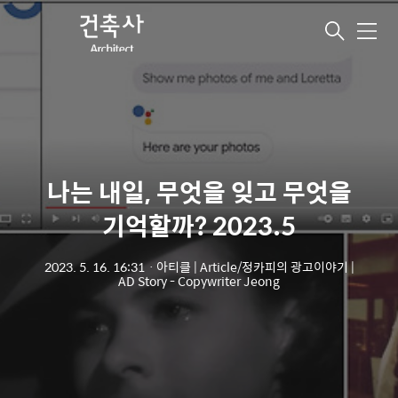
메
뉴
나는 내일, 무엇을 잊고 무엇을
기억할까? 2023.5
2023. 5. 16. 16:31
ㆍ
아티클 | Article/정카피의 광고이야기 |
AD Story - Copywriter Jeong