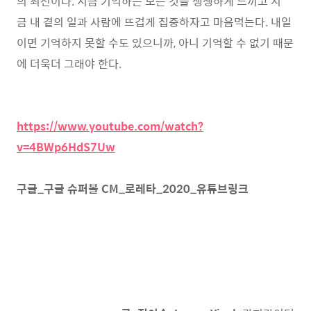
의 최선이다. 지금 기억하는 모든 것을 생생하게 느끼고 지
금 내 곁의 일과 사람에 뜨겁게 집중하자고 마음먹는다. 내일
이면 기억하지 못할 수도 있으니까, 아니 기억할 수 없기 때문
에 더욱더 그래야 한다.
https://www.youtube.com/watch?
v=4BWp6HdS7Uw
구글_구글 슈퍼볼 CM_로레타_2020_유튜브링크