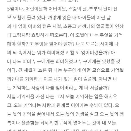
5월이다. 어린이날과 어버이날, 스승의 날, 부부의 날이 전
부 오월에 몰려 있다. 까맣게 잊은 내 아이들의 어린 날
과 내 엄마 아빠의 젊은 시절, 초중고 선생님의 얼굴들이 인상
파 그림처럼 흐릿하게 떠오른다. 이 오월에 나는 무엇을 기억
해야 할까? 또 무엇을 잊어야 할까? 나도 모르는 사이에 나
의 뇌 속에서는 뭐가 희미해졌고 뭘 또 잊어버렸을까? 아
마 나도 이미 누구에게는 희미해졌고 누구에게는 잊혔을 것
이다. 긴 세월이 흐른 뒤 나는 누구에게 어떤 모습으로 기억될
까? 나를 기억하는 이를 내가 잊는 일이 슬플까, 아니면 나
는 기억하는 사람이 나를 잊어버리는 게 더 서글플까?
저질 기억력을 가진 나는 그저 오늘 기억하는 일을 해치우
고, 오늘 기억나는 사람과 관계를 이어가는 수밖에 없다. 오
늘 몫의 기억을 끌어내서 오늘 몫의 인생을 살고 오늘 몫의 행
복이나 쓸쓸함을 뇌세포 한구석에 넣어두는 것이 내 오늘