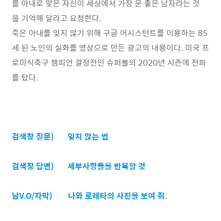
를 아내로 맞은 자신이 세상에서 가장 운 좋은 남자라는 것
을 기억해 달라고 요청한다.
죽은 아내를 잊지 않기 위해 구글 어시스턴트를 이용하는 85
세 된 노인의 실화를 영상으로 만든 광고의 내용이다. 미국 프
로미식축구 챔피언 결정전인 슈퍼볼의 2020년 시즌에 전파
를 탔다.
검색창 질문) 잊지 않는 법
검색창 답변)
세부사항들을 반복할 것
남V.O/자막)
나와 로레타의 사진을 보여 줘.