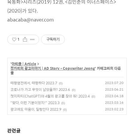
육동화>시리즈(2019) 12권, <김민준의 이너스페이스>
(2020)가 있다.
abacaba@naver.com
1
구독하기
'
아티클 | Article
>
정카피의 광고이야기 | AD Story - Copywriter Jeong
' 카테고리의 다른
글
태평염전에서, 태평하다 2023.7
2023.07.20
(0)
코로나가 가고 무엇이 남았을까? 2023.6
2023.06.21
(0)
챗지피티(ChatGPT)야 4월의 광고를 찾아 줘! 2023.4
2023.04.18
(0)
"맞다, 이런 기분이었지!" 2023.3
2023.03.16
(0)
광고에도 마음이, 일렁인다 2022.9
2023.02.23
(0)
관련글