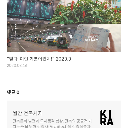
"맞다, 이런 기분이었지!" 2023.3
2023.03.16
댓글
0
월간 건축사지
건축문화 발전과 도시품격 향상, 건축의 공공적 가
치 구현을 위해 건축사(Architect)의 건축작품과