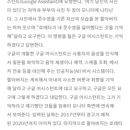
스턴트(Google Assistant)에 요청한다. ‘여기 당신의 사진
이 있다’는 자막과 부부의 사진 두 장이 모니터에 나타난
다. 그 사진에서 콧수염을 기른 자신의 모습을 본 할아버지
는 허허 웃으며 “로레타가 내 콧수염을 싫어했다는 것을 기억
해”달라고 요구한다. 이 명령을 들은 구글 어시스턴트는 기억
하겠다고 답변한다.
구글이 개발한 구글 어시스턴트는 사용자의 음성을 인식해
서 질문을 파악하고 음악 재생이나 예약, 스케줄 조회, 메시
지 전송 등을 대신해 주는 인공지능(AI) 비서 시스템이다.
할아버지는 계속해서 아내의 사소한 버릇과 취향을 기억
해 달라고 구글 어시스턴트에 대고 요구하고, 구글은 모든 요
구에 그렇게 하겠다고 대답한다. 구글 어시스턴트는 그가 기
억하라고 얘기했던 것들을 컴퓨터 모니터 화면에 연속해
서 보여준다. 입력된 날짜는 2017년부터 광고가 제작
된 2020년까지 이어져 있다. 마지막으로 할아버지는 로레타