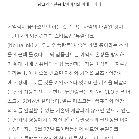
광고의 주인공 할아버지와 아내 로레타
기억력이 좋아졌으면 하는 것은 모든 사람의 바람일 것이
다. 미국의 뇌신경과학 스타트업 ‘뉴럴링크
(Neuralink)’가 ‘두뇌 임플란트’ 시술을 개발 중이라는 소식
을 최근에 들었다. 두뇌 임플란트는 기억의 손상을 방지하
기 위해 뇌에 컴퓨터와 직접 통신하는 칩을 이식하는 치료법
이라는데, 이 시술을 받으면 자신의 기억을 보조기억장치
에 저장해서 모든 것을 기억하거나 잊어버린 기억을 되살리
는 일이 가능해진다고 한다. 뉴럴링크는 테슬라 CEO 일론 머
스크가 2016년 설립했다. 일론 머스크는 “컴퓨터와 인간
의 뇌를 연결할 수 있는 기술이 개발되지 않으면 앞으로 인간
은 AI와의 경쟁에서 뒤처진다”고 뉴럴링크의 필요성을 이야
기했다. 지난 3월 27일 로이터통신에 따르면 뉴럴링크
가 뇌 임플란트 임상시험 참가자를 찾고 있다고 한다.