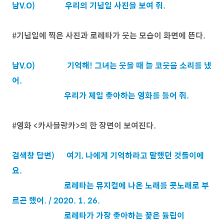
남V.O)
우리의 기념일 사진을 보여 줘.
#기념일에 찍은 사진과 로레타가 웃는 모습이 화면에 뜬다.
남V.O)
기억해! 그녀는 웃을 때 늘 코웃음 소리를 냈
어.
우리가 제일 좋아하는 영화를 틀어 줘.
#영화 <카사블랑카>의 한 장면이 보여진다.
검색창 답변)
여기, 나에게 기억하라고 말했던 것들이에
요.
로레타는 뮤지컬에 나온 노래를 콧노래로 부
르곤 했어. / 2020. 1. 26.
로레타가 가장 좋아하는 꽃은 튤립이