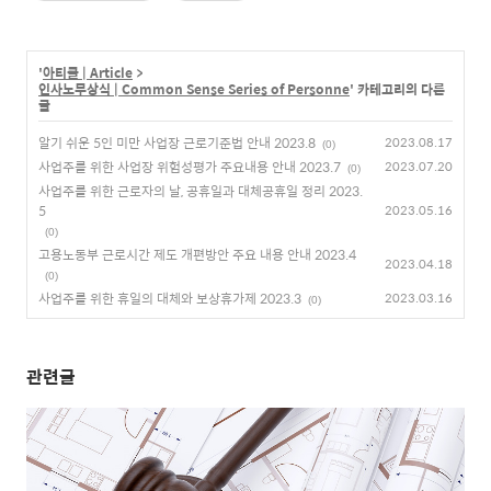
'
아티클 | Article
>
인사노무상식 | Common Sense Series of Personne
' 카테고리의 다른
글
알기 쉬운 5인 미만 사업장 근로기준법 안내 2023.8
2023.08.17
(0)
사업주를 위한 사업장 위험성평가 주요내용 안내 2023.7
2023.07.20
(0)
사업주를 위한 근로자의 날, 공휴일과 대체공휴일 정리 2023.
5
2023.05.16
(0)
고용노동부 근로시간 제도 개편방안 주요 내용 안내 2023.4
2023.04.18
(0)
사업주를 위한 휴일의 대체와 보상휴가제 2023.3
2023.03.16
(0)
관련글