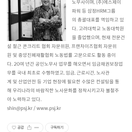
노무사이며, (주)에스제이
파워 등 삼정HRM그룹
의 총괄대표를 역임하고 있
다. 고려대학교 노동대학원
을 졸업했으며, 현재 전문건
설 철근 콘크리트 협회 자문위원, 프랜차이즈협회 자문위
원 및 중앙진폐재활협회 노동법률 고문으로도 활동 중이
다. 20여 년간 공인노무사 업무를 해오면서 임금채권보장업
무를 국내 최초로 수행하였고, 임금, 근로시간, 노사관
계 및 산업안전 등 기업 현장에 필요한 수많은 컨설팅을 통
해 우리나라의 바람직한 노사문화를 정착시키고자 불철주
야 노력하고 있다.
shin@psj.kr / www.psj.kr
공감
구독하기