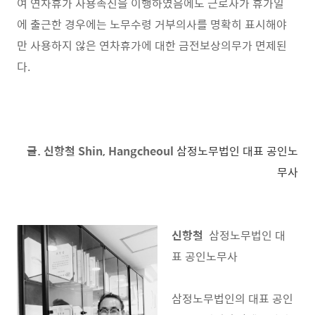
여 연차휴가 사용촉진을 이행하였음에도 근로자가 휴가일
에 출근한 경우에는 노무수령 거부의사를 명확히 표시해야
만 사용하지 않은 연차휴가에 대한 금전보상의무가 면제된
다.
글. 신항철 Shin, Hangcheoul
삼정노무법인 대표 공인노
무사
신항철
삼정노무법인 대
표 공인노무사
삼정노무법인의 대표 공인