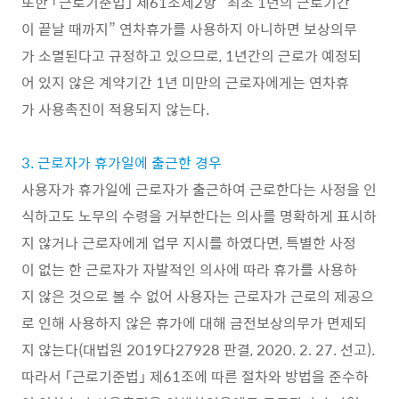
또한 「근로기준법」 제61조제2항 “최초 1년의 근로기간
이 끝날 때까지” 연차휴가를 사용하지 아니하면 보상의무
가 소멸된다고 규정하고 있으므로, 1년간의 근로가 예정되
어 있지 않은 계약기간 1년 미만의 근로자에게는 연차휴
가 사용촉진이 적용되지 않는다.
3. 근로자가 휴가일에 출근한 경우
사용자가 휴가일에 근로자가 출근하여 근로한다는 사정을 인
식하고도 노무의 수령을 거부한다는 의사를 명확하게 표시하
지 않거나 근로자에게 업무 지시를 하였다면, 특별한 사정
이 없는 한 근로자가 자발적인 의사에 따라 휴가를 사용하
지 않은 것으로 볼 수 없어 사용자는 근로자가 근로의 제공으
로 인해 사용하지 않은 휴가에 대해 금전보상의무가 면제되
지 않는다(대법원 2019다27928 판결, 2020. 2. 27. 선고).
따라서 「근로기준법」 제61조에 따른 절차와 방법을 준수하