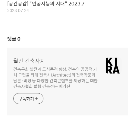
[공간공감] "인공지능의 시대" 2023.7
2023.07.24
댓글
0
월간 건축사지
건축문화 발전과 도시품격 향상, 건축의 공공적 가
치 구현을 위해 건축사(Architect)의 건축작품과
담론·비평 등 다양한 건축콘텐츠를 제공하는 대한
건축사협회 발행 건축전문 매거진
구독하기