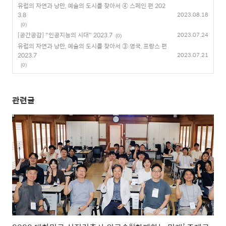
유럽의 자연과 낭만, 예술의 도시를 찾아서 ④ 스페인 편 202
3.8
2023.08.18
(0)
[공간공감] "인공지능의 시대" 2023.7
2023.07.24
(0)
유럽의 자연과 낭만, 예술의 도시를 찾아서 ③ 영국, 프랑스 편
2023.7
2023.07.21
(0)
관련글