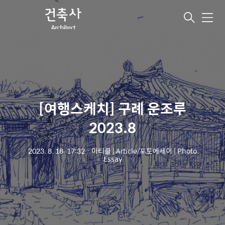
메
뉴
[여행스케치] 구례 운조루
2023.8
2023. 8. 18. 17:32
ㆍ
아티클 | Article/포토에세이 | Photo
Essay