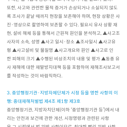
또한, 사고와 관련한 물적 증거가 손상되거나 소실되지 않도
록 조사가 끝날 때까지 현장을 보존해야 하며, 현장 상황은 사
진·영상으로 촬영하여 보존할 수 있다. 필요시 유사 상황 재
현, 설비 해체 등을 통해서 근원적 원인을 분석하고, ▲사고조
사자의 소속, 성명 ▲사고 일시·장소 ▲조사일시 ▲사고유
형 ▲사고설비 및 물질명 ▲사고개요와 원인 ▲사고로 인
한 피해의 크기 ▲수행된 비상조치의 내용 및 평가 ▲동종 유
사 재해에 대한 재발방지대책 등을 포함하여 재해조사보고서
를 작성하는 것이 바람직하다.
3. 중앙행정기관·지방자체단체가 시정 등을 명한 사항의 이
행: 중대재해처벌법 제4조 제1항 제3호
중앙행정기관, 지방자치단체(이하 ‘중앙행정기관 등’)에서 내
리는 안전과 보건에 관한 개선, 시정명령과 관련된 사항
은 그 시점에서 법 위반 사항이므로, 최대한 빨리 위반 사항