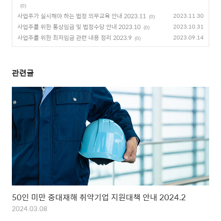
(0)
사업주가 실시해야 하는 법정 의무교육 안내 2023.11
2023.11.30
(0)
사업주를 위한 통상임금 및 법정수당 안내 2023.10
2023.10.31
(0)
사업주를 위한 최저임금 관련 내용 정리 2023.9
2023.09.14
(0)
관련글
50인 미만 중대재해 취약기업 지원대책 안내 2024.2
2024.03.08