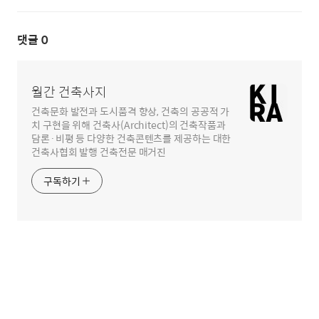
댓글
0
월간 건축사지
건축문화 발전과 도시품격 향상, 건축의 공공적 가
치 구현을 위해 건축사(Architect)의 건축작품과
담론·비평 등 다양한 건축콘텐츠를 제공하는 대한
건축사협회 발행 건축전문 매거진
구독하기