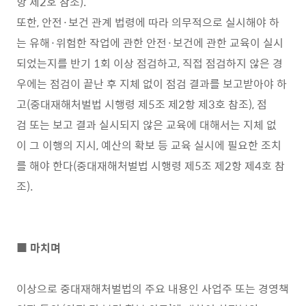
항 제2호 참조).
또한, 안전·보건 관계 법령에 따라 의무적으로 실시해야 하
는 유해·위험한 작업에 관한 안전·보건에 관한 교육이 실시
되었는지를 반기 1회 이상 점검하고, 직접 점검하지 않은 경
우에는 점검이 끝난 후 지체 없이 점검 결과를 보고받아야 하
고(중대재해처벌법 시행령 제5조 제2항 제3호 참조), 점
검 또는 보고 결과 실시되지 않은 교육에 대해서는 지체 없
이 그 이행의 지시, 예산의 확보 등 교육 실시에 필요한 조치
를 해야 한다(중대재해처벌법 시행령 제5조 제2항 제4호 참
조).
■ 마치며
이상으로 중대재해처벌법의 주요 내용인 사업주 또는 경영책