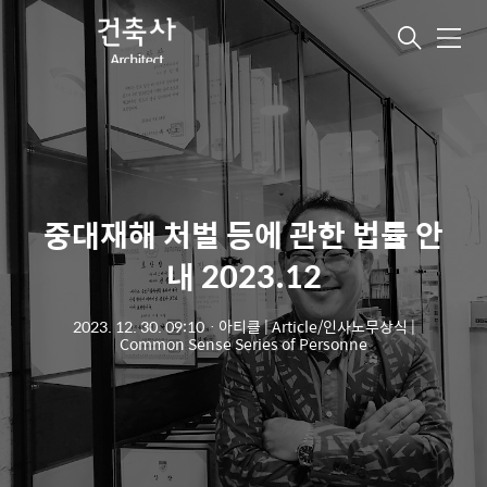
메
뉴
중대재해 처벌 등에 관한 법률 안
내 2023.12
2023. 12. 30. 09:10
ㆍ
아티클 | Article/인사노무상식 |
Common Sense Series of Personne