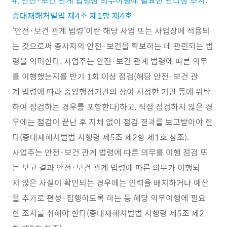
4. 안전·보건 관계 법령상 의무이행에 필요한 관리상 조치:
중대재해처벌법 제4조 제1항 제4호
‘안전·보건 관계 법령’이란 해당 사업 또는 사업장에 적용되
는 것으로써 종사자의 안전·보건을 확보하는 데 관련되는 법
령을 의미한다. 사업주는 안전·보건 관계 법령에 따른 의무
를 이행했는지를 반기 1회 이상 점검(해당 안전·보건 관
계 법령에 따라 중앙행정기관의 장이 지정한 기관 등에 위탁
하여 점검하는 경우를 포함한다)하고, 직접 점검하지 않은 경
우에는 점검이 끝난 후 지체 없이 점검 결과를 보고받아야 한
다(중대재해처벌법 시행령 제5조 제2항 제1호 참조).
사업주는 안전·보건 관계 법령에 따른 의무를 이행 점검 또
는 보고 결과 안전·보건 관계 법령에 따른 의무가 이행되
지 않은 사실이 확인되는 경우에는 인력을 배치하거나 예산
을 추가로 편성·집행하도록 하는 등 해당 의무이행에 필요
한 조치를 취해야 한다(중대재해처벌법 시행령 제5조 제2