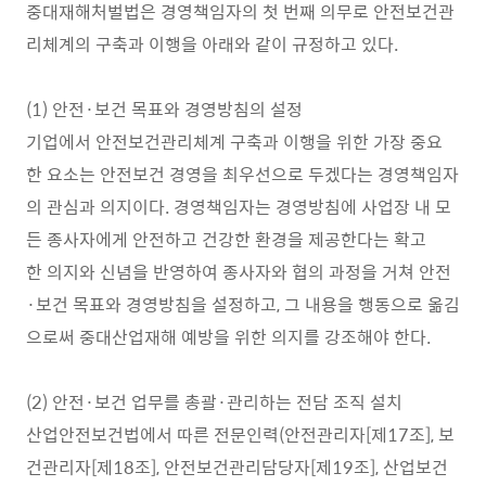
중대재해처벌법은 경영책임자의 첫 번째 의무로 안전보건관
리체계의 구축과 이행을 아래와 같이 규정하고 있다.
(1) 안전·보건 목표와 경영방침의 설정
기업에서 안전보건관리체계 구축과 이행을 위한 가장 중요
한 요소는 안전보건 경영을 최우선으로 두겠다는 경영책임자
의 관심과 의지이다. 경영책임자는 경영방침에 사업장 내 모
든 종사자에게 안전하고 건강한 환경을 제공한다는 확고
한 의지와 신념을 반영하여 종사자와 협의 과정을 거쳐 안전
·보건 목표와 경영방침을 설정하고, 그 내용을 행동으로 옮김
으로써 중대산업재해 예방을 위한 의지를 강조해야 한다.
(2) 안전·보건 업무를 총괄·관리하는 전담 조직 설치
산업안전보건법에서 따른 전문인력(안전관리자[제17조], 보
건관리자[제18조], 안전보건관리담당자[제19조], 산업보건