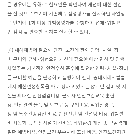
은 경우에는 유해·위험요인을 확인하여 개선에 대한 점검
을 한 것으로 보기에 기존에 위험성평가를 실시하던 사업장
은 반기에 1회 이상 위험성평가를 수행하여 유해·위험요
인 점검 및 필요한 조치를 실시할 수 있다.
(4) 재해예방에 필요한 안전·보건에 관한 인력·시설·장
비 구비와 유해·위험요인 개선에 필요한 예산 편성 및 집행
사업주는 기본적인 안전수칙 준수에 필요한 인력·시설·장비
를 구비할 예산을 편성하고 집행해야 한다. 중대재해처벌법
에서 예산편성항목을 따로 정하고 있지는 않지만 설비 및 시
설물에 대한 안전점검비용, 근로자 안전보건교육 훈련비
용, 안전관련 물품 및 보호구 등 구입비용, 작업환경 측
정 및 특수건강검진 비용, 안전진단 및 컨설팅 비용, 위험설
비 자동화 등 안전시설 개선비용, 작업환경 개선 및 근골격계
질환 예방비용, 안전보건 우수사례 포상 비용, 안전보건지원