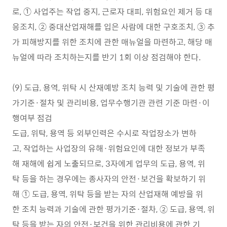
로, ① 사업주는 작업 중지, 근로자 대피, 위험요인 제거 등 대
응조치, ② 중대산업재해를 입은 사람에 대한 구호조치, ③ 추
가 피해방지를 위한 조치에 관한 매뉴얼을 마련하고, 해당 매
뉴얼에 따라 조치하는지를 반기 1회 이상 점검해야 한다.
(9) 도급, 용역, 위탁 시 산재예방 조치 능력 및 기술에 관한 평
가기준·절차 및 관리비용, 업무수행기관 관련 기준 마련·이
행여부 점검
도급, 위탁, 용역 등 외부인력은 수시로 작업장소가 변하
고, 작업하는 사업장의 유해·위험요인에 대한 정보가 부족
해 재해에 쉽게 노출되므로, 3자에게 업무의 도급, 용역, 위
탁 등을 하는 경우에는 종사자의 안전·보건을 확보하기 위
해 ① 도급, 용역, 위탁 등을 받는 자의 산업재해 예방을 위
한 조치 능력과 기술에 관한 평가기준·절차, ② 도급, 용역, 위
탁 등을 받는 자의 안전·보건을 위한 관리비용에 관한 기