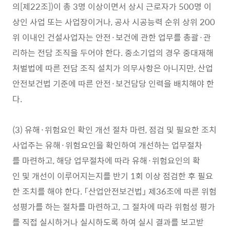
의[제22조])이 총 3명 이상이면서 상시 근로자가 500명 이
상인 사업 또는 사업장이거나, 공사 시공능력 순위 상위 200
위 이내인 건설사업자는 안전·보건에 관한 업무를 총괄·관
리하는 전담 조직을 두어야 한다. 중소기업의 경우 중대재해
처벌법에 따른 전담 조직 설치가 의무사항은 아니지만, 산업
안전보건법 기준에 따른 안전·보건담당 인력을 배치해야 한
다.
(3) 유해·위험요인 확인 개선 절차 마련, 점검 및 필요한 조치
사업주는 유해·위험요인을 확인하여 개선하는 업무절차
를 마련하고, 해당 업무절차에 따라 유해·위험요인의 확
인 및 개선이 이루어지는지를 반기 1회 이상 점검한 후 필요
한 조치를 해야 한다. 「산업안전보건법」 제36조에 따른 위험
성평가를 하는 절차를 마련하고, 그 절차에 따라 위험성 평가
를 직접 실시하거나 실시하도록 하여 실시 결과를 보고받