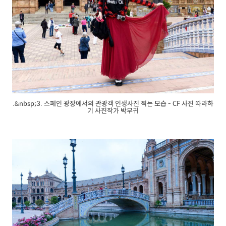
.&nbsp;3. 스페인 광장에서의 관광객 인생사진 찍는 모습 - CF 사진 따라하
기 사진작가 박무귀