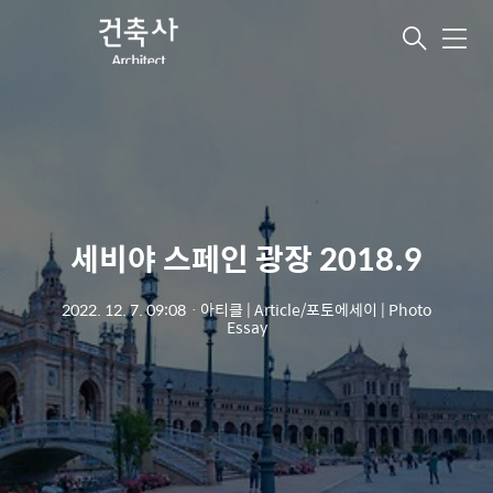
메
뉴
세비야 스페인 광장 2018.9
2022. 12. 7. 09:08
ㆍ
아티클 | Article/포토에세이 | Photo
Essay