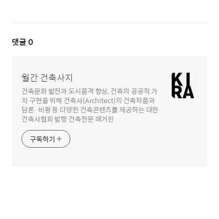
댓글
0
월간 건축사지
건축문화 발전과 도시품격 향상, 건축의 공공적 가
치 구현을 위해 건축사(Architect)의 건축작품과
담론·비평 등 다양한 건축콘텐츠를 제공하는 대한
건축사협회 발행 건축전문 매거진
구독하기