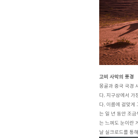
고비 사막의 풍경
몽골과 중국 국경 사
다. 지구상에서 가장
다. 이름에 걸맞게
는 일 년 동안 조
는 느껴도 눈이란 
날 실크로드를 통