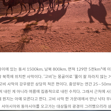
이에 있는 동서 1500km, 남북 800km, 면적 129만 5천km²에
 북쪽에 위치한 사막이다. ‘고비’는 몽골어로 ‘풀이 잘 자라지 않는 
 고비 사막의 강우량은 상당히 적은 편이다. 중앙부는 연간 25∼50m
금씩 내린 게 아니라 여름에 집중적으로 내린 수치다. 그래서 근처에 
게 뭔지는 아예 모른다고 한다. 고비 사막 한 가운데에서 만난 낙타 무
해 서아시아와 동아시아를 오고가는 대상들의 광경이 그러했으리라 상