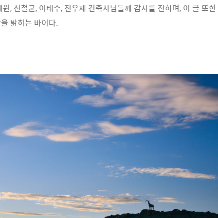
원, 신철균, 이태수, 전우재 건축사님들께 감사를 전하며, 이 글 또한
함을 밝히는 바이다.