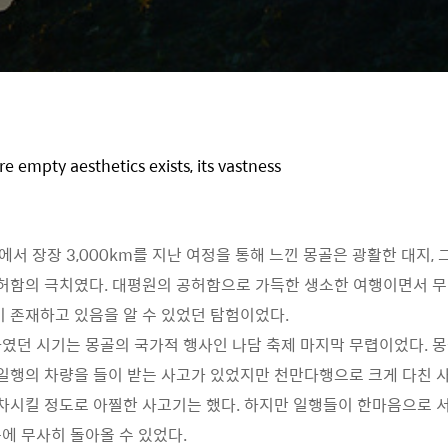
 empty aesthetics exists, its vastness
서 장장 3,000km를 지난 여정을 통해 느낀 몽골은 광활한 대지, 
공허함의 극치였다. 대평원의 공허함으로 가득한 생소한 여행이면서 무
이 존재하고 있음을 알 수 있었던 탐험이었다.
였던 시기는 몽골의 국가적 행사인 나담 축제 마지막 무렵이었다. 
 일행의 차량을 들이 받는 사고가 있었지만 천만다행으로 크게 다친 사
폐차시킬 정도로 아찔한 사고기는 했다. 하지만 일행들이 한마음으로 
에 무사히 돌아올 수 있었다.