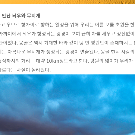
 만난 뇌우와 무지개
고 우브르 항가이로 향하는 일정을 위해 우리는 이름 모를 초원을 한
 가까이에서 뇌우가 형성되는 광경이 보여 급히 차를 세우고 정신없이
장관이었다. 몽골은 역시 기대한 바와 같이 텅 빈 평원만이 존재하지는
에는 아름다운 무지개가 생성되는 광경이 연출됐다. 몽골 현지 사람의
중심까지의 거리는 대략 10km정도라고 한다. 평원의 넓이가 우리가
다르다는 사실이 놀라웠다.