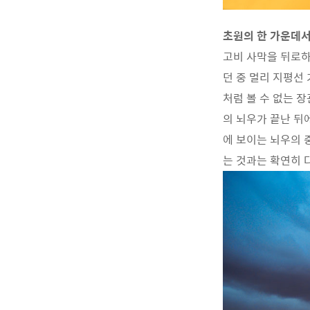
초원의 한 가운데서
고비 사막을 뒤로하
던 중 멀리 지평선
처럼 볼 수 없는 
의 뇌우가 끝난 뒤
에 보이는 뇌우의 
는 것과는 확연히 