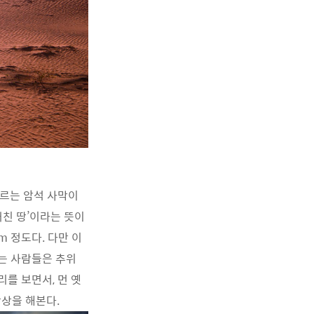
 이르는 암석 사막이
거친 땅’이라는 뜻이
m 정도다. 다만 이
사는 사람들은 추위
리를 보면서, 먼 옛
상을 해본다.