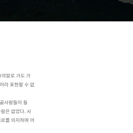
그야말로 가도 가
어라 표현할 수 없
몽골사람들이 들
람은 없었다. 사
서로를 의지하며 어