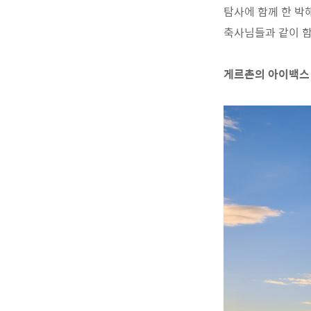
탐사에 함께 한 박해
축사님들과 같이 
게르촌의 아이백스