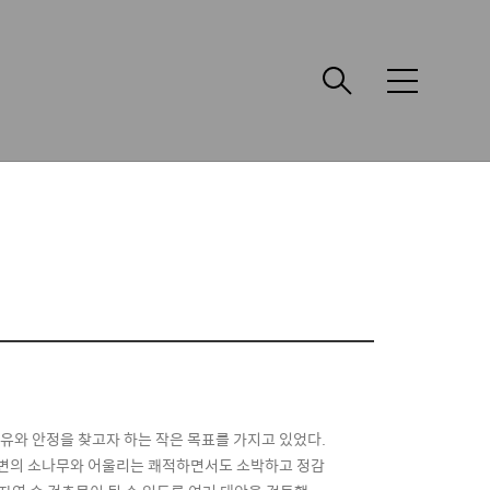
메
뉴
여유와 안정을 찾고자 하는 작은 목표를 가지고 있었다.
 주변의 소나무와 어울리는 쾌적하면서도 소박하고 정감