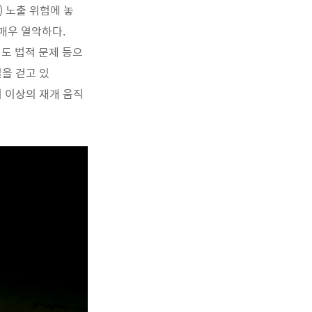
) 노출 위험에 놓
 매우 열악하다.
도 법적 문제 등으
을 걷고 있
더 이상의 재개 움직