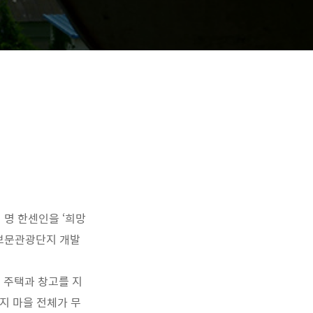
 명 한센인을 ‘희망
 보문관광단지 개발
 주택과 창고를 지
지 마을 전체가 무