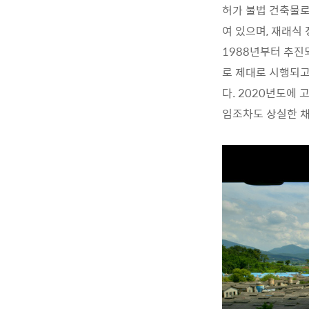
허가 불법 건축물로
여 있으며, 재래식
1988년부터 추진
로 제대로 시행되고
다. 2020년도에 
임조차도 상실한 채