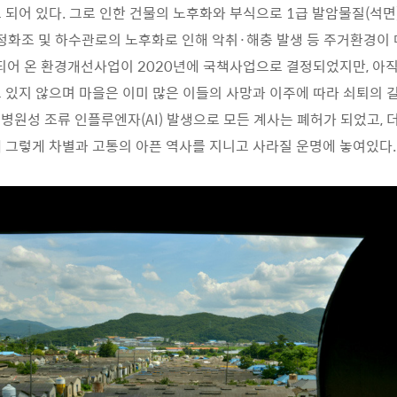
 되어 있다. 그로 인한 건물의 노후화와 부식으로 1급 발암물질(석면
 정화조 및 하수관로의 노후화로 인해 악취·해충 발생 등 주거환경이
되어 온 환경개선사업이 2020년에 국책사업으로 결정되었지만, 아직
 있지 않으며 마을은 이미 많은 이들의 사망과 이주에 따라 쇠퇴의 길
고병원성 조류 인플루엔자(AI) 발생으로 모든 계사는 폐허가 되었고, 
 그렇게 차별과 고통의 아픈 역사를 지니고 사라질 운명에 놓여있다.