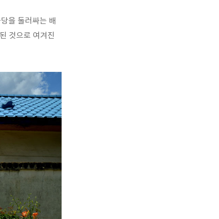
마당을 둘러싸는 배
성된 것으로 여겨진