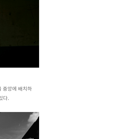
을 중앙에 배치하
있다.