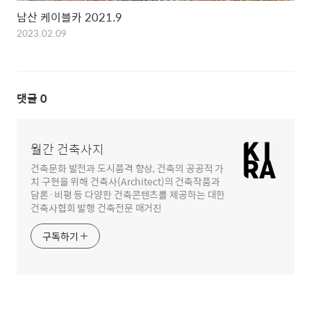
남산 케이블카 2021.9
2023.02.09
댓글
0
월간 건축사지
건축문화 발전과 도시품격 향상, 건축의 공공적 가
치 구현을 위해 건축사(Architect)의 건축작품과
담론·비평 등 다양한 건축콘텐츠를 제공하는 대한
건축사협회 발행 건축전문 매거진
구독하기