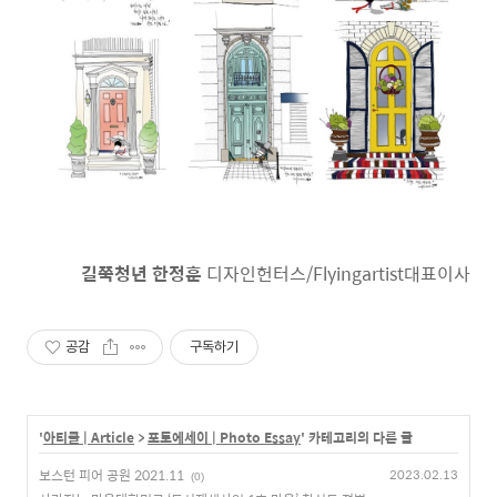
길쭉청년 한정훈
디자인헌터스/Flyingartist대표이사
공감
구독하기
'
아티클 | Article
>
포토에세이 | Photo Essay
' 카테고리의 다른 글
보스턴 피어 공원 2021.11
2023.02.13
(0)