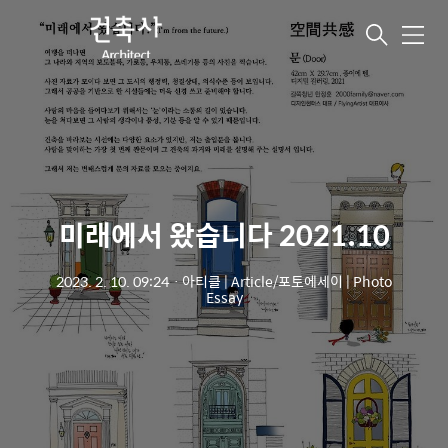
메
뉴
미래에서 왔습니다 2021.10
2023. 2. 10. 09:24
ㆍ
아티클 | Article/포토에세이 | Photo
Essay