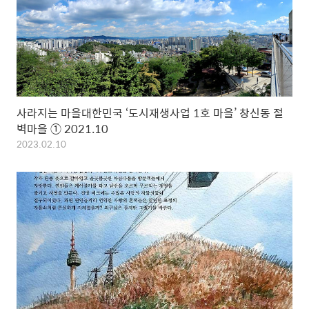
사라지는 마을대한민국 ‘도시재생사업 1호 마을’ 창신동 절
벽마을 ① 2021.10
2023.02.10