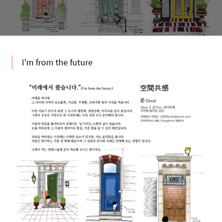
I'm from the future