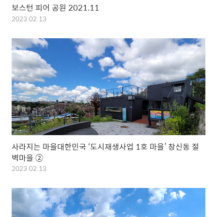
보스턴 피어 공원 2021.11
2023.02.13
사라지는 마을대한민국 ‘도시재생사업 1호 마을’ 창신동 절
벽마을 ②
2023.02.13