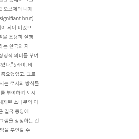
고 오브제의 내재
iant brut)
실이 되어 버렸으
 일을 조용히 실행
라는 한국의 지
 상징적 의미를 부여
다.”5라며, 비
 중요했었고, 그로
해서는 로시의 방식들
미를 부여하며 도시
내재된 소나무의 이
은 결국 동양에
로그램을 상징하는 건
임을 부인할 수