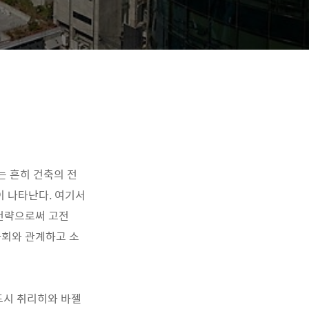
서는 흔히 건축의 전
이 나타난다. 여기서
전략으로써 고전
사회와 관계하고 소
도시 취리히와 바젤