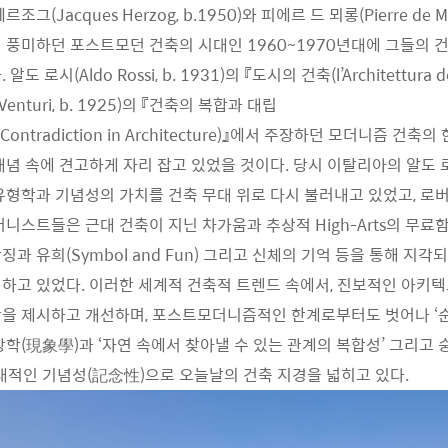
그(Jacques Herzog, b.1950)와 피에르 드 뫼롱(Pierre de Meu
 풍미하던 포스트모던 건축의 시대인 1960~1970년대에 그들의 
 로시(Aldo Rossi, b. 1931)의 『도시의 건축(l’Architettura de
Venturi, b. 1925)의 『건축의 복합과 대립
nd Contradiction in Architecture)』에서 주장하던 모더니즘 건
개념 속에 견고하게 자리 잡고 있었을 것이다. 당시 이탈리아의 알도
유형학과 기념성의 가치를 건축 무대 위로 다시 불러내고 있었고, 로
니스트들은 근대 건축이 지닌 차가움과 추상적 High-Arts의 무료함
과 유희(Symbol and Fun) 그리고 신체의 기억 등을 통해 지각되
하고 있었다. 이러한 세계적 건축적 트렌드 속에서, 진보적인 아키텍
을 제시하고 개선하며, 포스트모더니즘적인 한계로부터도 벗어나 ‘
상학(現象學)과 ‘자연 속에서 찾아낼 수 있는 관계의 복합성’ 그리고
대적인 기념성(記念性)으로 오늘날의 건축 지경을 넓히고 있다.