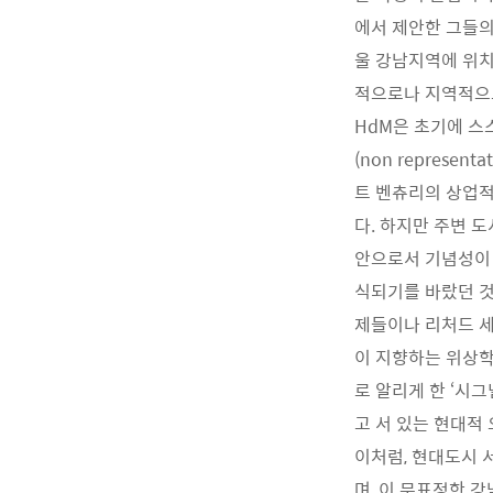
에서 제안한 그들의
울 강남지역에 위치
적으로나 지역적으로
HdM은 초기에 스
(non repres
트 벤츄리의 상업적 
다. 하지만 주변 
안으로서 기념성이 
식되기를 바랐던 것이
제들이나 리처드 세라(R
이 지향하는 위상학적
로 알리게 한 ‘시그
고 서 있는 현대적
이처럼, 현대도시 
며, 이 무표정한 