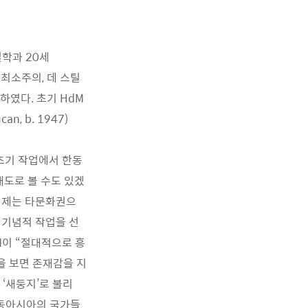
철학과 20세
한 최소주의, 데 스틸
하였다. 초기 HdM
, b. 1947)
. 초기 작업에서 한동
도로 볼 수도 있겠
 이제는 타문화권으
 기념적 작업을 선
M이 “절대적으로 흥
을 보면 존재감을 지
‘새둥지’로 불리
 동아시아의 국가들