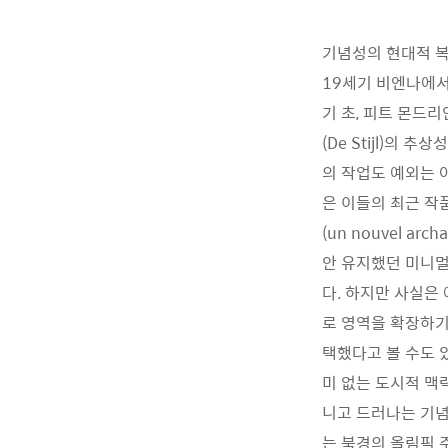
기념성의 현대적 
19세기 비엔나에서 
기 초, 피트 몬드리안
(De Stijl)의
의 작업도 예외는 아
은 이들의 최근 작
(un nouvel 
안 유지했던 미니멀
다. 하지만 사실은
로 영역을 확장하기
택했다고 볼 수도 있
미 없는 도시적 맥
니고 드러나는 기념
는 북경의 올림픽 