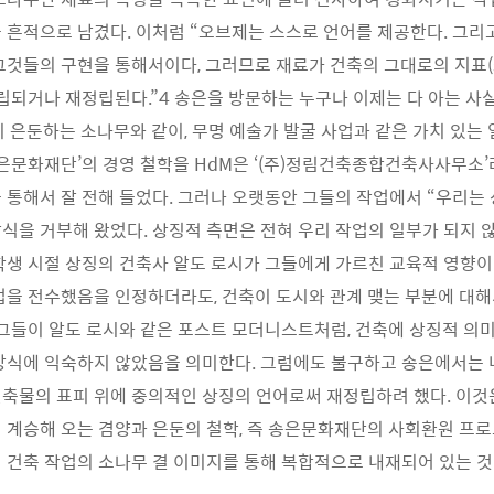
 흔적으로 남겼다. 이처럼 “오브제는 스스로 언어를 제공한다. 그리
것들의 구현을 통해서이다, 그러므로 재료가 건축의 그대로의 지표(signif
정립되거나 재정립된다.”4 송은을 방문하는 누구나 이제는 다 아는 사
마치 은둔하는 소나무와 같이, 무명 예술가 발굴 사업과 같은 가치 있는
송은문화재단’의 경영 철학을 HdM은 ‘(주)정림건축종합건축사사무소’
 통해서 잘 전해 들었다. 그러나 오랫동안 그들의 작업에서 “우리는
식을 거부해 왔었다. 상징적 측면은 전혀 우리 작업의 일부가 되지 않았
학생 시절 상징의 건축사 알도 로시가 그들에게 가르친 교육적 영향이
법을 전수했음을 인정하더라도, 건축이 도시와 관계 맺는 부분에 대
 그들이 알도 로시와 같은 포스트 모더니스트처럼, 건축에 상징적 의
방식에 익숙하지 않았음을 의미한다. 그럼에도 불구하고 송은에서는 
축물의 표피 위에 중의적인 상징의 언어로써 재정립하려 했다. 이것
 계승해 오는 겸양과 은둔의 철학, 즉 송은문화재단의 사회환원 프
 건축 작업의 소나무 결 이미지를 통해 복합적으로 내재되어 있는 것