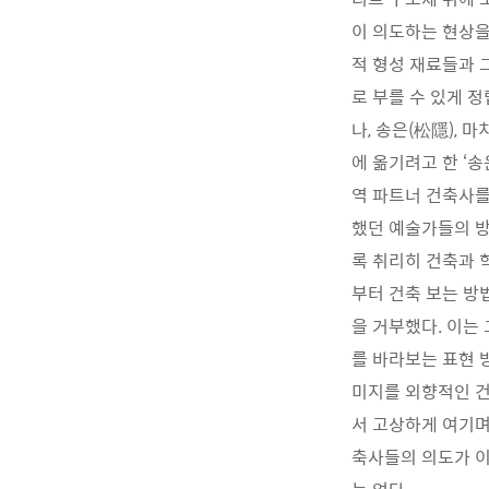
이 의도하는 현상을
적 형성 재료들과 그
로 부를 수 있게 
나, 송은(松隱), 
에 옮기려고 한 ‘
역 파트너 건축사를
했던 예술가들의 방
록 취리히 건축과 
부터 건축 보는 방
을 거부했다. 이는
를 바라보는 표현 
미지를 외향적인 건
서 고상하게 여기며
축사들의 의도가 이