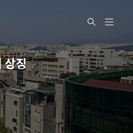
메
뉴
 상징