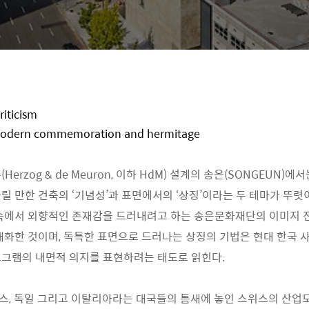
riticism
modern commemoration and hermitage
Herzog & de Meuron, 이하 HdM) 설계의 송은(SONGEUN)에
릴 만한 건축의 ‘기념성’과 표면에서의 ‘상징’이라는 두 테마가 뚜렷
 속에서 외향적인 존재감을 드러내려고 하는 송은문화재단의 이미지 
대화한 것이며, 독특한 표면으로 드러나는 상징의 기법은 현대 한국 
로그램의 내면적 의지를 표현하려는 태도로 읽힌다.
, 독일 그리고 이탈리아라는 대국들의 틈새에 놓인 스위스의 산업