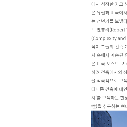
에서 성장한 자크 헤르조
은 유럽과 미국에서
는 청년기를 보냈다. 알도
트 벤츄리(Robert 
(Complexity a
식이 그들의 건축 
시 속에서 계승된 
은 미국 포스트 모더
히려 건축에서의 상징
을 적극적으로 모색
더니즘 건축에 대안
지’를 모색하는 현
性)을 추구하는 현