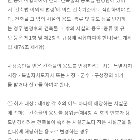
한 등에 적합하여야 한다. 건축물의 용도를 변경함에 있어
서 ‘건축법 이외의 법령’에 의한 건축기준에도 적합하여야 한
다. 건축물 그 밖의 시설의 용도·종류 및 규모 등을 변경하
는 경우 변경후의 건축물 그 밖의 시설의 용도·종류 및 규
모 등은 제1항 및 제2항의 규정에 적합하여야 한다(국토계획
법 제76조 제4항).
사용승인을 받은 건축물의 용도를 변경하려는 자는 특별자치
시장ㆍ특별자치도지사 또는 시장ㆍ군수ㆍ구청장의 허가
를 받거나 신고를 하여야 한다.
① 허가 대상 : 제4항 각 호의 어느 하나에 해당하는 시설군
에 속하는 건축물의 용도를 상위군(제4항 각 호의 번호가 용
도변경하려는 건축물이 속하는 시설군보다 작은 시설군을 말
한다)에 해당하는 용도로 변경하는 경우