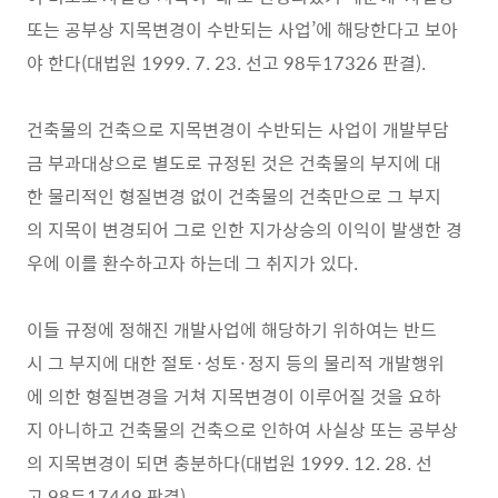
또는 공부상 지목변경이 수반되는 사업’에 해당한다고 보아
야 한다(대법원 1999. 7. 23. 선고 98두17326 판결).
건축물의 건축으로 지목변경이 수반되는 사업이 개발부담
금 부과대상으로 별도로 규정된 것은 건축물의 부지에 대
한 물리적인 형질변경 없이 건축물의 건축만으로 그 부지
의 지목이 변경되어 그로 인한 지가상승의 이익이 발생한 경
우에 이를 환수하고자 하는데 그 취지가 있다.
이들 규정에 정해진 개발사업에 해당하기 위하여는 반드
시 그 부지에 대한 절토·성토·정지 등의 물리적 개발행위
에 의한 형질변경을 거쳐 지목변경이 이루어질 것을 요하
지 아니하고 건축물의 건축으로 인하여 사실상 또는 공부상
의 지목변경이 되면 충분하다(대법원 1999. 12. 28. 선
고 98두17449 판결).