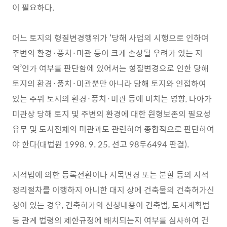
이 필요하다.
어느 토지의 형질변경행위가 ‘당해 사업의 시행으로 인하여
주변의 환경·풍치·미관 등이 크게 손상될 우려가 있는 지
역’인가 여부를 판단함에 있어서는 형질변경으로 인한 당해
토지의 환경·풍치·미관뿐만 아니라 당해 토지와 인접하여
있는 주위 토지의 환경·풍치·미관 등에 미치는 영향, 나아가
미관상 당해 토지 및 주변의 환경에 대한 원형보존의 필요성
유무 및 도시전체의 미관과도 관련하여 종합적으로 판단하여
야 한다(대법원 1998. 9. 25. 선고 98두6494 판결).
지적법에 의한 등록전환이나 지목변경 또는 분할 등의 지적
정리절차를 이행하지 아니한 대지 상에 건축물의 건축허가신
청이 있는 경우, 건축허가의 신청내용이 건축법, 도시계획법
등 관계 법령의 제한규정에 배치되는지 여부를 심사하여 건