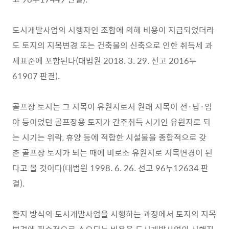
도시개발사업의 시행자인 조합에 의해 비용이 지급되었더라
도 토지의 지목변경 또는 건축물의 신축으로 인한 취득세 과
세표준에 포함된다(대법원 2018. 3. 29. 선고 2016두
61907 판결).
골프장 토지는 그 지목이 유원지로서 원래 지목이 전·답·임
야 등이었던 골프장용 토지가 간주취득 시기인 유원지로 되
는 시기는 위락, 휴양 등에 적합한 시설물을 종합적으로 갖
춘 골프장 토지가 되는 때에 비로소 유원지로 지목변경이 된
다고 볼 것이다(대법원 1998. 6. 26. 선고 96누12634 판
결).
환지 방식의 도시개발사업을 시행하는 과정에서 토지의 지목