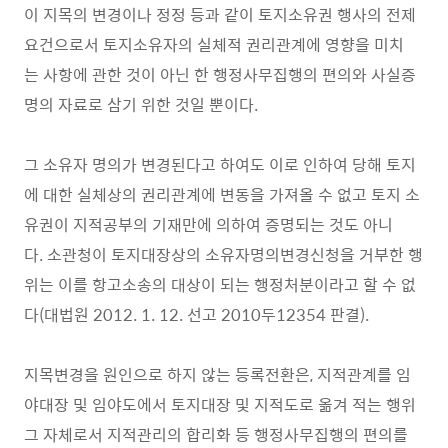
이 지목의 변경이나 정정 등과 같이 토지소유권 행사의 전제
요건으로서 토지소유자의 실체적 권리관계에 영향을 미치
는 사항에 관한 것이 아닌 한 행정사무집행의 편의와 사실증
명의 자료로 삼기 위한 것일 뿐이다.
그 소유자 명의가 변경된다고 하여도 이로 인하여 당해 토지
에 대한 실체상의 권리관계에 변동을 가져올 수 없고 토지 소
유권이 지적공부의 기재만에 의하여 증명되는 것도 아니
다. 소관청이 토지대장상의 소유자명의변경신청을 거부한 행
위는 이를 항고소송의 대상이 되는 행정처분이라고 할 수 없
다(대법원 2012. 1. 12. 선고 2010두12354 판결).
지목변경을 원인으로 하지 않는 등록전환은, 지적관계를 임
야대장 및 임야도에서 토지대장 및 지적도로 옮겨 적는 행위
그 자체로서 지적관리의 합리화 등 행정사무집행의 편의를