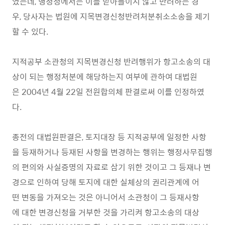
였는데, 행정청에서는 이를 받아들이지 않고 반려하는 경
우, 당사자는 법원에 지목변경신청반려처분취소소송을 제기
할 수 있다.
지적공부 소관청의 지목변경신청 반려행위가 항고소송의 대
상이 되는 행정처분에 해당하는지 여부에 관하여 대법원
은 2004년 4월 22일 전원합의체 판결로써 이를 인정하였
다.
종전의 대법원판결은, 토지대장 등 지적공부에 일정한 사항
을 등재하거나 등재된 사항을 변경하는 행위는 행정사무집행
의 편의와 사실증명의 자료로 삼기 위한 것이고 그 등재나 변
경으로 인하여 당해 토지에 대한 실체상의 권리관계에 어
떤 변동을 가져오는 것은 아니어서 소관청이 그 등재사항
에 대한 변경신청을 거부한 것을 가리켜 항고소송의 대상