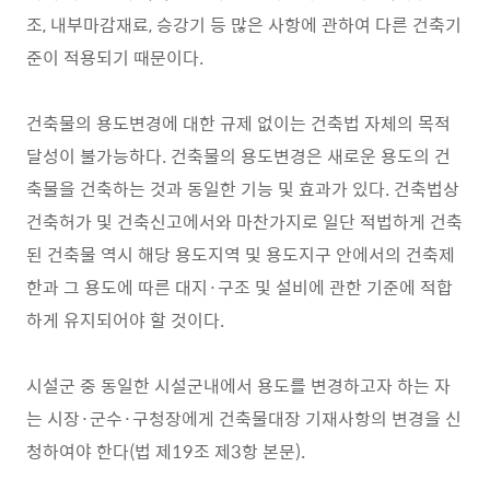
조, 내부마감재료, 승강기 등 많은 사항에 관하여 다른 건축기
준이 적용되기 때문이다.
건축물의 용도변경에 대한 규제 없이는 건축법 자체의 목적
달성이 불가능하다. 건축물의 용도변경은 새로운 용도의 건
축물을 건축하는 것과 동일한 기능 및 효과가 있다. 건축법상
건축허가 및 건축신고에서와 마찬가지로 일단 적법하게 건축
된 건축물 역시 해당 용도지역 및 용도지구 안에서의 건축제
한과 그 용도에 따른 대지·구조 및 설비에 관한 기준에 적합
하게 유지되어야 할 것이다.
시설군 중 동일한 시설군내에서 용도를 변경하고자 하는 자
는 시장·군수·구청장에게 건축물대장 기재사항의 변경을 신
청하여야 한다(법 제19조 제3항 본문).