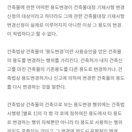
건축물에 관한 어떠한 용도변경이 건축물대장 기재사항 변경
신청의 대상이라고 하더라도 그에 관한 건축물대장 기재사항
변경신청이 실제로 이루어지지 아니한 이상 그 용도의 변경
이 적법하다고 할 수 없다.
건축법상 건축물의 ‘용도변경’이란 사용승인을 얻은 건축물
의 용도를 변경하는 행위를 가리킨다. 건축허가 내지 건축신
고를 마친 건축물의 기존용도를 다른 용도로 변경하거나, 건
축법상 용도변경허가나 신고에 의하여 변경한 건축물의 용도
를 다시 변경하는 것을 말한다.
건축법상 건축물의 건축으로 보는 용도변경 행위에는 건축법
시행령 [별표 1]의 각 항 각 호에 정하여진 용도에서 타 용도
로 변경하는 행위 자체뿐만 아니라 타 용도로 사용하는 행위
까지도 포함되는 것이고, 그 변경에 반드시 유형적인 변경