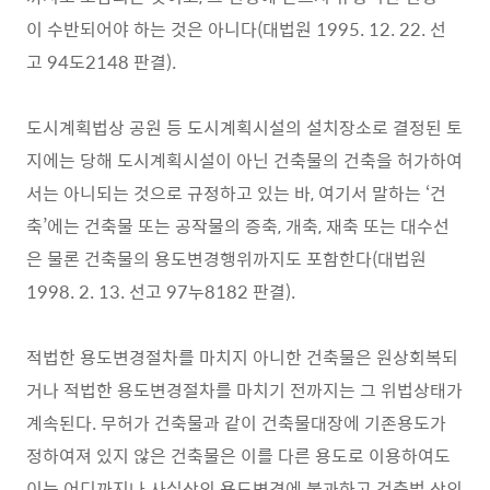
이 수반되어야 하는 것은 아니다(대법원 1995. 12. 22. 선
고 94도2148 판결).
도시계획법상 공원 등 도시계획시설의 설치장소로 결정된 토
지에는 당해 도시계획시설이 아닌 건축물의 건축을 허가하여
서는 아니되는 것으로 규정하고 있는 바, 여기서 말하는 ‘건
축’에는 건축물 또는 공작물의 증축, 개축, 재축 또는 대수선
은 물론 건축물의 용도변경행위까지도 포함한다(대법원
1998. 2. 13. 선고 97누8182 판결).
적법한 용도변경절차를 마치지 아니한 건축물은 원상회복되
거나 적법한 용도변경절차를 마치기 전까지는 그 위법상태가
계속된다. 무허가 건축물과 같이 건축물대장에 기존용도가
정하여져 있지 않은 건축물은 이를 다른 용도로 이용하여도
이는 어디까지나 사실상의 용도변경에 불과하고 건축법 상의