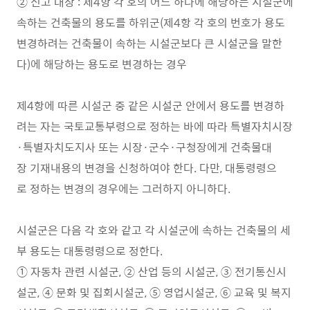
② 신고 대상 : 제4항 각 호의 어느 하나에 해당하는 시설군에
속하는 건축물의 용도를 하위군(제4항 각 호의 번호가 용도
변경하려는 건축물이 속하는 시설군보다 큰 시설군을 말한
다)에 해당하는 용도로 변경하는 경우
제4항에 따른 시설군 중 같은 시설군 안에서 용도를 변경하
려는 자는 국토교통부령으로 정하는 바에 따라 특별자치시장
·특별자치도지사 또는 시장·군수·구청장에게 건축물대
장 기재내용의 변경을 신청하여야 한다. 다만, 대통령령으
로 정하는 변경의 경우에는 그러하지 아니하다.
시설군은 다음 각 호와 같고 각 시설군에 속하는 건축물의 세
부 용도는 대통령령으로 정한다.
① 자동차 관련 시설군, ② 산업 등의 시설군, ③ 전기통신시
설군, ④ 문화 및 집회시설군, ⑤ 영업시설군, ⑥ 교육 및 복지