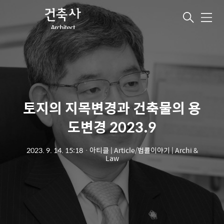
메
뉴
토지의 지목변경과 건축물의 용
도변경 2023.9
2023. 9. 14. 15:18
ㆍ
아티클 | Article/법률이야기 | Archi &
Law