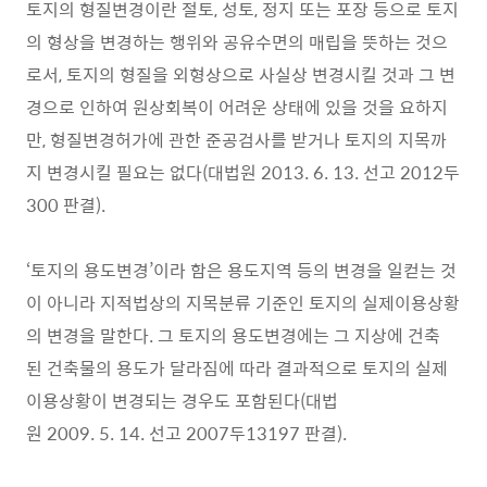
토지의 형질변경이란 절토, 성토, 정지 또는 포장 등으로 토지
의 형상을 변경하는 행위와 공유수면의 매립을 뜻하는 것으
로서, 토지의 형질을 외형상으로 사실상 변경시킬 것과 그 변
경으로 인하여 원상회복이 어려운 상태에 있을 것을 요하지
만, 형질변경허가에 관한 준공검사를 받거나 토지의 지목까
지 변경시킬 필요는 없다(대법원 2013. 6. 13. 선고 2012두
300 판결).
‘토지의 용도변경’이라 함은 용도지역 등의 변경을 일컫는 것
이 아니라 지적법상의 지목분류 기준인 토지의 실제이용상황
의 변경을 말한다. 그 토지의 용도변경에는 그 지상에 건축
된 건축물의 용도가 달라짐에 따라 결과적으로 토지의 실제
이용상황이 변경되는 경우도 포함된다(대법
원 2009. 5. 14. 선고 2007두13197 판결).