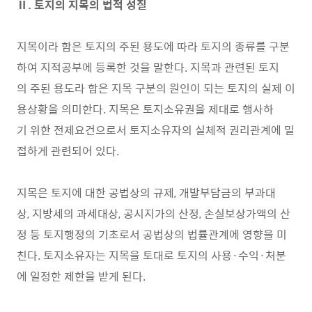
Ⅱ. 토지의 지목의 법적 성질
지목이라 함은 토지의 주된 용도에 따라 토지의 종류를 구분
하여 지적공부에 등록한 것을 말한다. 지목과 관련된 토지
의 주된 용도라 함은 지목 구분의 원인이 되는 토지의 실제 이
용상황을 의미한다. 지목은 토지소유권을 제대로 행사하
기 위한 전제요건으로서 토지소유자의 실체적 권리관계에 밀
접하게 관련되어 있다.
지목은 토지에 대한 공법상의 규제, 개발부담금의 부과대
상, 지방세의 과세대상, 공시지가의 산정, 손실보상가액의 산
정 등 토지행정의 기초로서 공법상의 법률관계에 영향을 미
친다. 토지소유자는 지목을 토대로 토지의 사용·수익·처분
에 일정한 제한을 받게 된다.