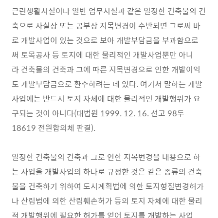
근린생활시설이나 일반 업무시설과 같은 일정한 건축물의 건
축으로 사실상 또는 공부상 지목변경이 수반되면 그로써 바
로 개발사업이 있는 것으로 보아 개발부담금을 부과함으로
써 토목공사 등 토지에 대한 물리적인 개발사업뿐만 아니
라 건축물의 건축과 그에 따른 지목변경으로 인한 개발이익
도 개발부담금으로 환수하려는 데 있다. 여기서 말하는 개발
사업에는 반드시 토지 자체에 대한 물리적인 개발행위가 요
구되는 것이 아니다(대법원 1999. 12. 16. 선고 98두
18619 전원합의체 판결).
일정한 건축물의 건축과 그로 인한 지목변경을 내용으로 하
는 사업을 개발사업의 하나로 규정한 것은 같은 종류의 건축
물을 건축하기 위하여 도시계획법에 의한 토지형질변경허가
나 산림법에 의한 산림훼손허가 등의 토지 자체에 대한 물리
적 개발행위에 필요한 허가를 얻어 토지를 개발하는 사업