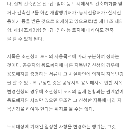
다. 실제 건축법은 전·답·임야 등 토지에서의 건축허가를 받
거나 건축신고를 하면 개발행위허가·농지전용허가·산지전
용허가 등을 받은 것으로 의제하고 있으므로(법 제11조 제5
항, 제14조제2항) 전·답·임야 등 토지에 대하여도 건축
을 할 수 있게 된다.
지목은 소관청이 토지의 사용목적에 따라 구분하여 정하는
것이다. 공유지의 용도폐지에 따른 지목변경신청의 경우에
용도폐지를 증명하는 서류나 그 사실확인에 의하여 지목변경
을 할 수 있도록 규정한 것은 공유지의 용도폐지로 인한 지목
변경신청의 경우에 소관청이 토지의 실제 현황과는 관계없이
용도폐지된 사실만 있으면 무조건 그 신청한 지목에 따라 지
목변경을 하여야 한다는 취지로 볼 수는 없다.
토지대장에 기재된 일정한 사항을 변경하는 행위는, 그것