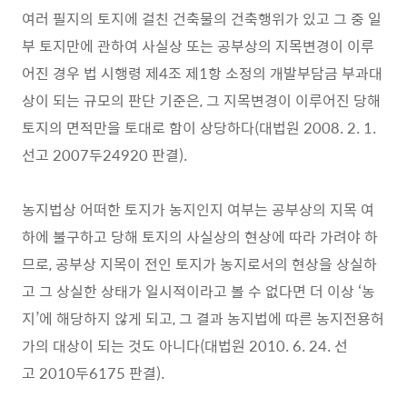
여러 필지의 토지에 걸친 건축물의 건축행위가 있고 그 중 일
부 토지만에 관하여 사실상 또는 공부상의 지목변경이 이루
어진 경우 법 시행령 제4조 제1항 소정의 개발부담금 부과대
상이 되는 규모의 판단 기준은, 그 지목변경이 이루어진 당해
토지의 면적만을 토대로 함이 상당하다(대법원 2008. 2. 1.
선고 2007두24920 판결).
농지법상 어떠한 토지가 농지인지 여부는 공부상의 지목 여
하에 불구하고 당해 토지의 사실상의 현상에 따라 가려야 하
므로, 공부상 지목이 전인 토지가 농지로서의 현상을 상실하
고 그 상실한 상태가 일시적이라고 볼 수 없다면 더 이상 ‘농
지’에 해당하지 않게 되고, 그 결과 농지법에 따른 농지전용허
가의 대상이 되는 것도 아니다(대법원 2010. 6. 24. 선
고 2010두6175 판결).