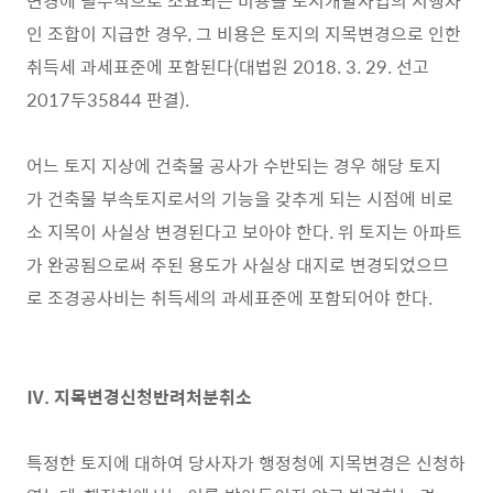
변경에 필수적으로 소요되는 비용을 도시개발사업의 시행자
인 조합이 지급한 경우, 그 비용은 토지의 지목변경으로 인한
취득세 과세표준에 포함된다(대법원 2018. 3. 29. 선고
2017두35844 판결).
어느 토지 지상에 건축물 공사가 수반되는 경우 해당 토지
가 건축물 부속토지로서의 기능을 갖추게 되는 시점에 비로
소 지목이 사실상 변경된다고 보아야 한다. 위 토지는 아파트
가 완공됨으로써 주된 용도가 사실상 대지로 변경되었으므
로 조경공사비는 취득세의 과세표준에 포함되어야 한다.
Ⅳ. 지목변경신청반려처분취소
특정한 토지에 대하여 당사자가 행정청에 지목변경은 신청하