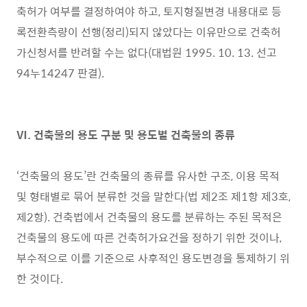
축허가 여부를 결정하여야 하고, 토지형질변경 내용대로 등
록전환측량이 선행(정리)되지 않았다는 이유만으로 건축허
가신청서를 반려할 수는 없다(대법원 1995. 10. 13. 선고
94누14247 판결).
Ⅵ. 건축물의 용도 구분 및 용도별 건축물의 종류
‘건축물의 용도’란 건축물의 종류를 유사한 구조, 이용 목적
및 형태별로 묶어 분류한 것을 말한다(법 제2조 제1항 제3호,
제2항). 건축법에서 건축물의 용도를 분류하는 주된 목적은
건축물의 용도에 따른 건축허가요건을 정하기 위한 것이나,
부수적으로 이를 기준으로 사후적인 용도변경을 통제하기 위
한 것이다.