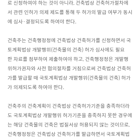
로 신청하여야 하는 것이 아니라, 건축법상 건축허가절차에
서 관련 인허가 의제 제도를 통해 두 허가의 발급 여부가 동시
에 심사·결정되도록 하여야 한다.
건축주는 건축행정청에 건축법상 건축허가를 신청하면서 국
토계획법상 개발행위(건축물의 건축) 허가 심사에도 필요
한 자료를 첨부하여 제출하여야 하고, 건축행정청은 개발행
위허가권자와 사전 협의절차를 거침으로써 건축법상 건축허
가를 발급할 때 국토계획법상 개발행위(건축물의 건축) 허가
가 의제되도록 하여야 한다.
건축주의 건축계획이 건축법상 건축허가기준을 충족하더라
도 국토계획법상 개발행위 허가기준을 충족하지 못한 경우에
는 해당 건축물의 건축은 법질서상 허용되지 않는 것이므로,
건축행정청은 건축법상 건축허가를 발급하면서 국토계획법