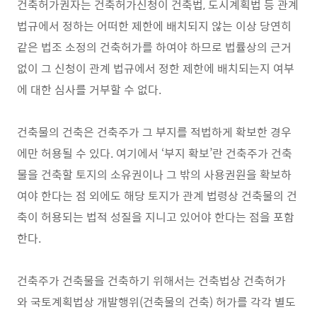
건축허가권자는 건축허가신청이 건축법, 도시계획법 등 관계
법규에서 정하는 어떠한 제한에 배치되지 않는 이상 당연히
같은 법조 소정의 건축허가를 하여야 하므로 법률상의 근거
없이 그 신청이 관계 법규에서 정한 제한에 배치되는지 여부
에 대한 심사를 거부할 수 없다.
건축물의 건축은 건축주가 그 부지를 적법하게 확보한 경우
에만 허용될 수 있다. 여기에서 ‘부지 확보’란 건축주가 건축
물을 건축할 토지의 소유권이나 그 밖의 사용권원을 확보하
여야 한다는 점 외에도 해당 토지가 관계 법령상 건축물의 건
축이 허용되는 법적 성질을 지니고 있어야 한다는 점을 포함
한다.
건축주가 건축물을 건축하기 위해서는 건축법상 건축허가
와 국토계획법상 개발행위(건축물의 건축) 허가를 각각 별도