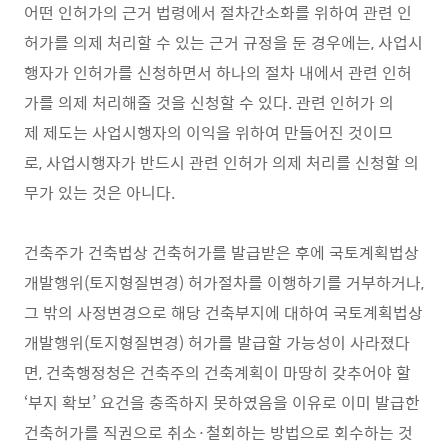
어떤 인허가의 근거 법령에서 절차간소화를 위하여 관련 인
허가를 의제 처리할 수 있는 근거 규정을 둔 경우에는, 사업시
행자가 인허가를 신청하면서 하나의 절차 내에서 관련 인허
가를 의제 처리해줄 것을 신청할 수 있다. 관련 인허가 의
제 제도는 사업시행자의 이익을 위하여 만들어진 것이므
로, 사업시행자가 반드시 관련 인허가 의제 처리를 신청할 의
무가 있는 것은 아니다.
건축주가 건축법상 건축허가를 발급받은 후에 국토계획법상
개발행위(토지형질변경) 허가절차를 이행하기를 거부하거나,
그 밖의 사정변경으로 해당 건축부지에 대하여 국토계획법상
개발행위(토지형질변경) 허가를 발급할 가능성이 사라졌다
면, 건축행정청은 건축주의 건축계획이 마땅히 갖추어야 할
‘부지 확보’ 요건을 충족하지 못하였음을 이유로 이미 발급한
건축허가를 직권으로 취소·철회하는 방법으로 회수하는 것