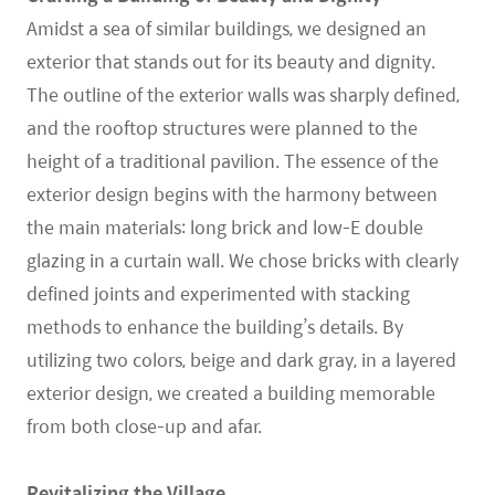
Amidst a sea of similar buildings, we designed an
exterior that stands out for its beauty and dignity.
The outline of the exterior walls was sharply defined,
and the rooftop structures were planned to the
height of a traditional pavilion. The essence of the
exterior design begins with the harmony between
the main materials: long brick and low-E double
glazing in a curtain wall. We chose bricks with clearly
defined joints and experimented with stacking
methods to enhance the building’s details. By
utilizing two colors, beige and dark gray, in a layered
exterior design, we created a building memorable
from both close-up and afar.
Revitalizing the Village