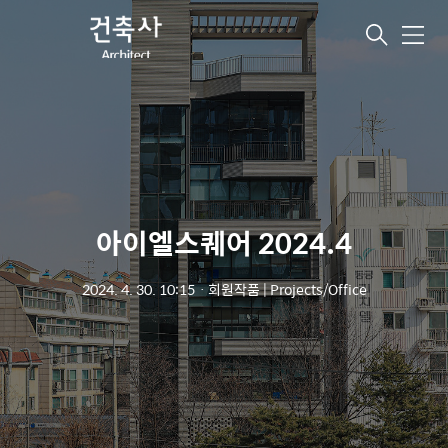
메
뉴
아이엘스퀘어 2024.4
2024. 4. 30. 10:15
ㆍ
회원작품 | Projects/Office