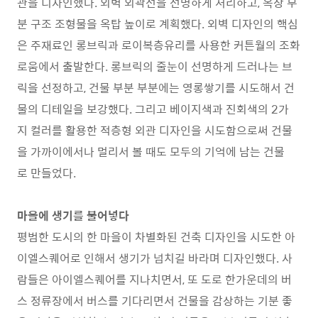
관을 디자인했다. 외벽 외곽선을 선명하게 처리하고, 옥상 부
분 구조 조형물을 옥탑 높이로 계획했다. 외벽 디자인의 핵심
은 주재료인 롱브릭과 로이복층유리를 사용한 커튼월의 조화
로움에서 출발한다. 롱브릭의 줄눈이 선명하게 드러나는 브
릭을 선정하고, 건물 부분 부분에는 영롱쌓기를 시도해서 건
물의 디테일을 보강했다. 그리고 베이지색과 진회색의 2가
지 컬러를 활용한 적층형 외관 디자인을 시도함으로써 건물
을 가까이에서나 멀리서 볼 때도 모두의 기억에 남는 건물
로 만들었다.
마을에 생기를 불어넣다
평범한 도시의 한 마을이 차별화된 건축 디자인을 시도한 아
이엘스퀘어로 인해서 생기가 넘치길 바라며 디자인했다. 사
람들은 아이엘스퀘어를 지나치면서, 또 도로 한가운데의 버
스 정류장에서 버스를 기다리면서 건물을 감상하는 기분 좋