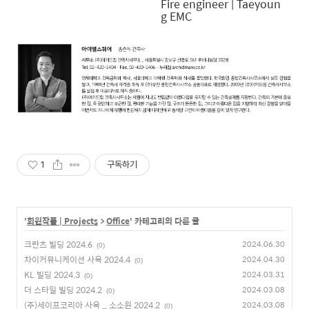
Fire engineer | Taeyoun
g EMC
1
구독하기
'
회원작품 | Projects
>
Office
' 카테고리의 다른 글
크란츠 빌딩 2024.6
2024.06.30
(0)
차이커뮤니케이션 사옥 2024.4
2024.04.30
(0)
KL 빌딩 2024.3
2024.03.31
(0)
더 스타일 빌딩 2024.2
2024.03.08
(0)
(주)세이프코리아 사옥 _ 소소원 2024.2
2024.03.08
(0)