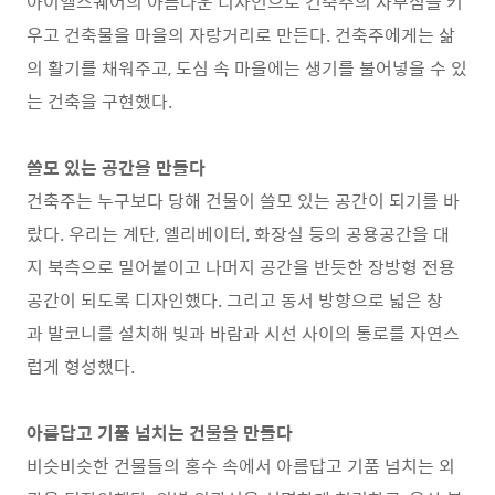
아이엘스퀘어의 아름다운 디자인으로 건축주의 자부심을 키
우고 건축물을 마을의 자랑거리로 만든다. 건축주에게는 삶
의 활기를 채워주고, 도심 속 마을에는 생기를 불어넣을 수 있
는 건축을 구현했다.
쓸모 있는 공간을 만들다
건축주는 누구보다 당해 건물이 쓸모 있는 공간이 되기를 바
랐다. 우리는 계단, 엘리베이터, 화장실 등의 공용공간을 대
지 북측으로 밀어붙이고 나머지 공간을 반듯한 장방형 전용
공간이 되도록 디자인했다. 그리고 동서 방향으로 넓은 창
과 발코니를 설치해 빛과 바람과 시선 사이의 통로를 자연스
럽게 형성했다.
아름답고 기품 넘치는 건물을 만들다
비슷비슷한 건물들의 홍수 속에서 아름답고 기품 넘치는 외