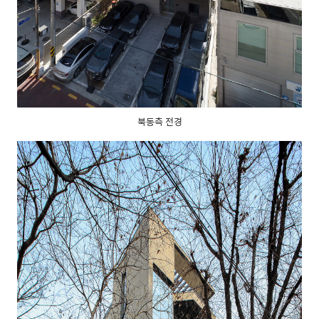
북동측 전경