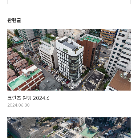
관련글
크란츠 빌딩 2024.6
2024.06.30