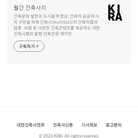
월간 건축사지
건축문화 발전과 도시품격 향상, 건축의 공공적 가
치 구현을 위해 건축사(Architect)의 건축작품과
담론·비평 등 다양한 건축콘텐츠를 제공하는 대한
건축사협회 발행 건축전문 매거진
구독하기
대한건축사협회
건축사신문
기사제보
광고문의
© 2023 KIRA. All rights reserved.