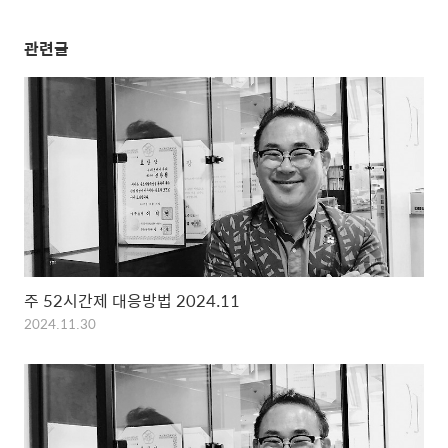
관련글
주 52시간제 대응방법 2024.11
2024.11.30