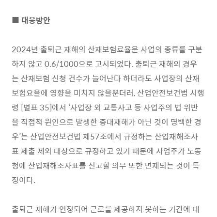
■ 대응방안
2024년 출퇴근 재해의 산재보험료율은 사업의 종류를 구분
하지 않고 0.6/1000으로 고시되었다. 출퇴근 재해의 경우
는 산재보험 신청 건수가 늘어난다 하더라도 사업장의 산재
보험요율에 영향을 미치지 않을뿐더러, 산업안전보건법 시행
령 [별표 35]에서 ‘사업장 외 교통사고 등 사업주의 법 위반
을 직접적 원인으로 발생한 중대재해가 아닌 것이 명백한 경
우’는 산업안전보건법 제57조에서 규정하는 산업재해조사
표 제출 제외 대상으로 규정하고 있기 때문에 사업주가 노동
청에 산업재해조사표를 신고할 의무 또한 면제되는 것이 특
징이다.
출퇴근 재해가 인정되어 근로를 제공하지 못하는 기간에 대