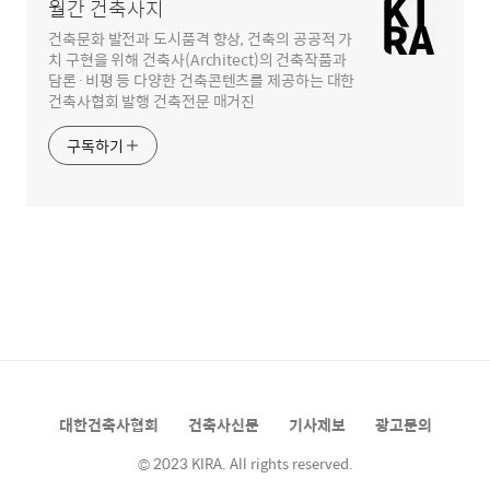
월간 건축사지
건축문화 발전과 도시품격 향상, 건축의 공공적 가
치 구현을 위해 건축사(Architect)의 건축작품과
담론·비평 등 다양한 건축콘텐츠를 제공하는 대한
건축사협회 발행 건축전문 매거진
구독하기
대한건축사협회
건축사신문
기사제보
광고문의
© 2023 KIRA. All rights reserved.