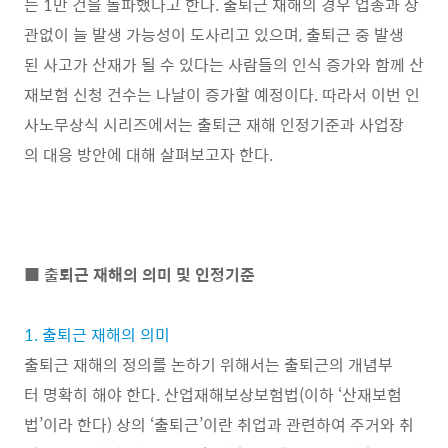
는 1만 건을 돌파했다고 한다. 출퇴근 재해의 경우 업종과 상
관없이 늘 발생 가능성이 도사리고 있으며, 출퇴근 중 발생
된 사고가 산재가 될 수 있다는 사람들의 인식 증가와 함께 산
재보험 신청 건수는 나날이 증가할 예정이다. 따라서 이번 인
사노무상식 시리즈에서는 출퇴근 재해 인정기준과 사업장
의 대응 방안에 대해 살펴보고자 한다.
■ 출퇴근 재해의 의미 및 인정기준
1. 출퇴근 재해의 의미
출퇴근 재해의 정의를 논하기 위해서는 출퇴근의 개념부
터 명확히 해야 한다. 산업재해보상보험법(이하 ‘산재보험
법’이라 한다) 상의 ‘출퇴근’이란 취업과 관련하여 주거와 취