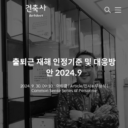
메
뉴
출퇴근 재해 인정기준 및 대응방
안 2024.9
2024. 9. 30. 09:10
ㆍ
아티클 | Article/인사노무상식 |
Common Sense Series of Personne