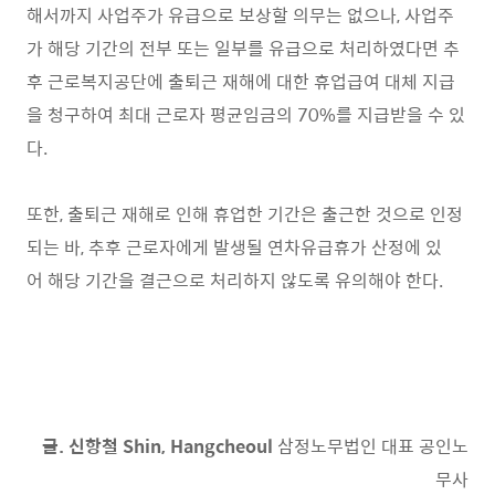
해서까지 사업주가 유급으로 보상할 의무는 없으나, 사업주
가 해당 기간의 전부 또는 일부를 유급으로 처리하였다면 추
후 근로복지공단에 출퇴근 재해에 대한 휴업급여 대체 지급
을 청구하여 최대 근로자 평균임금의 70%를 지급받을 수 있
다.
또한, 출퇴근 재해로 인해 휴업한 기간은 출근한 것으로 인정
되는 바, 추후 근로자에게 발생될 연차유급휴가 산정에 있
어 해당 기간을 결근으로 처리하지 않도록 유의해야 한다.
글. 신항철 Shin, Hangcheoul
삼정노무법인 대표 공인노
무사