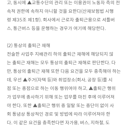
고, 동시에 ▲교통수단의 관리 또는 이용권이 노동자 측의 전
속적 권한에 속하지 아니할 것을 요한다(산재보험법 시행
령 제35조 제1항). 회사에서 근로자 출퇴근용으로 셔틀버
스, 통근버스 등을 운행하는 경우가 여기에 해당한다.
(2) 통상의 출퇴근 재해
전술한 사업주 지배관리 하의 출퇴근 재해에 해당되지 않
는 출퇴근 재해는 모두 통상의 출퇴근 재해로 판단한다. 다
만, 통상의 출퇴근 재해 또한 다음 요건을 모두 충족해야 하는
데, 우선 ▲주거(자택 등)와 취업장소(회사, 공장 등)를 시
점 또는 종점으로 하는 이동 행위여야 하고, ▲출퇴근 행위
가 업무에 종사하기 위해 또는 업무를 마친 후에 이루어져
야 한다. 또한 ▲출퇴근 행위 중 일탈 또는 중단이 없이 사
회 통념상 통상적인 경로 및 방법에 따라 이루어져야 한
다. 이 같은 요건을 충족한다면 자가용, 버스, 지하철, 도