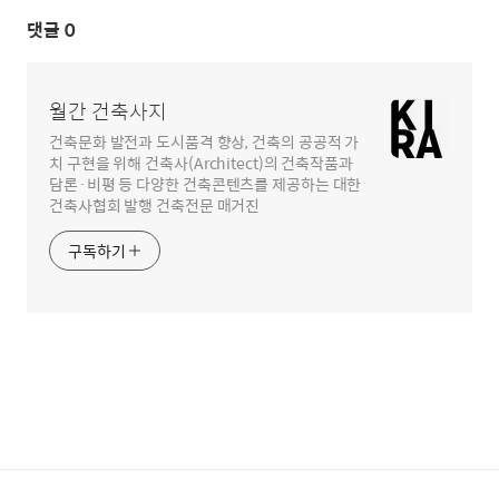
댓글
0
월간 건축사지
건축문화 발전과 도시품격 향상, 건축의 공공적 가
치 구현을 위해 건축사(Architect)의 건축작품과
담론·비평 등 다양한 건축콘텐츠를 제공하는 대한
건축사협회 발행 건축전문 매거진
구독하기