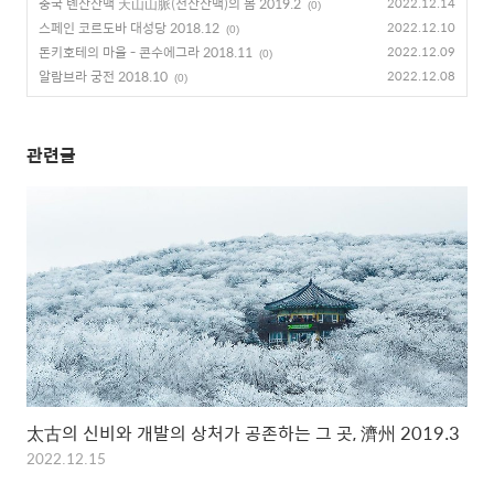
중국 톈산산맥 天山山脈(천산산맥)의 봄 2019.2
2022.12.14
(0)
스페인 코르도바 대성당 2018.12
2022.12.10
(0)
돈키호테의 마을 - 콘수에그라 2018.11
2022.12.09
(0)
알람브라 궁전 2018.10
2022.12.08
(0)
관련글
太古의 신비와 개발의 상처가 공존하는 그 곳, 濟州 2019.3
2022.12.15