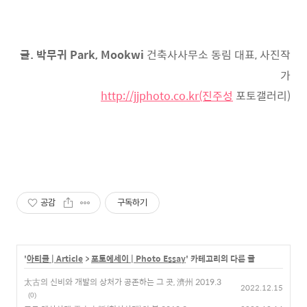
글. 박무귀 Park, Mookwi
건축사사무소 동림 대표, 사진작
가
http://jjphoto.co.kr(진주성
포토갤러리)
공감
구독하기
'
아티클 | Article
>
포토에세이 | Photo Essay
' 카테고리의 다른 글
太古의 신비와 개발의 상처가 공존하는 그 곳, 濟州 2019.3
2022.12.15
(0)