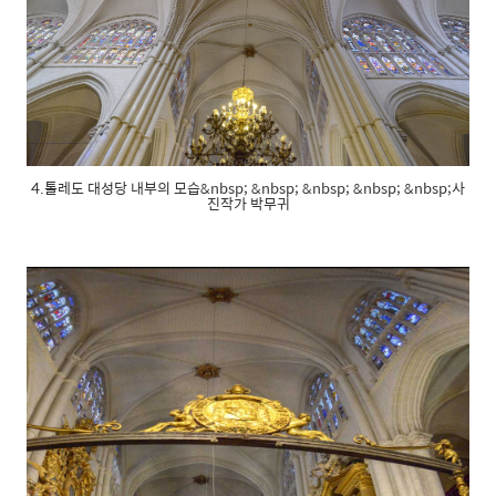
4.톨레도 대성당 내부의 모습&nbsp; &nbsp; &nbsp; &nbsp; &nbsp;사
진작가 박무귀