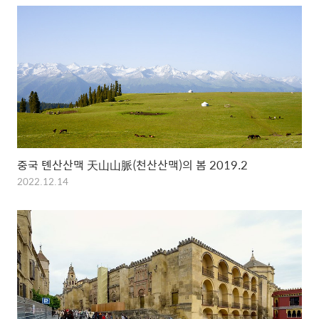
중국 톈산산맥 天山山脈(천산산맥)의 봄 2019.2
2022.12.14