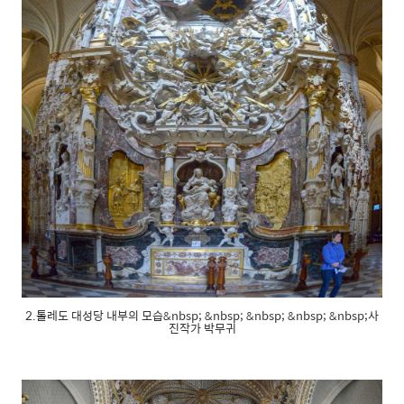
2.톨레도 대성당 내부의 모습&nbsp; &nbsp; &nbsp; &nbsp; &nbsp;사
진작가 박무귀