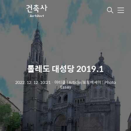
메
뉴
톨레도 대성당 2019.1
2022. 12. 12. 10:21
ㆍ
아티클 | Article/포토에세이 | Photo
Essay