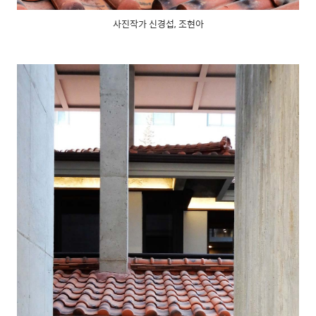
사진작가 신경섭, 조현아