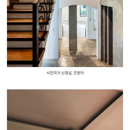
사진작가 신경섭, 조현아