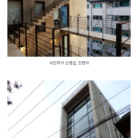
사진작가 신경섭, 조현아