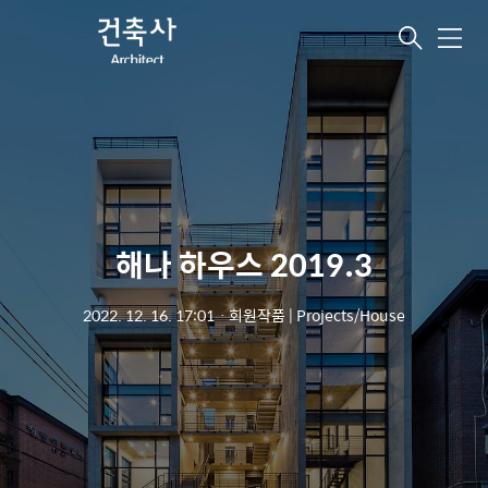
메
뉴
해나 하우스 2019.3
2022. 12. 16. 17:01
ㆍ
회원작품 | Projects/House