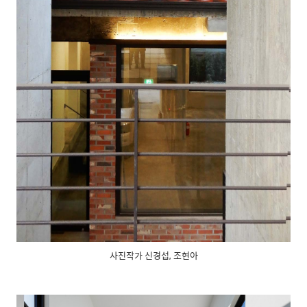
사진작가 신경섭, 조현아