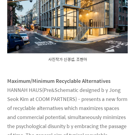
사진작가 신경섭, 조현아
Maximum/Minimum Recyclable Alternatives
HANNAH HAUS(Pre&Schematic designed b y Jong
Seok Kim at COOM PARTNERS) - presents a new form
of recyclable alternatives which maximizes spaces
and commercial potential, simultaneously minimizes
the psychological disunity b y embracing the passage