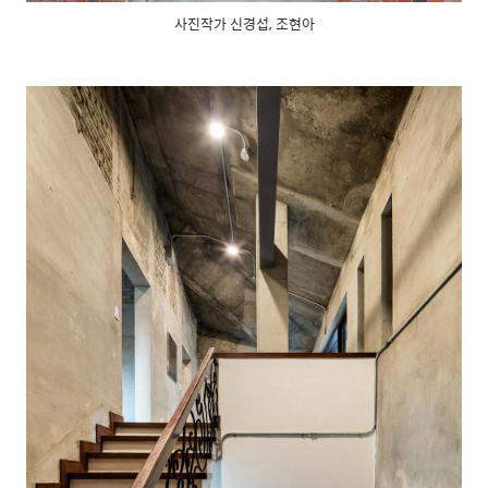
사진작가 신경섭, 조현아