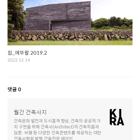
집_에뚜왈 2019.2
2022.12.14
댓글
0
월간 건축사지
건축문화 발전과 도시품격 향상, 건축의 공공적 가
치 구현을 위해 건축사(Architect)의 건축작품과
담론·비평 등 다양한 건축콘텐츠를 제공하는 대한
건축사협회 발행 건축전문 매거진