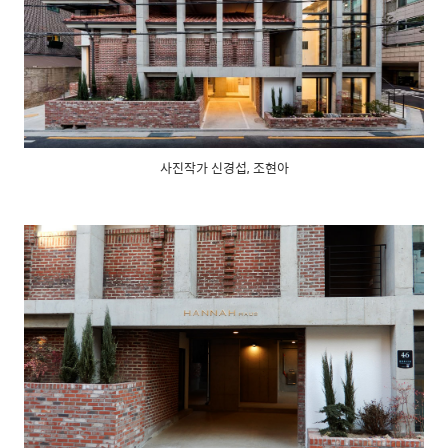
사진작가 신경섭, 조현아