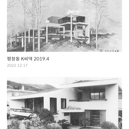
평창동 K씨댁 2019.4
2022.12.17