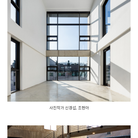
사진작가 신경섭, 조현아