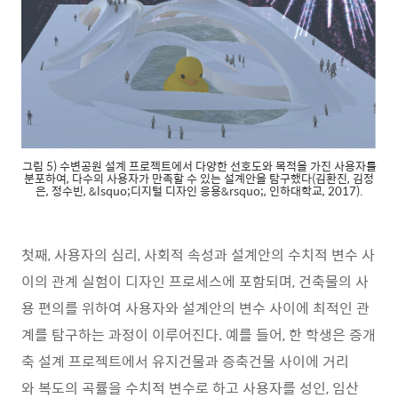
그림 5) 수변공원 설계 프로젝트에서 다양한 선호도와 목적을 가진 사용자를
분포하여, 다수의 사용자가 만족할 수 있는 설계안을 탐구했다(김환진, 김정
은, 정수빈, &lsquo;디지털 디자인 응용&rsquo;, 인하대학교, 2017).
첫째, 사용자의 심리, 사회적 속성과 설계안의 수치적 변수 사
이의 관계 실험이 디자인 프로세스에 포함되며, 건축물의 사
용 편의를 위하여 사용자와 설계안의 변수 사이에 최적인 관
계를 탐구하는 과정이 이루어진다. 예를 들어, 한 학생은 증개
축 설계 프로젝트에서 유지건물과 증축건물 사이에 거리
와 복도의 곡률을 수치적 변수로 하고 사용자를 성인, 임산