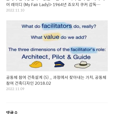
어 레이디 (My Fair Lady)> 1964년 죠오지 쿠커 감독
2022.11
2022.11.10
공동체 참여 건축설계 (5) _ 과정에서 찾아내는 가치, 공동체
참여 건축디자인 2018.02
2022.11.09
댓글
0