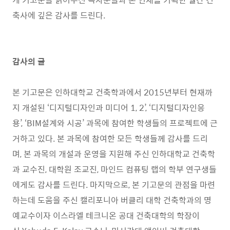
축사에 깊은 감사를 드린다.
감사의 글
본 기고문은 인하대학교 건축학과에서 2015년부터 현재까
지 개설된 ‘디지털디자인과 미디어 1, 2’, ‘디지털디자인응
용’, ‘BIM설계와 시공’ 과목에 참여한 학생들의 프로젝트에 근
거하고 있다. 본 과목에 참여한 모든 학생들께 감사를 드리
며, 본 과목의 개설과 운영을 지원해 주신 인하대학교 건축학
과 교수진, 대학원 조교진, 마인드 컴퓨팅 랩의 학부 연구생들
에게도 감사를 드린다. 마지막으로, 본 기고문의 관점을 마련
하는데 도움을 주신 캘리포니아 버클리 대학 건축학과의 명
예교수이자 이스라엘 테크니온 공대 건축대학의 학장이