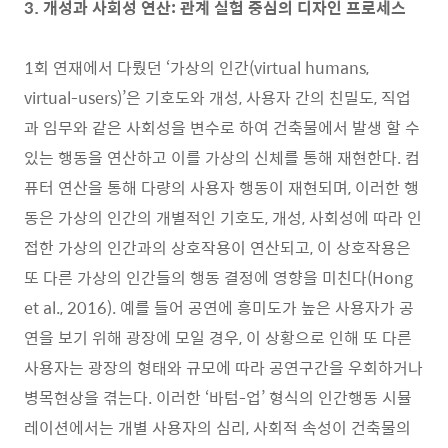
3. 개성과 사회성 연산: 관계 실험 중심의 디자인 프로세스
1회 연재에서 다뤘던 ‘가상의 인간(virtual humans,
virtual-users)’은 기호도와 개성, 사용자 간의 친밀도, 직업
과 임무와 같은 사회성을 변수로 하여 건축물에서 발생 할 수
있는 행동을 연산하고 이를 가상의 신체를 통해 재현한다. 컴
퓨터 연산을 통해 다량의 사용자 행동이 재현되며, 이러한 행
동은 가상의 인간의 개별적인 기호도, 개성, 사회성에 따라 인
접한 가상의 인간과의 상호작용이 연산되고, 이 상호작용은
또 다른 가상의 인간들의 행동 결정에 영향을 미친다(Hong
et al., 2016). 예를 들어 공연에 흥미도가 높은 사용자가 공
연을 보기 위해 광장에 모일 경우, 이 상황으로 인해 또 다른
사용자는 광장의 형태와 규모에 따라 공연구간을 우회하거나
병목현상을 겪는다. 이러한 ‘바텀-업’ 형식의 인간행동 시뮬
레이션에서는 개별 사용자의 심리, 사회적 속성이 건축물의