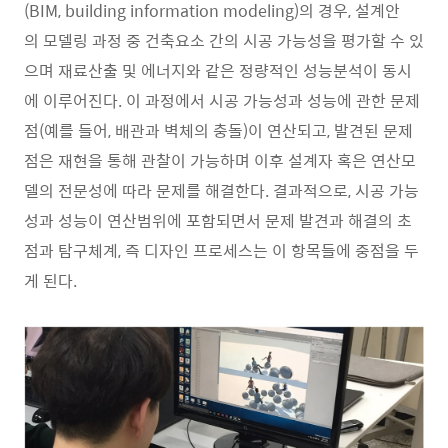
(BIM, building information modeling)의 경우, 설계안
의 모델링 과정 중 건축요소 간의 시공 가능성을 평가할 수 있
으며 재료산출 및 에너지와 같은 정량적인 성능분석이 동시
에 이루어진다. 이 과정에서 시공 가능성과 성능에 관한 문제
점(예를 들어, 배관과 벽체의 충돌)이 연산되고, 발견된 문제
점은 재현을 통해 관찰이 가능하며 이후 설계자 혹은 연산모
델의 전문성에 따라 문제를 해결한다. 결과적으로, 시공 가능
성과 성능이 연산범위에 포함되면서 문제 발견과 해결의 초
점과 탐구체계, 즉 디자인 프로세스는 이 항목들에 중점을 두
게 된다.