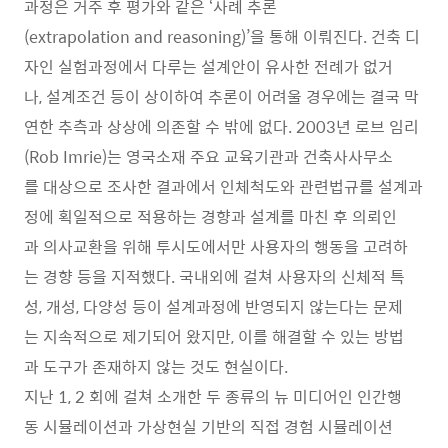
과정은 거주 후 평가와 같은 ‘사례 추론
(extrapolation and reasoning)’을 통해 이뤄진다. 건축 디
자인 실험과정에서 다루는 설계안이 유사한 전례가 없거
나, 설계조건 등이 상이하여 추론이 어려울 경우에는 결국 막
연한 추측과 상상에 의존할 수 밖에 없다. 2003년 로브 임리
(Rob Imrie)는 영국소재 주요 교육기관과 건축사사무소
를 대상으로 조사한 결과에서 인체척도와 관련법규를 설계과
정에 획일적으로 적용하는 경향과 설계를 마친 후 의뢰인
과 의사교환을 위해 투시도에서만 사용자의 행동을 고려하
는 경향 등을 지적했다. 국내외에 걸쳐 사용자의 신체적 특
성, 개성, 다양성 등이 설계과정에 반영되지 않는다는 문제
는 지속적으로 제기되어 왔지만, 이를 해결할 수 있는 방법
과 도구가 존재하지 않는 것도 현실이다.
지난 1, 2 회에 걸쳐 소개한 두 종류의 뉴 미디어인 인간행
동 시뮬레이션과 가상현실 기반의 직접 경험 시뮬레이션