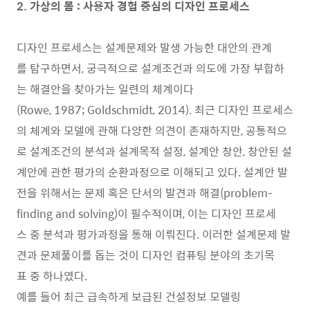
2. 가상의 몸 : 사용자 경험 중심의 디자인 프로세스
디자인 프로세스는 설계문제와 발생 가능한 대안의 관계
를 탐구하면서, 궁극적으로 설계조건과 의도에 가장 부합하
는 해결안을 찾아가는 일련의 체계이다
(Rowe, 1987; Goldschmidt, 2014). 최근 디자인 프로세스
의 체계와 모델에 관해 다양한 의견이 존재하지만, 공통적으
로 설계조건의 분석과 설계목적 설정, 설계안 창안, 창안된 설
계안에 관한 평가의 순환과정으로 이해되고 있다. 설계안 발
전을 위해서는 문제 혹은 단서의 발견과 해결(problem-
finding and solving)이 필수적이며, 이는 디자인 프로세
스 중 분석과 평가과정을 통해 이뤄진다. 이러한 설계문제 발
견과 문제풀이를 돕는 것이 디자인 컴퓨팅 분야의 초기목
표 중 하나였다.
예를 들어 최근 급속하게 보급된 건설정보 모델링