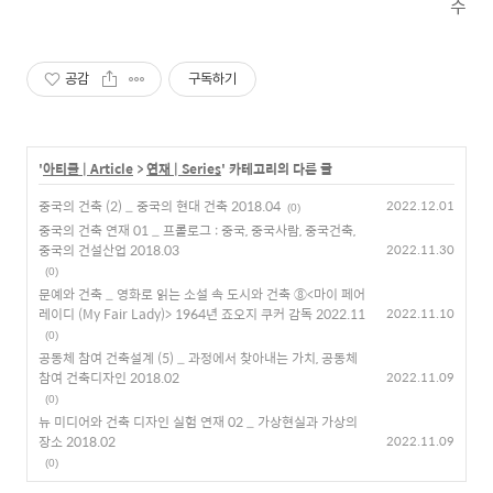
수
공감
구독하기
'
아티클 | Article
>
연재 | Series
' 카테고리의 다른 글
중국의 건축 (2) _ 중국의 현대 건축 2018.04
2022.12.01
(0)
중국의 건축 연재 01 _ 프롤로그 : 중국, 중국사람, 중국건축,
중국의 건설산업 2018.03
2022.11.30
(0)
문예와 건축 _ 영화로 읽는 소설 속 도시와 건축 ⑧<마이 페어
레이디 (My Fair Lady)> 1964년 죠오지 쿠커 감독 2022.11
2022.11.10
(0)
공동체 참여 건축설계 (5) _ 과정에서 찾아내는 가치, 공동체
참여 건축디자인 2018.02
2022.11.09
(0)
뉴 미디어와 건축 디자인 실험 연재 02 _ 가상현실과 가상의
장소 2018.02
2022.11.09
(0)