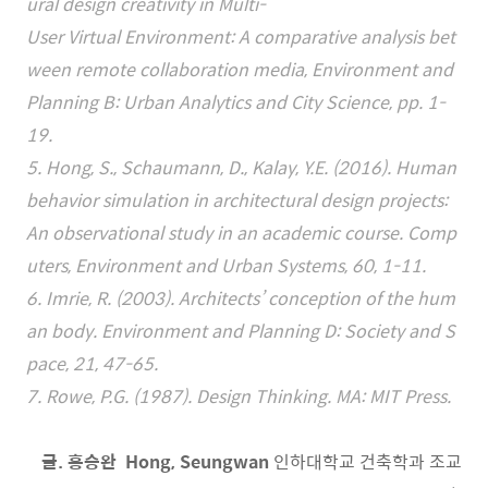
ural design creativity in Multi-
User Virtual Environment: A comparative analysis bet
ween remote collaboration media, Environment and
Planning B: Urban Analytics and City Science, pp. 1-
19.
5. Hong, S., Schaumann, D., Kalay, Y.E. (2016). Human
behavior simulation in architectural design projects:
An observational study in an academic course. Comp
uters, Environment and Urban Systems, 60, 1-11.
6. Imrie, R. (2003). Architects’ conception of the hum
an body. Environment and Planning D: Society and S
pace, 21, 47-65.
7. Rowe, P.G. (1987). Design Thinking. MA: MIT Press.
글. 홍승완 Hong, Seungwan
인하대학교 건축학과 조교