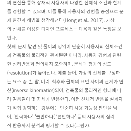
의 연산을 통해 잠재적 사용자의 다양한 신체적 조건과 한계
를 경험할 수 있으며, 이를 통해 사용자의 경험을 중점으로 문
제 발견과 해법을 생각해낸다(Hong et al., 2017). 가상
의 신체를 이용한 디자인 프로세스는 다음과 같은 특징을 보
인다.
첫째, 문제 발견 및 풀이의 영역이 단순히 사용자의 신체조건
과 건축물의 물리적인 관계뿐만 아니라, 사용자 경험과 관련
한 심리반응과 편의까지 포함하며, 분석과 평가의 심도
(resolution)가 높아진다. 예를 들어, 가상의 신체를 구성하
는 요소 중 손, 발, 머리, 척추와 물체의 표면 사이의 관계가 연
산(inverse kinematics)되어, 건축물의 물리적인 형태에 따
라 걸음걸이 및 자세가 반응한다. 이런 신체적 반응을 설계자
가 직접 경험하는 경우에는 단순히 사용 가능성 판단을 넘
어, ‘안락하다’, ‘불안하다’, ‘편안하다’ 등의 사용자의 심리
적 반응까지 분석과 평가할 수 있다(그림2).