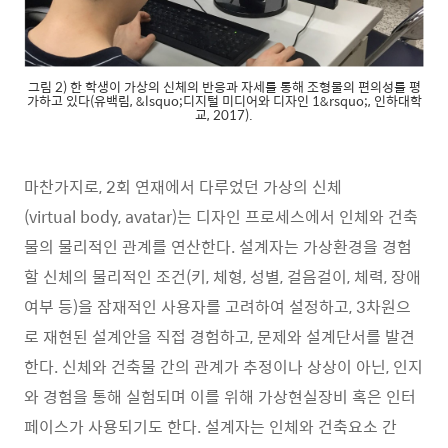
그림 2) 한 학생이 가상의 신체의 반응과 자세를 통해 조형물의 편의성를 평
가하고 있다(유백림, &lsquo;디지털 미디어와 디자인 1&rsquo;, 인하대학
교, 2017).
마찬가지로, 2회 연재에서 다루었던 가상의 신체
(virtual body, avatar)는 디자인 프로세스에서 인체와 건축
물의 물리적인 관계를 연산한다. 설계자는 가상환경을 경험
할 신체의 물리적인 조건(키, 체형, 성별, 걸음걸이, 체력, 장애
여부 등)을 잠재적인 사용자를 고려하여 설정하고, 3차원으
로 재현된 설계안을 직접 경험하고, 문제와 설계단서를 발견
한다. 신체와 건축물 간의 관계가 추정이나 상상이 아닌, 인지
와 경험을 통해 실험되며 이를 위해 가상현실장비 혹은 인터
페이스가 사용되기도 한다. 설계자는 인체와 건축요소 간