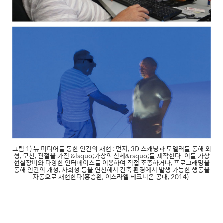
그림 1) 뉴 미디어를 통한 인간의 재현 : 먼저, 3D 스캐닝과 모델러를 통해 외
형, 모션, 관절을 가진 &lsquo;가상의 신체&rsquo;를 제작한다. 이를 가상
현실장비와 다양한 인터페이스를 이용하여 직접 조종하거나, 프로그래밍을
통해 인간의 개성, 사회성 등을 연산해서 건축 환경에서 발생 가능한 행동을
자동으로 재현한다(홍승완, 이스라엘 테크니온 공대, 2014).