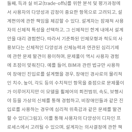
둘째, 득과 실 비교(trade-offs)를 위한 분석 및 평가과정에
서 사용자의 다양성과 감정이 중요한 항목으로 고려되고, 설
계편의에 관한 책임을 체감할 수 있다. 설계자는 잠재적 사용
자의 신체적 특성을 선택하고, 그 신체적인 한계 내에서 설계
안을 대리 경험한다. 따라서 기준화된 인체모형과 척도의 사
용보다는 신체적인 다양성과 신체능력과 연관된 심리기제
에 관한 문제 발견이 용이하며, 문제풀이 역시 사용자 경험
에 초점이 맞춰진다. 예를 들어, BIM과 관련 법규만 사용하
여 장애인 진입로를 설계했을 경우, 장애인 경사로의 물리적
인 치수, 높이, 각도 등의 수치적인 항목을 중점으로 문제풀이
가 이루어지지만 이 모델을 휠체어의 회전범위, 속도, 보행시
야 등을 가상의 신체를 통해 경험하고, 비장애인들과 같은 진
입로를 사용하는 경우에 심리적 위축감과 같은 문제를 발견
할 수 있다(그림3). 이를 통해 사용자의 다양성이 디자인 프
로세스에서 고려될 수 있으며, 설계자는 의사결정에 관한 책