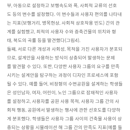
부, 아동으로 설정하고 보행속도와 폭, 사회적 교류의 선호
도 등의 변수를 설정했다. 이 변수들과 사용자 편의를 나타내
는 지표(보행거리, 병목현상, 사회적 상호작용 빈도) 간의 관
계를 실험했고, 최적의 사용자 수와 증축건물의 위치와 형
태, 복도의 곡률 등을 발견했다(그림4).
둘째, 서로 다른 개성과 사회성, 목적을 가진 사용자가 분포되
므로, 설계안을 사용하는 방식이 상충되어 발생하는 문제
를 발견할 수 있다. 또한, 다양한 사용자 그룹의 요구를 만족
시키는 설계안을 탐구하는 과정이 디자인 프로세스에 포함
될 수 있다. 예를 들어, 비정형의 수변공원을 설계하는 학생들
은 성인남자, 여자, 어린이, 노인 그룹으로 잠재적인 사용자
를 설정하고, 사용자를 공원 사용 목적, 사용자 그룹 간의 사
회적 행동, 공원에서 발생하는 행사에 관한 선호도를 다양하
게 분포했다. 학생들은 사용자 그룹 사이의 건축물 사용이 상
충되는 상황을 시뮬레이션 해 그룹 간의 만족도 지표(예를 들