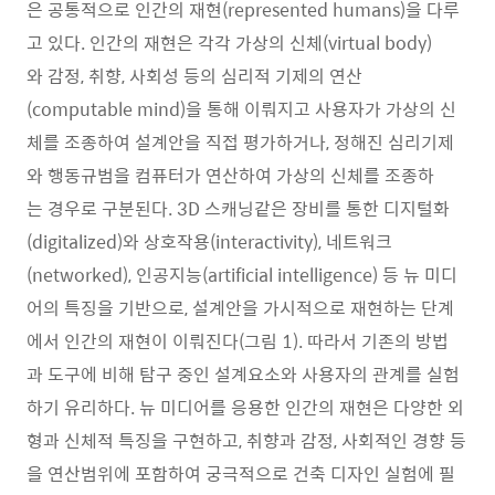
은 공통적으로 인간의 재현(represented humans)을 다루
고 있다. 인간의 재현은 각각 가상의 신체(virtual body)
와 감정, 취향, 사회성 등의 심리적 기제의 연산
(computable mind)을 통해 이뤄지고 사용자가 가상의 신
체를 조종하여 설계안을 직접 평가하거나, 정해진 심리기제
와 행동규범을 컴퓨터가 연산하여 가상의 신체를 조종하
는 경우로 구분된다. 3D 스캐닝같은 장비를 통한 디지털화
(digitalized)와 상호작용(interactivity), 네트워크
(networked), 인공지능(artificial intelligence) 등 뉴 미디
어의 특징을 기반으로, 설계안을 가시적으로 재현하는 단계
에서 인간의 재현이 이뤄진다(그림 1). 따라서 기존의 방법
과 도구에 비해 탐구 중인 설계요소와 사용자의 관계를 실험
하기 유리하다. 뉴 미디어를 응용한 인간의 재현은 다양한 외
형과 신체적 특징을 구현하고, 취향과 감정, 사회적인 경향 등
을 연산범위에 포함하여 궁극적으로 건축 디자인 실험에 필