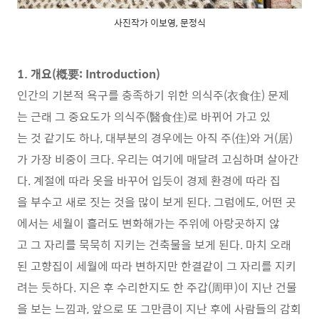
사진작가 이보영, 문정식
1. 개요(槪要: Introduction)
인간의 기본적 욕구를 충족하기 위한 의식주(衣食住) 문제
는 근래 그 중요도가 의식주(醫食住)로 바뀌어 가고 있
는 것 같기도 하나, 대부분의 경우에는 아직 주(住)와 거(居)
가 가장 비중이 크다. 우리는 여기에 매달려 고심하며 살아간
다. 계절에 따라 옷을 바꾸어 입듯이 경제 환경에 따라 집
을 부수고 새로 짓는 것을 많이 보게 된다. 그럼에도, 어떤 곳
에서는 세월이 흘러도 변화해가는 주위에 아랑곳하지 않
고 그 자리를 묵묵히 지키는 건축물을 보게 된다. 마치 오래
된 고향집이 세월에 따라 변하지만 한결같이 그 자리를 지키
려는 듯하다. 지은 후 수리한지도 한 주갑(周甲)이 지난 건물
을 보는 느낌과, 앞으로 또 그만큼이 지난 후에 사람들의 감회