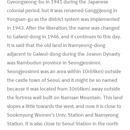
Gyeongseong-bu in 1941 during the Japanese
colonial period, but it was renamed Ganggijeong in
Yongsan-gu as the district system was implemented
in 1943. After the liberation, the name was changed
to Galwol-dong in 1946, and it continues to this day.
It is said that the old land in Namyeong-dong
adjacent to Galwol-dong during the Joseon Dynasty
was Nambudun province in Seongjeosimni.
Seongjeosimni was an area within 10ri(4km) outside
the castle town of Seoul, and it might be so named
because it was located from 10ri(4km) away outside
the fortress wall built on Namsan Mountain. This land
slopes a little towards the west, and now it is close to
Sookmyung Women's Univ. Station and Namyeong
Station. It is also close to Seoul Station in the north