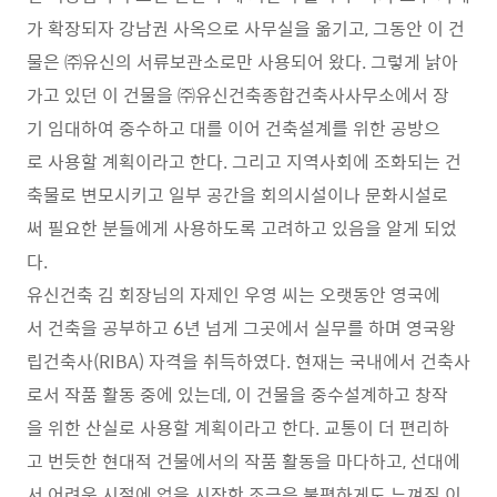
가 확장되자 강남권 사옥으로 사무실을 옮기고, 그동안 이 건
물은 ㈜유신의 서류보관소로만 사용되어 왔다. 그렇게 낡아
가고 있던 이 건물을 ㈜유신건축종합건축사사무소에서 장
기 임대하여 중수하고 대를 이어 건축설계를 위한 공방으
로 사용할 계획이라고 한다. 그리고 지역사회에 조화되는 건
축물로 변모시키고 일부 공간을 회의시설이나 문화시설로
써 필요한 분들에게 사용하도록 고려하고 있음을 알게 되었
다.
유신건축 김 회장님의 자제인 우영 씨는 오랫동안 영국에
서 건축을 공부하고 6년 넘게 그곳에서 실무를 하며 영국왕
립건축사(RIBA) 자격을 취득하였다. 현재는 국내에서 건축사
로서 작품 활동 중에 있는데, 이 건물을 중수설계하고 창작
을 위한 산실로 사용할 계획이라고 한다. 교통이 더 편리하
고 번듯한 현대적 건물에서의 작품 활동을 마다하고, 선대에
서 어려운 시절에 업을 시작한 조금은 불편하게도 느껴질 이