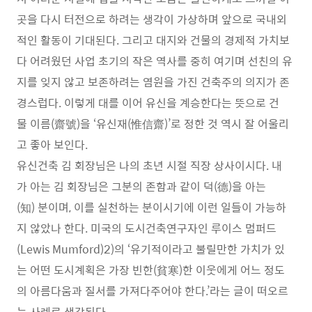
곳을 다시 터전으로 하려는 생각이 가상하며 앞으로 국내외
적인 활동이 기대된다. 그리고 대지와 건물의 경제적 가치보
다 어려웠던 사업 초기의 작은 역사를 중히 여기며 선친의 유
지를 잊지 않고 보존하려는 염원을 가진 건축주의 의지가 존
경스럽다. 이렇게 대를 이어 유신을 계승한다는 뜻으로 건
물 이름(齋號)을 ‘유신재(惟信齋)’로 정한 것 역시 잘 어울리
고 좋아 보인다.
유신건축 김 회장님은 나의 초년 시절 직장 상사이시다. 내
가 아는 김 회장님은 그분의 존함과 같이 덕(德)을 아는
(知) 분이며, 이를 실천하는 분이시기에 이런 일들이 가능하
지 않았나 한다. 미국의 도시건축연구자인 루이스 멈퍼드
(Lewis Mumford)2)의 ‘유기적이라고 불릴만한 가치가 있
는 어떤 도시계획은 가장 빈한(貧寒)한 이웃에게 어느 정도
의 아름다움과 질서를 가져다주어야 한다.’라는 글이 떠오르
는 사례로 생각된다.