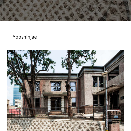
Yooshinjae