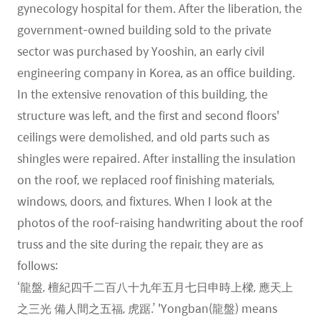
gynecology hospital for them. After the liberation, the
government-owned building sold to the private
sector was purchased by Yooshin, an early civil
engineering company in Korea, as an office building.
In the extensive renovation of this building, the
structure was left, and the first and second floors'
ceilings were demolished, and old parts such as
shingles were repaired. After installing the insulation
on the roof, we replaced roof finishing materials,
windows, doors, and fixtures. When I look at the
photos of the roof-raising handwriting about the roof
truss and the site during the repair, they are as
follows:
‘龍盤, 檀紀四千二百八十九年五月七日申時上樑, 應天上
之三光 備人間之五福, 虎踞.’ 'Yongban(龍盤) means