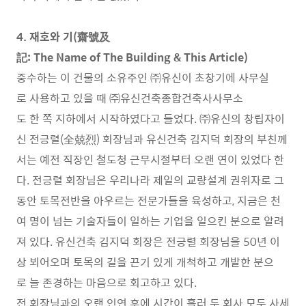
4. 재호와 기(齋號及
記: The Name of The Building & This Article)
중수하는 이 건물의 소유주인 ㈜유신이 초창기에 사무실
로 사용하고 있을 때 ㈜유신건축종합건축사사무소
도 한 쪽 지하에서 시작하였다고 들었다. ㈜유신의 창립자이
신 전긍렬(全兢烈) 회장님과 유신건축 김지덕 회장의 부친께
서는 예전 직장인 철도청 근무시절부터 오랜 연이 있었다 한
다. 전긍렬 회장님은 우리나라 제일의 교량설계 권위자로 그
동안 토목전반을 아우르는 전문가들을 육성하고, 지금은 천
여 명이 넘는 기술자들이 일하는 기업을 일으킨 분으로 알려
져 있다. 유신건축 김지덕 회장은 전긍렬 회장님을 50년 이
상 뵈어오며 토목의 길을 끈기 있게 개척하고 개발한 분으
로 늘 존경하는 마음으로 회고하고 있다.
전 회장님과의 오랜 인연 후에 시간이 흘러 두 회사 모두 사세