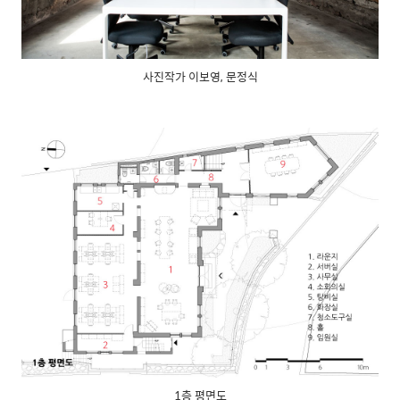
사진작가 이보영, 문정식
1층 평면도