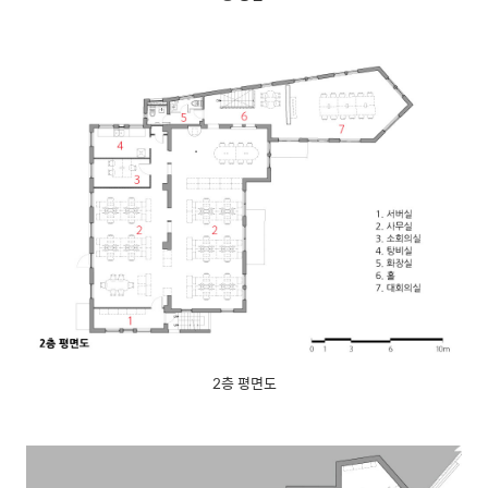
2층 평면도