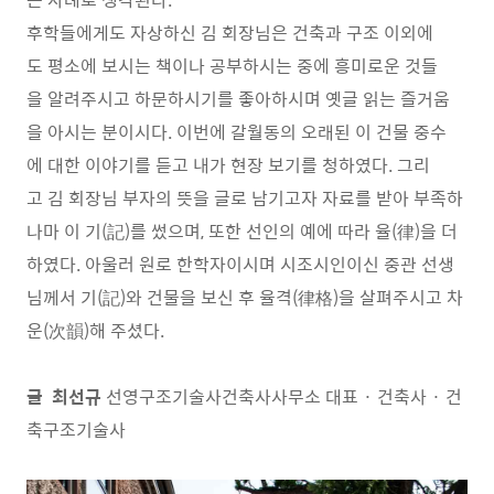
후학들에게도 자상하신 김 회장님은 건축과 구조 이외에
도 평소에 보시는 책이나 공부하시는 중에 흥미로운 것들
을 알려주시고 하문하시기를 좋아하시며 옛글 읽는 즐거움
을 아시는 분이시다. 이번에 갈월동의 오래된 이 건물 중수
에 대한 이야기를 듣고 내가 현장 보기를 청하였다. 그리
고 김 회장님 부자의 뜻을 글로 남기고자 자료를 받아 부족하
나마 이 기(記)를 썼으며, 또한 선인의 예에 따라 율(律)을 더
하였다. 아울러 원로 한학자이시며 시조시인이신 중관 선생
님께서 기(記)와 건물을 보신 후 율격(律格)을 살펴주시고 차
운(次韻)해 주셨다.
글 최선규
선영구조기술사건축사사무소 대표 · 건축사 · 건
축구조기술사