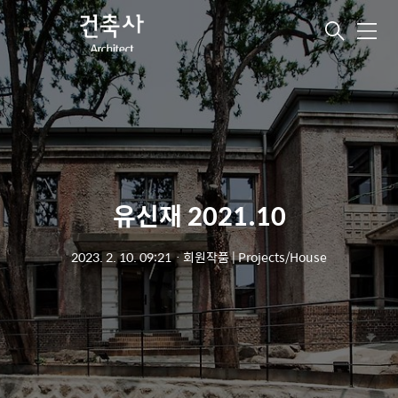
메
뉴
유신재 2021.10
2023. 2. 10. 09:21
ㆍ
회원작품 | Projects/House