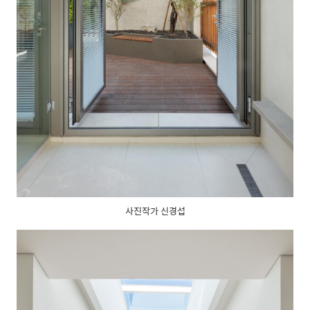
사진작가 신경섭