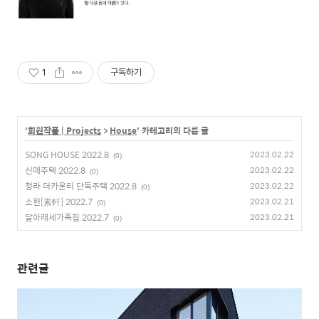
1
구독하기
'
회원작품 | Projects
>
House
' 카테고리의 다른 글
SONG HOUSE 2022.8
2023.02.22
(0)
신매주택 2022.8
2023.02.22
(0)
청라 더카운티 단독주택 2022.8
2023.02.22
(0)
소헌[素軒] 2022.7
2023.02.21
(0)
달아래세가족집 2022.7
2023.02.21
(0)
관련글