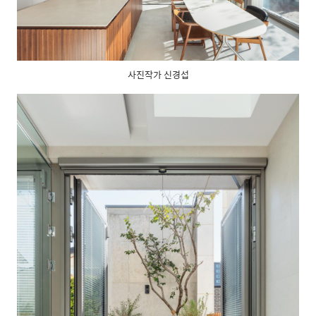
사진작가 신경섭