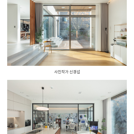
사진작가 신경섭