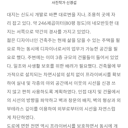
사진작가 신경섭
대지는 신도시 개발로 바쁜 대로변을 지나, 조용히 곳에 자
리 잡고 있다. 약 246제곱미터(80평 정도)의 네모반듯한 대
지는 서쪽으로 약간의 경사를 가지고 있었다.
젊은 디자이너인 건축주는 현재 삶을 담을 수 있는 주택을 필
요로 하는 동시에 디자이너로서의 업무가 가능한 공간을 필
요로 했다. 주변에는 이미 3층 규모의 건물들이 들어서 있었
다. 일조와 사생활 보호를 위한 배려가 필요했다. 건축물에 부
가적으로 설치되는 차면시설의 설치 없이 프라이버시를 확보
하여 실내 및 각층의 야외 공간에서 이웃의 시선을 신경 쓰
지 않고 편히 사용하도록 계획하였다. 인접 대지 및 건물에서
의 시선의 방향을 파악하고 벽과 창문의 배치, 벽의 형상과 외
부테라스 깊이를 이용하여 외부로부터의 시선을 자연스럽
게 차단하였다.
도로에 면한 전면 역시 프라이버시를 보호하면서 동시에 개