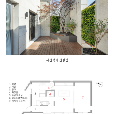
사진작가 신경섭