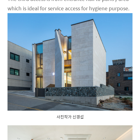
which is ideal for service access for hygiene purpose.
사진작가 신경섭