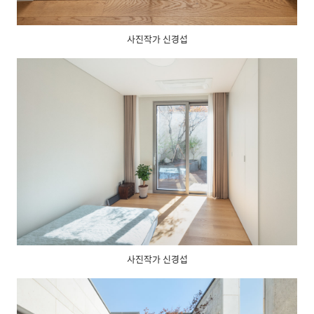
사진작가 신경섭
사진작가 신경섭