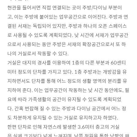
현관을 들어서면 직접 연결되는 곳이 주방/다이닝 부분이
고, 이는 주방에 붙어있는 업무공간으로 이어진다. 주방과 연
결된 서재는 독립되어 있지만, 주방과 하나의 오픈 스페이스
로 사용될 수 있도록 계획되었다. 낮 시간에 서재가 업무공간
으로서 사용되는 동안 주방은 서재의 확장공간으로서 또 하
나의 거실로서 작동할 수 있다.
거실은 대지의 경사를 이용하여 1층의 다른 부분과 60센티
미터 정도의 단차를 가지고 있다. 1층 주방과는 개방감을 유
지하면서도 단차를 통해 어느 정도의 생활 영역의 분리를 유
지하여 준다. 이는 업무공간이 작동하는 낮 시간 동안에도, 필
요에 따라 가족생활의 공간이 유지될 수 있도록 계획되었
다. 간혹 번잡해 질 수 있는 주방과 다이닝 공간에서 어느 정
도 차분하게 유지될 수 있는 거실로 유지하고자 하였다.
한편 단차로 인해 자연스레 발생한 3.6미터 층고의 거실
은 실제 크기보다 넓게 느껴지며, 남쪽 정원을 통한 낭향의 채