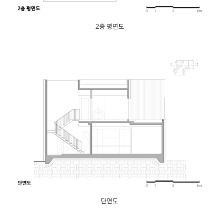
2층 평면도
단면도