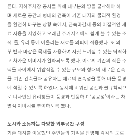
른다. 지하주차장 공사를 위해 대부분의 땅을 굴착해야 하
며 새로운 공간과 형태의 건축이 기존 대지의 물리적 환경
을 완전히 바꾸는 상황 속에서, 금속마감재 등의 이질적인 재
료 사용을 지양하고 오래된 주거지역에서 쉽게 볼 수 있는 조
적, 돌, 유리 등에 어울리는 재료를 외피에 적용했다. 또 외
부 반자 마감은 목재를 사용하여 자칫 느껴질 수 있는 딱딱하
고 차가운 이미지가 완화되도록 했다. 이로써 기존의 작은 주
택들 사이에서 위압적일 수 있는 규모와 형태의 새로운 건축
물, 기존 건축물과 공유하는 재료의 연속성을 통해 마을 풍경
에 섞일 수 있도록 하였다. 동시에 비워진 공간과 불규칙적으
로 디자인된 유리창들이 풍경과 반응하며 ‘공공성’이라는 차
별적 이미지를 부여하도록 했다.
도시와 소통하는 다양한 외부공간 구성
기존 대지를 이용했던 주민들의 기억을 반영해 각각의 도로