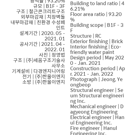
용적률 | 93.20%
Building to land ratio | 4
규모 | B1F - 3F
6.21%
구조 | 철근콘크리트구조
Floor area ratio | 93.20
외부마감재 | 치장벽돌
%
내부마감재 | 친환경 수성페
Building scope | B1F - 3
인트
F
설계기간 | 2020. 05 –
Structure | RC
2021. 01
Exterior finishing | Brick
공사기간 | 2021. 04 –
Interior finishing | Eco-
2022. 01
friendly water paint
사진 | 정영법
Design period | May 202
구조 | (주)세움구조기술사
0 – Jan. 2021
사무소
Construction period | Ap
기계설비 | 다경엔지니어링
r. 2021 – Jan. 2022
전기 | (주)한울이엔지
Photograph | Jeong, Ye
소방 | (주)한울이엔지
ongbeop
Structural engineer | Se
um Structural engineeri
ng Inc.
Mechanical engineer | D
agyeong Engineering
Electrical engineer | Han
ul Engineering Inc.
Fire engineer | Hanul
Engineering Inc.