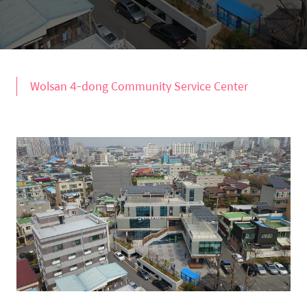
Wolsan 4-dong Community Service Center