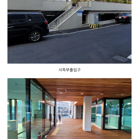
서측부출입구