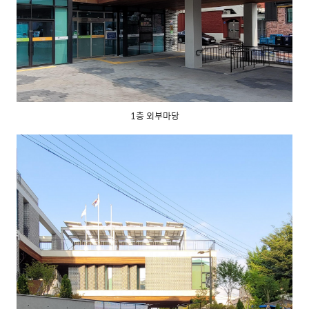
1층 외부마당