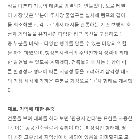
식을 다분히 기능의 해결로 귀결되게 만들었다. 도로 레벨
이 가장 낮은 부분에 주차장 출입구를 설치해 램프의 길이
를 최소화했고, 각 도로에서 대지를 관통하는 기존 보행의 흐
름과 기억들을 유지시킨 다양한 접근 동선을 구성하고 1
층 부분을 비워내 다양한 행위를 담을 수 있는 마당의 역할
을 하게 하였으며, 행정복지센터의 주민친화적 성격이 최대
한 발현될 수 있도록 계획했다. 건축물의 배치는 남향에 따
른 환경성과 형태에 따른 시공성 등을 고려하여 삼각형 대지
의 가장 직각에 가까운 부분을 기점으로 ‘ㄱ’자 형태로 계획했
다.
재료, 기억에 대한 존중
건물을 보며 대화를 하다 보면 ‘관공서 같다’는 표현을 사용한
다. 이는 공공건축물로서 갖춰야 하는 피상적인 형태에, 땅
이 가진 고유성과 지역성이 배제되어 있음을 의미할지도 모