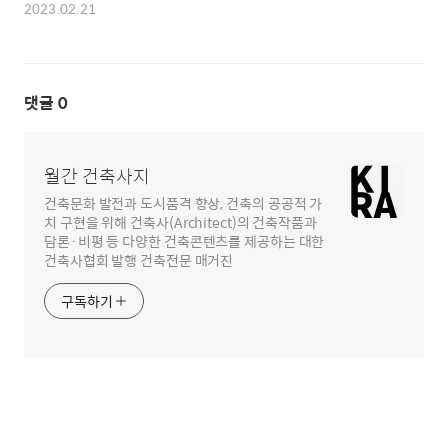
2023.02.21
댓글
0
월간 건축사지
건축문화 발전과 도시품격 향상, 건축의 공공적 가
치 구현을 위해 건축사(Architect)의 건축작품과
담론·비평 등 다양한 건축콘텐츠를 제공하는 대한
건축사협회 발행 건축전문 매거진
구독하기