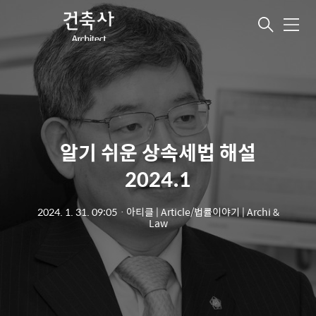
메
뉴
알기 쉬운 상속세법 해설
2024.1
2024. 1. 31. 09:05
ㆍ
아티클 | Article/법률이야기 | Archi &
Law