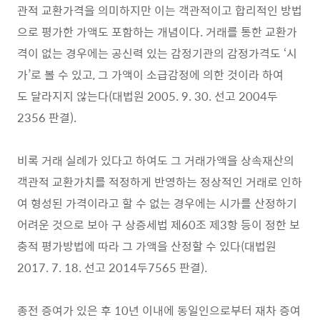
관적 교환가격을 의미하지만 이는 객관적이고 합리적인 방법
으로 평가한 가액도 포함하는 개념이다. 거래를 통한 교환가
격이 없는 경우에는 공신력 있는 감정기관의 감정가격도 ‘시
가’로 볼 수 있고, 그 가액이 소급감정에 의한 것이라 하여
도 달라지지 않는다(대법원 2005. 9. 30. 선고 2004두
2356 판결).
비록 거래 실례가 있다고 하여도 그 거래가액을 상속재산의
객관적 교환가치를 적정하게 반영하는 정상적인 거래로 인하
여 형성된 가격이라고 할 수 없는 경우에는 시가를 산정하기
어려운 것으로 보아 구 상증세법 제60조 제3항 등이 정한 보
충적 평가방법에 따라 그 가액을 산정할 수 있다(대법원
2017. 7. 18. 선고 2014두7565 판결).
종전 증여가 있은 후 10년 이내에 동일인으로부터 재차 증여