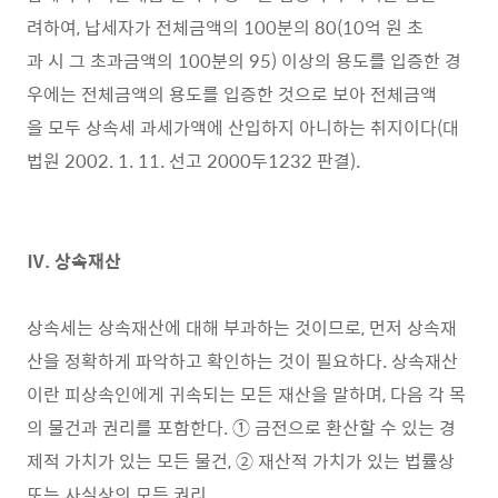
려하여, 납세자가 전체금액의 100분의 80(10억 원 초
과 시 그 초과금액의 100분의 95) 이상의 용도를 입증한 경
우에는 전체금액의 용도를 입증한 것으로 보아 전체금액
을 모두 상속세 과세가액에 산입하지 아니하는 취지이다(대
법원 2002. 1. 11. 선고 2000두1232 판결).
Ⅳ. 상속재산
상속세는 상속재산에 대해 부과하는 것이므로, 먼저 상속재
산을 정확하게 파악하고 확인하는 것이 필요하다. 상속재산
이란 피상속인에게 귀속되는 모든 재산을 말하며, 다음 각 목
의 물건과 권리를 포함한다. ① 금전으로 환산할 수 있는 경
제적 가치가 있는 모든 물건, ② 재산적 가치가 있는 법률상
또는 사실상의 모든 권리