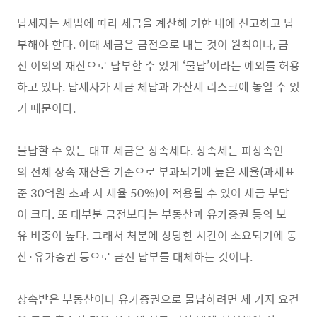
납세자는 세법에 따라 세금을 계산해 기한 내에 신고하고 납
부해야 한다. 이때 세금은 금전으로 내는 것이 원칙이나, 금
전 이외의 재산으로 납부할 수 있게 ‘물납’이라는 예외를 허용
하고 있다. 납세자가 세금 체납과 가산세 리스크에 놓일 수 있
기 때문이다.
물납할 수 있는 대표 세금은 상속세다. 상속세는 피상속인
의 전체 상속 재산을 기준으로 부과되기에 높은 세율(과세표
준 30억원 초과 시 세율 50%)이 적용될 수 있어 세금 부담
이 크다. 또 대부분 금전보다는 부동산과 유가증권 등의 보
유 비중이 높다. 그래서 처분에 상당한 시간이 소요되기에 동
산·유가증권 등으로 금전 납부를 대체하는 것이다.
상속받은 부동산이나 유가증권으로 물납하려면 세 가지 요건