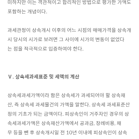
미하지만 이는 객관적이고 합리적인 방법으로 평가한 가액도
포함하는 개념이다.
과세관청이 상속개시 이후의 어느 시점의 매매가격을 상속개
시 당시의 시가로 보려면 그 사이에 시가의 변동이 없었다
는 점을 적극적으로 입증하여야 한다.
Ⅴ. 상속세과세표준 및 세액의 계산
상속세과세가액이라 함은 상속세가 과세되어야 할 상속재
산, 즉 상속세 과세물건의 가액을 말한다. 상속세 과세표준산
정의 기초가 되는 금액이다. 피상속인이 거주자인 경우의 상
속세과세가액은 상속재산가액에서 공과금, 장례비용, 채
무 등을 뺀 후 상속개시일 전 10년 이내에 피상속인이 상속