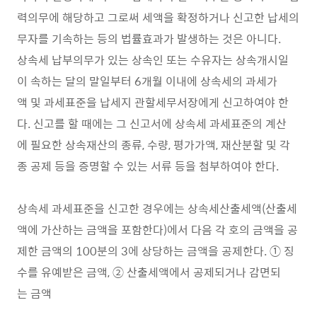
력의무에 해당하고 그로써 세액을 확정하거나 신고한 납세의
무자를 기속하는 등의 법률효과가 발생하는 것은 아니다.
상속세 납부의무가 있는 상속인 또는 수유자는 상속개시일
이 속하는 달의 말일부터 6개월 이내에 상속세의 과세가
액 및 과세표준을 납세지 관할세무서장에게 신고하여야 한
다. 신고를 할 때에는 그 신고서에 상속세 과세표준의 계산
에 필요한 상속재산의 종류, 수량, 평가가액, 재산분할 및 각
종 공제 등을 증명할 수 있는 서류 등을 첨부하여야 한다.
상속세 과세표준을 신고한 경우에는 상속세산출세액(산출세
액에 가산하는 금액을 포함한다)에서 다음 각 호의 금액을 공
제한 금액의 100분의 3에 상당하는 금액을 공제한다. ① 징
수를 유예받은 금액, ② 산출세액에서 공제되거나 감면되
는 금액