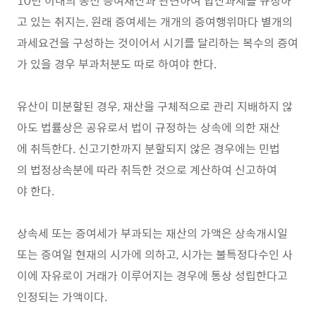
10년 이내의 종전 증여재산과 관련하여 합산과세를 규정하
고 있는 취지는, 원래 증여세는 개개의 증여행위마다 별개의
과세요건을 구성하는 것이어서 시기를 달리하는 복수의 증여
가 있을 경우 부과처분도 따로 하여야 한다.
유산이 미분할된 경우, 재산을 구체적으로 관리 지배하지 않
아도 법률상은 공유로서 법이 규정하는 상속에 의한 재산
에 취득한다. 신고기한까지 분할되지 않은 경우에는 민법
의 법정상속분에 따라 취득한 것으로 계산하여 신고하여
야 한다.
상속세 또는 증여세가 부과되는 재산의 가액은 상속개시일
또는 증여일 현재의 시가에 의하고, 시가는 불특정다수인 사
이에 자유로이 거래가 이루어지는 경우에 통상 성립한다고
인정되는 가액이다.