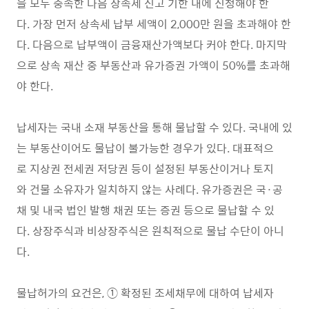
을 모두 충족한 다음 상속세 신고 기한 내에 신청해야 한
다. 가장 먼저 상속세 납부 세액이 2,000만 원을 초과해야 한
다. 다음으로 납부액이 금융재산가액보다 커야 한다. 마지막
으로 상속 재산 중 부동산과 유가증권 가액이 50%를 초과해
야 한다.
납세자는 국내 소재 부동산을 통해 물납할 수 있다. 국내에 있
는 부동산이어도 물납이 불가능한 경우가 있다. 대표적으
로 지상권 전세권 저당권 등이 설정된 부동산이거나 토지
와 건물 소유자가 일치하지 않는 사례다. 유가증권은 국·공
채 및 내국 법인 발행 채권 또는 증권 등으로 물납할 수 있
다. 상장주식과 비상장주식은 원칙적으로 물납 수단이 아니
다.
물납허가의 요건은, ① 확정된 조세채무에 대하여 납세자