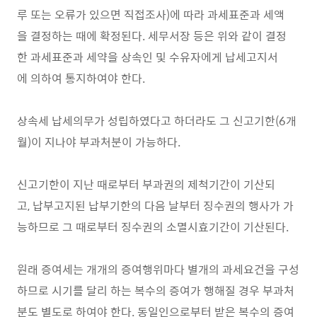
루 또는 오류가 있으면 직접조사)에 따라 과세표준과 세액
을 결정하는 때에 확정된다. 세무서장 등은 위와 같이 결정
한 과세표준과 세약을 상속인 및 수유자에게 납세고지서
에 의하여 통지하여야 한다.
상속세 납세의무가 성립하였다고 하더라도 그 신고기한(6개
월)이 지나야 부과처분이 가능하다.
신고기한이 지난 때로부터 부과권의 제척기간이 기산되
고, 납부고지된 납부기한의 다음 날부터 징수권의 행사가 가
능하므로 그 때로부터 징수권의 소멸시효기간이 기산된다.
원래 증여세는 개개의 증여행위마다 별개의 과세요건을 구성
하므로 시기를 달리 하는 복수의 증여가 행해질 경우 부과처
분도 별도로 하여야 한다. 동일인으로부터 받은 복수의 증여