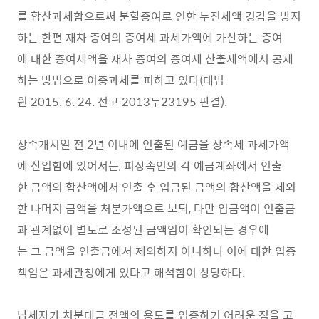
를 합산과세함으로써 분할증여로 인한 누진세액 경감을 방지
하는 한편 재차 증여의 증여세 과세가액에 가산하는 증여
에 대한 증여세액을 재차 증여의 증여세 산출세액에서 공제
하는 방법으로 이중과세를 피하고 있다(대법
원 2015. 6. 24. 선고 2013두23195 판결).
상속개시일 전 2년 이내에 인출된 예금을 상속세 과세가액
에 산입함에 있어서는, 피상속인의 각 예금계좌에서 인출
한 금액의 합산액에서 인출 후 입금된 금액의 합산액을 제외
한 나머지 금액을 처분가액으로 보되, 다만 입금액이 인출금
과 관계없이 별도로 조성된 금액임이 확인되는 경우에
는 그 금액을 인출금에서 제외하지 아니하나 이에 대한 입증
책임은 과세관청에게 있다고 해석함이 상당하다.
납세자가 처분대금 전액의 용도를 입증하기 어려운 점을 고