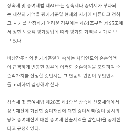
상속세 및 증여세법 제60조는 상속세나 증여세가 부과되
는 재산의 가액을 평가기준일 현재의 시가에 따른다고 정하
고, 시가를 산정하기 어려운 경우에는 제61조부터 제65조에
서 정한 보충적 평가방법에 따라 평가한 가액을 시가로 보
고 있다.
비상장주식의 평가기준일이 속하는 사업연도의 순손익액
이 급격하게 변동한 경우에 이러한 순손익액을 포함하여 순
손익가치를 산정할 것인지는 그 변동의 원인이 무엇인지
를 고려하여 결정해야 한다.
상속세 및 증여세법 제28조 제1항은 상속세 산출세액에서
상속재산에 가산한 증여재산에 대한 증여세액(증여 당시의
당해 증여재산에 대한 증여세 산출세액을 말한다)을 공제한
다고 규정하였다.