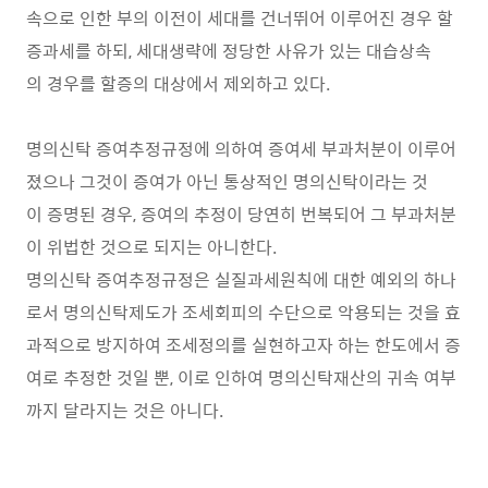
속으로 인한 부의 이전이 세대를 건너뛰어 이루어진 경우 할
증과세를 하되, 세대생략에 정당한 사유가 있는 대습상속
의 경우를 할증의 대상에서 제외하고 있다.
명의신탁 증여추정규정에 의하여 증여세 부과처분이 이루어
졌으나 그것이 증여가 아닌 통상적인 명의신탁이라는 것
이 증명된 경우, 증여의 추정이 당연히 번복되어 그 부과처분
이 위법한 것으로 되지는 아니한다.
명의신탁 증여추정규정은 실질과세원칙에 대한 예외의 하나
로서 명의신탁제도가 조세회피의 수단으로 악용되는 것을 효
과적으로 방지하여 조세정의를 실현하고자 하는 한도에서 증
여로 추정한 것일 뿐, 이로 인하여 명의신탁재산의 귀속 여부
까지 달라지는 것은 아니다.