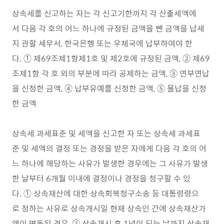
상속세를 신고하는 자는 각 신고기한까지 각 산출세액에
서 다음 각 호의 어느 하나에 규정된 금액을 뺀 금액을 납세
지 관할 세무서, 한국은행 또는 우체국에 납부하여야 한
다. ① 제69조제1항제1호 및 제2호에 규정된 금액, ② 제69
조제1항 각 호 외의 부분에 따라 공제하는 금액, ③ 연부연납
을 신청한 금액, ④ 납부유예를 신청한 금액, ⑤ 물납을 신청
한 금액
상속세 과세표준 및 세액을 신고한 자 또는 상속세 과세표
준 및 세액의 결정 또는 경정을 받은 자에게 다음 각 호의 어
느 하나에 해당하는 사유가 발생한 경우에는 그 사유가 발생
한 날부터 6개월 이내에 결정이나 경정을 청구할 수 있
다. ① 상속재산에 대한 상속회복청구소송 등 대통령령으
로 정하는 사유로 상속개시일 현재 상속인 간에 상속재산가
액이 변동된 경우, ② 상속개시 후 1년이 되는 날까지 상속재