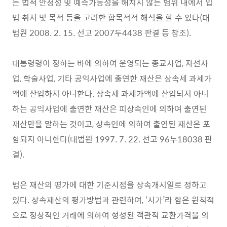
는 법적 안정성 및 예측가능성을 해치지 않는 범위 내에서 입
법 취지 및 목적 등을 고려한 합목적적 해석을 할 수 있다(대
법원 2008. 2. 15. 선고 2007두4438 판결 등 참조).
대통령령이 정하는 바에 의하여 운영되는 종교사업, 자선사
업, 학술사업, 기타 공익사업에 출연한 재산은 상속세 과세가
액에 산입하지 아니한다. 상속세 과세가액에 산입되지 아니
하는 공익사업에 출연한 재산은 피상속인에 의하여 출연된
재산만을 말하는 것이고, 상속인에 의하여 출연된 재산은 포
함되지 아니한다(대법원 1997. 7. 22. 선고 96누18038 판
결).
법은 재산의 평가에 대한 기준시점을 상속개시일로 정하고
있다. 상속재산의 평가방법과 관련하여, ‘시가’라 함은 원칙적
으로 정상적인 거래에 의하여 형성된 객관적 교환가격을 의