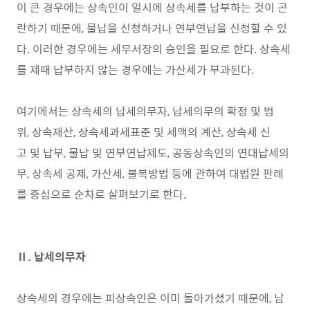
이 큰 경우에는 상속인이 일시에 상속세를 납부하는 것이 곤
란하기 때문에, 물납을 신청하거나 연부연납을 신청할 수 있
다. 이러한 경우에는 세무서장의 승인을 필요로 한다. 상속세
를 제때 납부하지 않는 경우에는 가산세가 부과된다.
여기에서는 상속세의 납세의무자, 납세의무의 확정 및 범
위, 상속재산, 상속세과세표준 및 세액의 계산, 상속세 신
고 및 납부, 물납 및 연부연납제도, 공동상속인의 연대납세의
무, 상속세 공제, 가산세, 불복방법 등에 관하여 대법원 판례
를 중심으로 순차로 살펴보기로 한다.
Ⅱ. 납세의무자
상속세의 경우에는 피상속인은 이미 돌아가셨기 때문에, 남