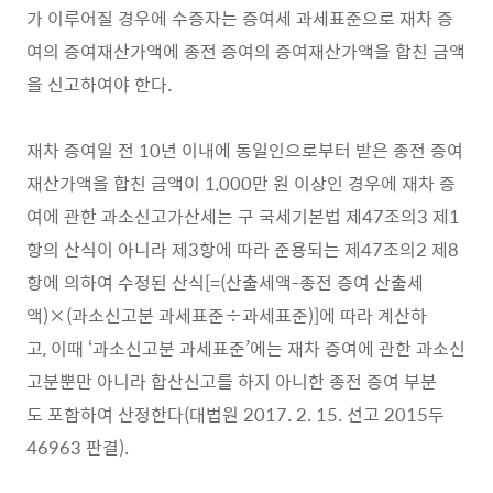
가 이루어질 경우에 수증자는 증여세 과세표준으로 재차 증
여의 증여재산가액에 종전 증여의 증여재산가액을 합친 금액
을 신고하여야 한다.
재차 증여일 전 10년 이내에 동일인으로부터 받은 종전 증여
재산가액을 합친 금액이 1,000만 원 이상인 경우에 재차 증
여에 관한 과소신고가산세는 구 국세기본법 제47조의3 제1
항의 산식이 아니라 제3항에 따라 준용되는 제47조의2 제8
항에 의하여 수정된 산식[=(산출세액-종전 증여 산출세
액)×(과소신고분 과세표준÷과세표준)]에 따라 계산하
고, 이때 ‘과소신고분 과세표준’에는 재차 증여에 관한 과소신
고분뿐만 아니라 합산신고를 하지 아니한 종전 증여 부분
도 포함하여 산정한다(대법원 2017. 2. 15. 선고 2015두
46963 판결).