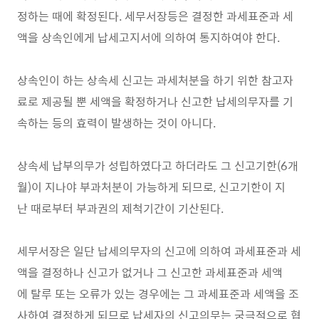
정하는 때에 확정된다. 세무서장등은 결정한 과세표준과 세
액을 상속인에게 납세고지서에 의하여 통지하여야 한다.
상속인이 하는 상속세 신고는 과세처분을 하기 위한 참고자
료로 제공될 뿐 세액을 확정하거나 신고한 납세의무자를 기
속하는 등의 효력이 발생하는 것이 아니다.
상속세 납부의무가 성립하였다고 하더라도 그 신고기한(6개
월)이 지나야 부과처분이 가능하게 되므로, 신고기한이 지
난 때로부터 부과권의 제척기간이 기산된다.
세무서장은 일단 납세의무자의 신고에 의하여 과세표준과 세
액을 결정하나 신고가 없거나 그 신고한 과세표준과 세액
에 탈루 또는 오류가 있는 경우에는 그 과세표준과 세액을 조
사하여 결정하게 되므로 납세자의 신고의무는 궁극적으로 협