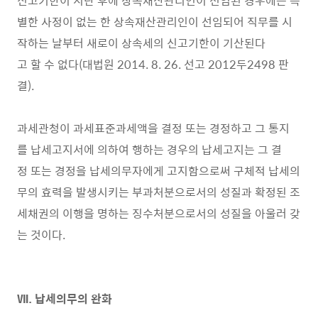
신고기한이 지난 후에 상속재산관리인이 선임된 경우에는 특
별한 사정이 없는 한 상속재산관리인이 선임되어 직무를 시
작하는 날부터 새로이 상속세의 신고기한이 기산된다
고 할 수 없다(대법원 2014. 8. 26. 선고 2012두2498 판
결).
과세관청이 과세표준과세액을 결정 또는 경정하고 그 통지
를 납세고지서에 의하여 행하는 경우의 납세고지는 그 결
정 또는 경정을 납세의무자에게 고지함으로써 구체적 납세의
무의 효력을 발생시키는 부과처분으로서의 성질과 확정된 조
세채권의 이행을 명하는 징수처분으로서의 성질을 아울러 갖
는 것이다.
Ⅶ. 납세의무의 완화