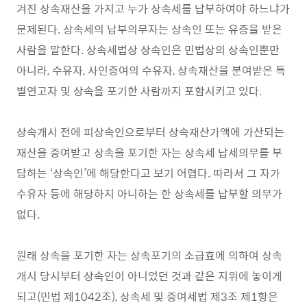
겨진 상속재산을 가지고 누가 상속세를 납부하여야 하느냐가
문제된다. 상속세의 납부의무자는 상속인 또는 유증을 받은
사람을 말한다. 상속세법상 상속인은 민법상의 상속인뿐만
아니라, 수유자, 사인증여의 수유자, 상속재산을 분여받은 특
별연고자 및 상속을 포기한 사람까지 포함시키고 있다.
상속개시 전에 피상속인으로부터 상속재산가액에 가산되는
재산을 증여받고 상속을 포기한 자는 상속세 납세의무를 부
담하는 ‘상속인’에 해당한다고 보기 어렵다. 따라서 그 자가
수유자 등에 해당하지 아니하는 한 상속세를 납부할 의무가
없다.
원래 상속을 포기한 자는 상속포기의 소급효에 의하여 상속
개시 당시부터 상속인이 아니었던 것과 같은 지위에 놓이게
되고(민법 제1042조), 상속세 및 증여세법 제3조 제1항은