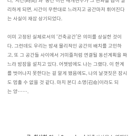
러, ‘시간(時間)’과 ‘공간’이란 매개변수가 그 변화를 급히 달
리하게 되면, 시간이 무한대로 느려지고 공간마저 휘어진다
는 사실이 재삼 상기되었다.
이미 고정된 실체로서의 ‘건축공간’은 의미를 상실한 것이
다. 그런데도 우리는 밤새 물리적인 공간의 배치를 고민하
고, 또 그 공간들 사이에서 거미줄처럼 연결될 동선계획을 짜
느라 밤잠을 설치고 있다. 어젯밤에도 나는 그랬다. 이 한계
를 벗어나지 못한다는 걸 알게 됐음에도, 나의 날갯짓은 잠시
도 멈출 수 없을 것 같다. 마치 본디 소명(召命)이라도 되
는 양…….