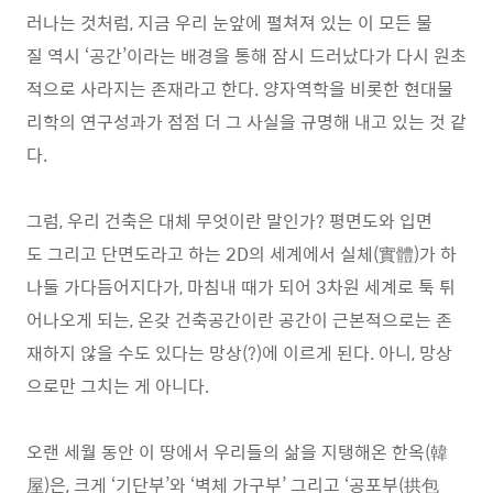
러나는 것처럼, 지금 우리 눈앞에 펼쳐져 있는 이 모든 물
질 역시 ‘공간’이라는 배경을 통해 잠시 드러났다가 다시 원초
적으로 사라지는 존재라고 한다. 양자역학을 비롯한 현대물
리학의 연구성과가 점점 더 그 사실을 규명해 내고 있는 것 같
다.
그럼, 우리 건축은 대체 무엇이란 말인가? 평면도와 입면
도 그리고 단면도라고 하는 2D의 세계에서 실체(實體)가 하
나둘 가다듬어지다가, 마침내 때가 되어 3차원 세계로 툭 튀
어나오게 되는, 온갖 건축공간이란 공간이 근본적으로는 존
재하지 않을 수도 있다는 망상(?)에 이르게 된다. 아니, 망상
으로만 그치는 게 아니다.
오랜 세월 동안 이 땅에서 우리들의 삶을 지탱해온 한옥(韓
屋)은, 크게 ‘기단부’와 ‘벽체 가구부’ 그리고 ‘공포부(拱包