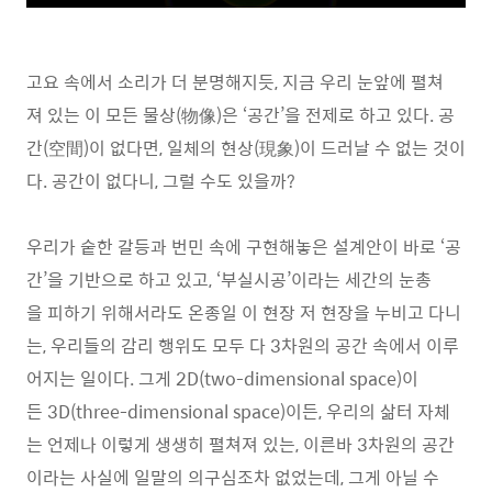
고요 속에서 소리가 더 분명해지듯, 지금 우리 눈앞에 펼쳐
져 있는 이 모든 물상(物像)은 ‘공간’을 전제로 하고 있다. 공
간(空間)이 없다면, 일체의 현상(現象)이 드러날 수 없는 것이
다. 공간이 없다니, 그럴 수도 있을까?
우리가 숱한 갈등과 번민 속에 구현해놓은 설계안이 바로 ‘공
간’을 기반으로 하고 있고, ‘부실시공’이라는 세간의 눈총
을 피하기 위해서라도 온종일 이 현장 저 현장을 누비고 다니
는, 우리들의 감리 행위도 모두 다 3차원의 공간 속에서 이루
어지는 일이다. 그게 2D(two-dimensional space)이
든 3D(three-dimensional space)이든, 우리의 삶터 자체
는 언제나 이렇게 생생히 펼쳐져 있는, 이른바 3차원의 공간
이라는 사실에 일말의 의구심조차 없었는데, 그게 아닐 수