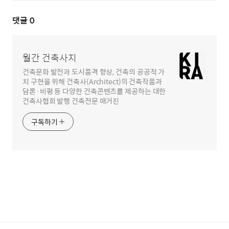
댓글
0
월간 건축사지
건축문화 발전과 도시품격 향상, 건축의 공공적 가
치 구현을 위해 건축사(Architect)의 건축작품과
담론·비평 등 다양한 건축콘텐츠를 제공하는 대한
건축사협회 발행 건축전문 매거진
구독하기