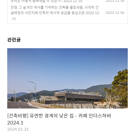
우리는 어떻게 행복해질 수 있는가? 2023.12
2023.12.30
(0)
전쟁, 그 숨겨진 역사를 기억하는 건축물 콜로세움, 시대적 건
설배경과 식민지배 민족의 역사적 공감을 중심으로 2023.12
2023.12.30
(0)
관련글
[건축비평] 유연한 경계의 낮은 집 – 카페 인더스하버
2024.1
2024.01.31