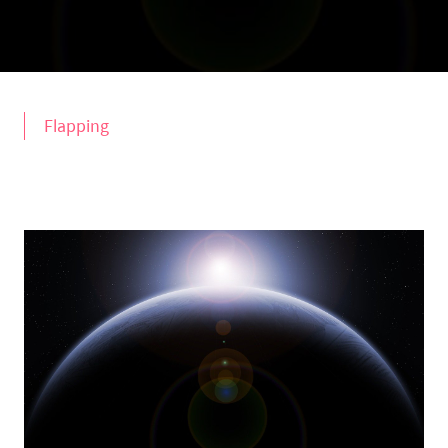
Flapping