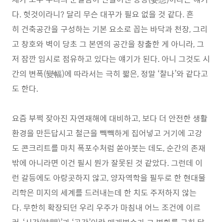
다. 헛것이라니? 달리 무슨 대꾸가 필요 없을 것 같다. 흔
히 건축공간을 구성하는 기본 요소로 꼽는 바닥과 천장, 그리
고 창호와 벽이 당초 그 본연의 공간을 창출한 게 아니라, 그
저 잠깐 임시로 점유하고 있다는 얘기가 된다. 아니 그것도 시
간의 변폭(變幅)에 따라서는 극히 짧은, 정말 ‘찰나’와 같다고
도 한다.
요즘 부쩍 잦아진 자연재해에 대비하고, 보다 더 안전한 생활
환경을 만든답시고 철근을 빽빽하게 집어넣고 거기에 고강
도 콘크리트를 마치 폭포수처럼 쏟아붓는 데도, 순간의 존재
밖에 아니라면 이건 필시 뭔가 잘못된 것 같았다. 그런데 이
런 갈등에도 아랑곳하지 않고, 양자역학을 필두로 한 현대물
리학은 미지의 세계를 드러내는데 한 치도 주저하지 않는
다. 무한히 확장되던 우리 우주가 마침내 어느 조건에 이르