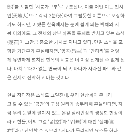
部)’를 포함한 ‘지붕가구부’로 구분된다. 이를 어떤 이는 천지
인(天地人)으로 각각 3분(分)하여 그럴듯한 이론으로 포장하
기도 하지만, 어쨌든 한옥에서는 눈에 쉽게 띄는 벽체와 지
붕 이외에도, 그 전체의 상부 하중을 통째로 받치고 있는 초석
(礎石)이 그만큼 중요한 가치를 지니고 있다. 만일 초석을 포
함한 기단부가 부실해지면, ‘앙곡(昂曲)’과 ‘안허리’로 저렇
게 유연하게 펼쳐진 한옥의 지붕은 더 이상 전개될 수 없게 된
다. 마치 무대가 없는 연극이 되고, 바다가 사라진 파도와 같
은 신세로 전락하고 마는 것이다.
한낱 작디작은 초석도 그럴진대, 우리 현상계의 무대라
고 할 수 있는 ‘공간’의 구성 원리가 송두리째 흔들린다면, 지
금 우리 눈앞에 펼쳐져 있는 온갖 삼라만상의 생생한 현상이
라고 한들, 어찌 그걸 ‘공(空)’과 ‘무(無)’에 대한 ‘실재(實
在)’라고 단언할 수 있으랴? 게다가 물리적인 요소를 하나