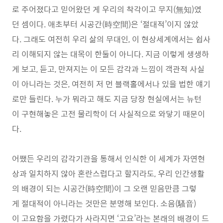
로 주어졌다고 믿어왔던 게 우리의 착각이고 무지(無知)였
던 셈이다. 애초부터 시공간(時空間)은 ‘절대적’이지 않았
다. 그래도 여전히 우리 삶의 무대인, 이 현상세계에서는 쉽사
리 이해되지 않는 대목이 한둘이 아니다. 지금 이렇게 생생하
게 보고, 듣고, 만져지는 이 모든 감각과 느낌이 객관적 사실
이 아니라는 것은, 여전히 저 먼 블랙홀에서나 있을 법한 얘기
로만 들린다. 누가 뭐라고 해도 지금 당장 현실에서는 뉴턴
이 구현해놓은 고전 물리학이 더 사실적으로 와닿기 때문이
다.
어쨌든 우리의 감각기관을 통해서 인식한 이 세계가 자연현
상과 일치하지 않아 혼란스럽다고 할지라도, 우리 인간생활
의 배경이 되는 시공간(時空間)이 그 오랜 믿음만큼 그렇
게 절대적이 아니라는 것만은 분명해 보인다. 소음(騷音)
이 고요함을 가렸다가 사라지면 ‘고요’라는 본래의 배경이 드