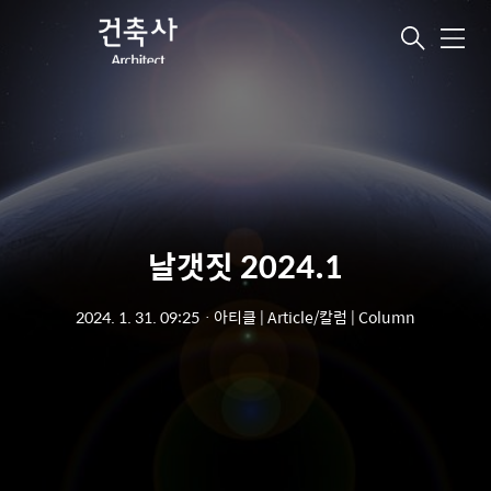
메
뉴
날갯짓 2024.1
2024. 1. 31. 09:25
ㆍ
아티클 | Article/칼럼 | Column