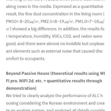
aking news in the media. Expressed as a quantitative
result, the fine dust concentration in the living room (
PM10= 8~20㎍/㎥, PM2.5=8~19㎍/㎥, PM1.0=7~18㎍/
㎥) showed a big difference. In addition, the results fo
r temperature, humidity, VOCs, CO2, and radon were
good, and there were almost no invisible but unpleas
ant elements such as external noise that caused disc
omfort to occupants.
Beyond Passive House (theoretical results using WI
FI pro, WIFI 2d, etc. + quantitative results through
demonstration)
We tried to clearly analyze the performance of ALC h
ousing considering the Korean environment and crea
te an analysis system, and analyzed all details conside