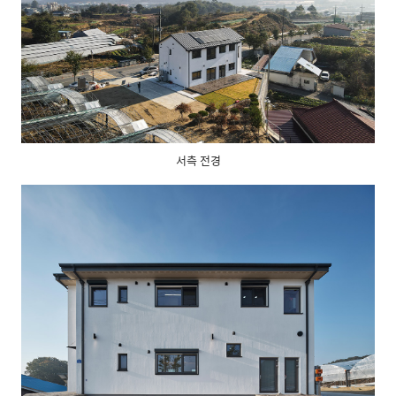
서측 전경