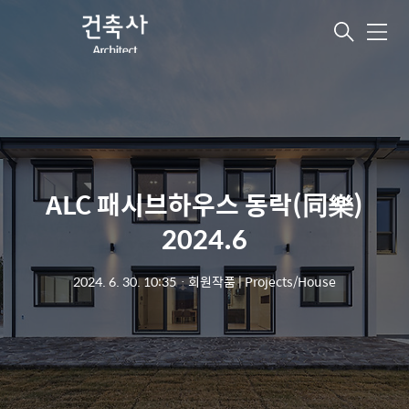
메
뉴
ALC 패시브하우스 동락(同樂)
2024.6
2024. 6. 30. 10:35
ㆍ
회원작품 | Projects/House