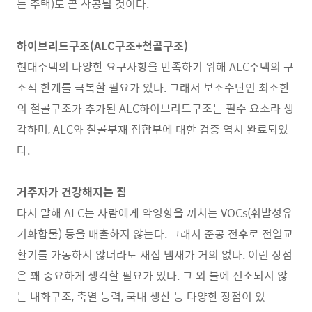
는 주택)도 곧 착공될 것이다.
하이브리드구조(ALC구조+철골구조)
현대주택의 다양한 요구사항을 만족하기 위해 ALC주택의 구
조적 한계를 극복할 필요가 있다. 그래서 보조수단인 최소한
의 철골구조가 추가된 ALC하이브리드구조는 필수 요소라 생
각하며, ALC와 철골부재 접합부에 대한 검증 역시 완료되었
다.
거주자가 건강해지는 집
다시 말해 ALC는 사람에게 악영향을 끼치는 VOCs(휘발성유
기화합물) 등을 배출하지 않는다. 그래서 준공 전후로 전열교
환기를 가동하지 않더라도 새집 냄새가 거의 없다. 이런 장점
은 꽤 중요하게 생각할 필요가 있다. 그 외 불에 전소되지 않
는 내화구조, 축열 능력, 국내 생산 등 다양한 장점이 있