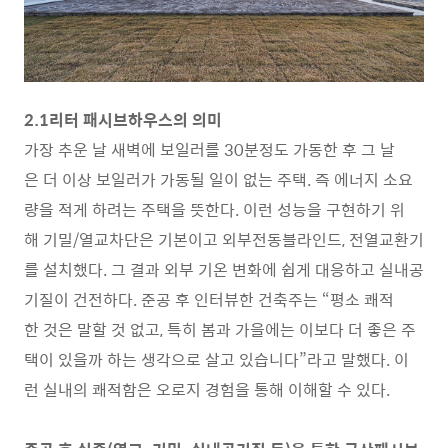
2.1리터 패시브하우스의 의미
가장 추운 날 새벽에 보일러를 30분정도 가동한 후 그 날
은 더 이상 보일러가 가동될 일이 없는 주택. 즉 에너지 소요
량을 적게 하려는 주택을 뜻한다. 이런 성능을 구현하기 위
해 기밀/열교차단은 기본이고 외부전동블라인드, 전열교환기
를 설치했다. 그 결과 외부 기온 변화에 쉽게 대응하고 실내공
기질이 건전하다. 준공 후 인터뷰한 건축주는 “평소 쾌적
한 것은 말할 것 없고, 특히 봄과 가을에는 이보다 더 좋은 주
택이 있을까 하는 생각으로 살고 있습니다”라고 말했다. 이
런 실내의 쾌적함은 오로지 경험을 통해 이해할 수 있다.