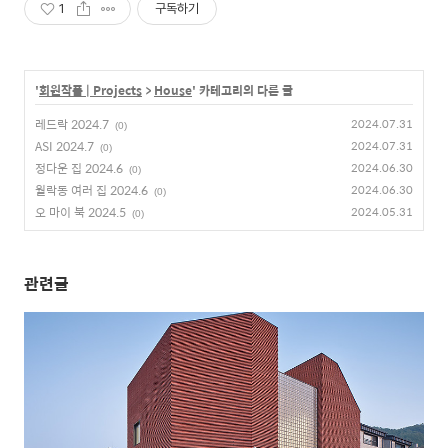
1
구독하기
'
회원작품 | Projects
>
House
' 카테고리의 다른 글
레드락 2024.7
2024.07.31
(0)
ASI 2024.7
2024.07.31
(0)
정다운 집 2024.6
2024.06.30
(0)
월락동 여러 집 2024.6
2024.06.30
(0)
오 마이 북 2024.5
2024.05.31
(0)
관련글