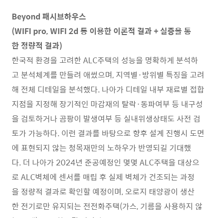
Beyond 패시브하우스
(WIFI pro, WIFI 2d 등 이용한 이론적 결과 + 실증을 통
한 정량적 결과)
한국적 환경을 고려한 ALC주택의 성능을 명확하게 분석하
고 분석체계를 만들려 애썼으며, 지역별·방위별 특징을 고려
해 전체 디테일을 분석했다. 나아가 디테일 내부 재료별 접합
지점을 지정해 장기적인 마감재의 탈락·동파여부 등 내구성
을 검토하거나 곰팡이 발생여부 등 실내위생상태도 사전 검
토가 가능하다. 이런 결과를 바탕으로 향후 설계 진행시 도면
에 표현되지 않는 청목재만의 노하우가 반영되길 기대했
다. 더 나아가 2024년 준공예정인 몇몇 ALC주택을 대상으
로 ALC벽체에 센서를 매립 후 실제 벽체가 건조되는 과정
을 정량적 결과로 확인할 예정이며, 오로지 태양광이 생산
한 전기로만 유지되는 전전화주택(가스, 기름을 사용하지 않