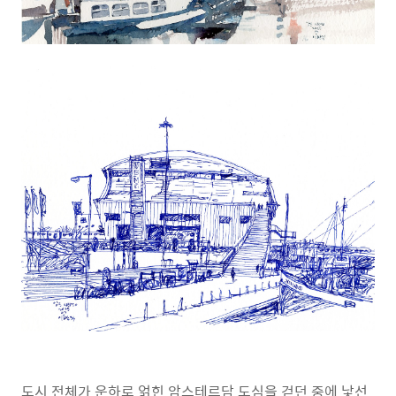
도시 전체가 운하로 얽힌 암스테르담 도심을 걷던 중에 낯선