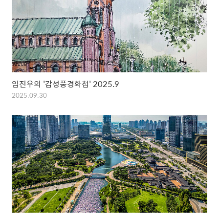
임진우의 '감성풍경화첩' 2025.9
2025.09.30