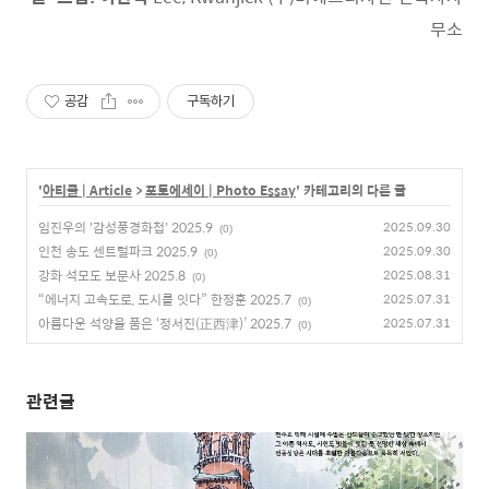
무소
공감
구독하기
'
아티클 | Article
>
포토에세이 | Photo Essay
' 카테고리의 다른 글
임진우의 '감성풍경화첩' 2025.9
2025.09.30
(0)
인천 송도 센트럴파크 2025.9
2025.09.30
(0)
강화 석모도 보문사 2025.8
2025.08.31
(0)
“에너지 고속도로, 도시를 잇다” 한정훈 2025.7
2025.07.31
(0)
아름다운 석양을 품은 ‘정서진(正西津)’ 2025.7
2025.07.31
(0)
관련글