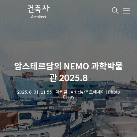
메
뉴
암스테르담의 NEMO 과학박물
관 2025.8
2025. 8. 31. 11:55
ㆍ
아티클 | Article/포토에세이 | Photo
Essay