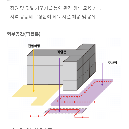
- 정원 및 텃밭 가꾸기를 통한 환경 생태 교육 가능
- 지역 공동체 구성원에 체육 시설 제공 및 공유
외부공간(픽업존)