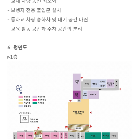
- 교내 차량 동선 최소화
- 보행자 전용 출입문 설치
- 등하교 차량 승하차 및 대기 공간 마련
- 교육 활동 공간과 주차 공간의 분리
6. 평면도
▹1층