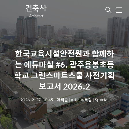
메
뉴
한국교육시설안전원과 함께하
는 에듀마실 #6. 광주용봉초등
학교 그린스마트스쿨 사전기획
보고서 2026.2
2026. 2. 27. 10:45
ㆍ
아티클 | Article/특집 | Special