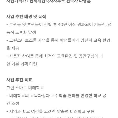
사전기획가 : 신세계건축사사무소 건축사 나병훈
사업 추진 배경 및 목적
- 본관동 및 후관동이 건립 후 40년 이상 경과되어 기능적, 성
능적 노후화 발생
- 그린스마트스쿨 사업을 통해 학생들에게 양질의 교육 환경
을 제공
- 사용자 참여를 통해 최적의 교육환경 및 공간구성에 대
한 기본 계획 마련
사업 추진 목표
그린 스마트 미래학교
- 미래학교의 교육과정과 교수학습 변화를 반영한 학교 공
간 조성
- 지역과 학교 여건을 고려한 맞춤형 미래학교 구현