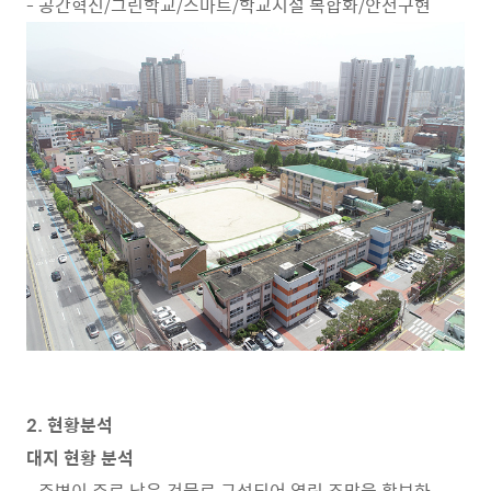
- 공간혁신/그린학교/스마트/학교시설 복합화/안전구현
2. 현황분석
대지 현황 분석
- 주변이 주로 낮은 건물로 구성되어 열린 조망을 확보하