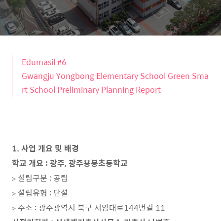
Edumasil #6
Gwangju Yongbong Elementary School Green Sma
rt School Preliminary Planning Report
1. 사업 개요 및 배경
학교 개요 : 광주, 광주용봉초등학교
▹ 설립구분 : 공립
▹ 설립유형 : 단설
▹ 주소 : 광주광역시 북구 서암대로144번길 11