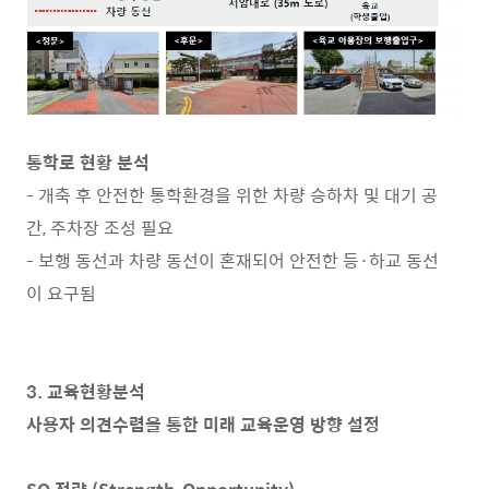
통학로 현황 분석
- 개축 후 안전한 통학환경을 위한 차량 승하차 및 대기 공
간, 주차장 조성 필요
- 보행 동선과 차량 동선이 혼재되어 안전한 등·하교 동선
이 요구됨
3. 교육현황분석
사용자 의견수렴을 통한 미래 교육운영 방향 설정