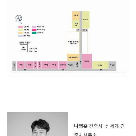
나병훈
건축사·신세계 건
축사사무소