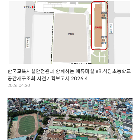
한국교육시설안전원과 함께하는 에듀마실 #8.석암초등학교
공간재구조화 사전기획보고서 2026.4
2026.04.30