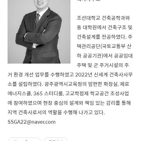
조선대학교 건축공학과와
동 대학원에서 건축구조 및
건축설계를 전공하였다. 주
택관리공단(국토교통부 산
하 공공기관)에서 공공임대
주택 및 군 주거시설의 주
거 환경 개선 업무를 수행하였고 2022년 신세계 건축사사무
소를 설립하였다. 광주광역시교육청의 맘편한 화장실, 제로
에너지스쿨, 365 스터디룸, 고교학점제 학교공간 조성사업
에 참여하였으며 현장 중심의 설계와 책임 있는 감리를 통해
지역 건축사로서의 역할을 수행해 나가고 있다.
SSGA22@naver.com