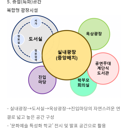
5. 중점(특화)공간
복합형 광장시설
- 실내광장→도서실→옥상광장→진입마당의 자연스러운 연
결로 넓고 높은 공간 구성
- ‘문화예술 특성화 학교’ 전시 및 발표 공간으로 활용