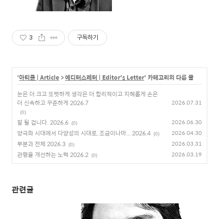
3
구독하기
'
아티클 | Article
>
에디터스레터 | Editor's Letter
' 카테고리의 다른 글
눈은 더 크고 또렷하게 생각은 더 합리적이고 지혜롭게 손은
더 신속하고 꾸준하게 2026.7
2026.07.31
(0)
잘 될 겁니다. 2026.6
2026.06.30
(0)
양극화 시대에서 다양성의 시대로, 조금이나마... 2026.4
2026.04.30
(0)
부분과 전체 2026.3
2026.03.31
(0)
관행을 개선하는 노력 2026.2
2026.03.19
(0)
관련글