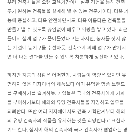
우리 건축사들은 오랜 교육기간이나 실무 경험을 통해 건축
주가 원하는 건축물을 설계해 낼 수 있는 전문가이다. 더욱 기
능에 충실하고, 더욱 안전하면서도, 더욱 아름다운 건축물을
만들어낼 수 있도록 끊임없이 배우고 역량을 쌓고 있다. 최근
들어서 설계 업무가 줄어들었다고는 하지만, 농사를 짓지 않
는 계절에 농기구를 수선하듯, 건축주에 의해 업무가 맡겨지
면 더 나은 결과를 만들 수 있도록 차분하게 정진하고 있다.
하지만 지금의 상황은 어떠한가. 사람들이 역량은 있지만 유
명하지 않은 디자이너의 제품보다 이미 유명한 명품 브랜드
를 구매하기를 즐겨하듯, 기업들은 국내의 건축사에게 기회
를 부여하기보다 해외의 유명 건축사들을 지명하고 업무를
의뢰한다. 또한 여러 지자체에서도 건축 기획단계부터 해외
의 유명 건축사의 작품을 유치하는 것을 희망한다고 표현하
기도 한다. 심지어 해외 건축사와 국내 건축사가 협업하는 경