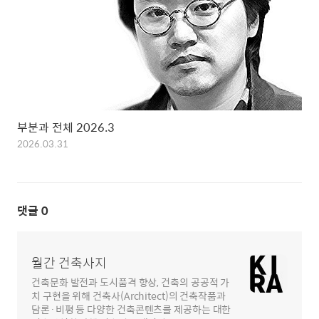
부분과 전체 2026.3
2026.03.31
댓글
0
월간 건축사지
건축문화 발전과 도시품격 향상, 건축의 공공적 가
치 구현을 위해 건축사(Architect)의 건축작품과
담론·비평 등 다양한 건축콘텐츠를 제공하는 대한