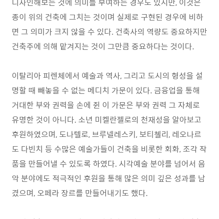
디자인해보는 것에 의미를 부여하는 경우도 있지만, 이것은
종이 위의 건축에 그치는 것이며 실제로 구현된 경우에 비하
면 그 의미가 크지 않을 수 있다. 건축사의 역량도 중요하지만
건축주에 의해 맡겨지는 것이 그만큼 중요하다는 것이다.
이탈리아 피렌체에서 예술과 역사, 그리고 도시의 형성을 설
명할 때 빼놓을 수 없는 메디치 가문이 있다. 금융업을 통해
거대한 부와 권력을 손에 쥔 이 가문은 부와 권력 그 자체로
유명한 것이 아니다. 소년 미켈란젤로의 천재성을 알아보고
후원하였으며, 도나텔로, 브루넬레스키, 보티첼리, 레오나르
도 다빈치 등 수많은 예술가들이 건축을 비롯한 회화, 조각 작
품을 만들어낼 수 있도록 하였다. 시각예술 분야를 넘어서 음
악 분야에도 적극적인 후원을 통해 많은 의미 깊은 성과를 남
겼으며, 오페라 장르를 만들어내기도 했다.