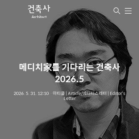
메
뉴
메디치家를 기다리는 건축사
2026.5
2026. 5. 31. 12:10
ㆍ
아티클 | Article/에디터스레터 | Editor's
Letter