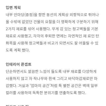
입면 계획
내부 안마당(중정)을 향한 동선의 계획상 외향적으로 튀어나
올 수밖에 없었던 건물의 요철을 더 명확하게 구분하기 위해
2가지 재료를 섞어 사용했다. 무게 감 있는 청고벽돌을 기본
재료로 사용했고, 각각의 후퇴한 면에는 자연적인 재 료인 탄
화목을 사용해 청고벽돌과 비교가 되면서도 잘 어울릴 수 있
도록 계획 했다.
인테리어 콘셉트
단순하면서도 깔끔한 느낌이 들도록 내부 재료를 다양하게
사용하지 않고 자 작나무와 흰색 그리고 바닥마감재로만 마
감했다. 거실과 ‘엄마의 공간’처럼 특 별한 공간은 벽에 일부
컬러를 사용하여 독특한 분위기를 연출하도록 했다.