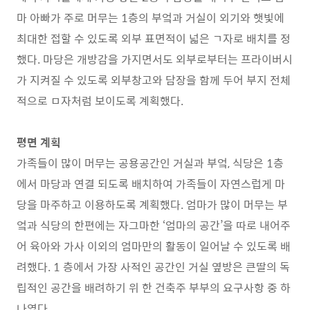
마 아빠가 주로 머무는 1층의 부엌과 거실이 외기와 햇빛에
최대한 접할 수 있도록 외부 표면적이 넓은 ㄱ자로 배치를 정
했다. 마당은 개방감을 가지면서도 외부로부터는 프라이버시
가 지켜질 수 있도록 외부창고와 담장을 함께 두어 부지 전체
적으로 ㅁ자처럼 보이도록 계획했다.
평면 계획
가족들이 많이 머무는 공용공간인 거실과 부엌, 식당은 1층
에서 마당과 연결 되도록 배치하여 가족들이 자연스럽게 마
당을 마주하고 이용하도록 계획했다. 엄마가 많이 머무는 부
엌과 식당의 한편에는 자그마한 ‘엄마의 공간’을 따로 내어주
어 육아와 가사 이외의 엄마만의 활동이 일어날 수 있도록 배
려했다. 1 층에서 가장 사적인 공간인 거실 옆방은 큰딸의 독
립적인 공간을 배려하기 위 한 건축주 부부의 요구사항 중 하
나였다.