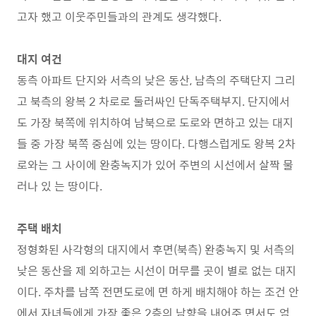
고자 했고 이웃주민들과의 관계도 생각했다.
대지 여건
동측 아파트 단지와 서측의 낮은 동산, 남측의 주택단지 그리
고 북측의 왕복 2 차로로 둘러싸인 단독주택부지. 단지에서
도 가장 북쪽에 위치하여 남북으로 도로와 면하고 있는 대지
들 중 가장 북쪽 중심에 있는 땅이다. 다행스럽게도 왕복 2차
로와는 그 사이에 완충녹지가 있어 주변의 시선에서 살짝 물
러나 있 는 땅이다.
주택 배치
정형화된 사각형의 대지에서 후면(북측) 완충녹지 및 서측의
낮은 동산을 제 외하고는 시선이 머무를 곳이 별로 없는 대지
이다. 주차를 남쪽 전면도로에 면 하게 배치해야 하는 조건 안
에서 자녀들에게 가장 좋은 2층의 남향을 내어주 면서도 엄