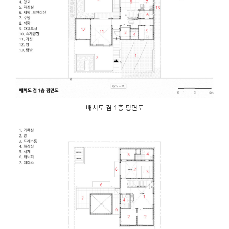
배치도 겸 1층 평면도