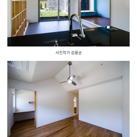
사진작가 김용순