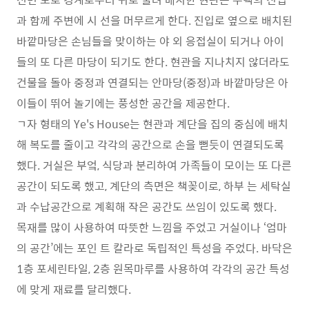
과 함께 주변에 시 선을 머무르게 한다. 진입로 옆으로 배치된
바깥마당은 손님들을 맞이하는 야 외 응접실이 되거나 아이
들의 또 다른 마당이 되기도 한다. 현관을 지나치지 않더라도
건물을 돌아 중정과 연결되는 안마당(중정)과 바깥마당은 아
이들이 뛰어 놀기에는 풍성한 공간을 제공한다.
ㄱ자 형태의 Ye's House는 현관과 계단을 집의 중심에 배치
해 복도를 줄이고 각각의 공간으로 손을 뻗듯이 연결되도록
했다. 거실은 부엌, 식당과 분리하여 가족들이 모이는 또 다른
공간이 되도록 했고, 계단의 측면은 책꽂이로, 하부 는 세탁실
과 수납공간으로 계획해 작은 공간도 쓰임이 있도록 했다.
목재를 많이 사용하여 따뜻한 느낌을 주었고 거실이나 ‘엄마
의 공간’에는 포인 트 칼라로 독립적인 특성을 주었다. 바닥은
1층 포세린타일, 2층 원목마루를 사용하여 각각의 공간 특성
에 맞게 재료를 달리했다.