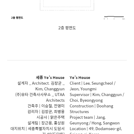
2층 평면도
세종 Ye’s House
Ye’s House
설계자 _ Architect. 김창균 _
Client | Lee, Seungcheol /
Kim, Changgyun
Jeon, Youngmi
(주)유타 건축사사무소 _ UTAA
Supervisor | Kim, Changgyun /
Architects
Choi, Byeongyong
건축주 | 이승철, 전영미
Construction | Doohang
감리자 | 김창균, 최병용
Structures
시공사 | 맑은주택
Project team | Jang,
설계팀 | 장근용, 홍상원
Geunyong / Hong, Sangwon
대지위치 | 세종특별자치시 도담서
Location | 49, Dodamseo-gil,