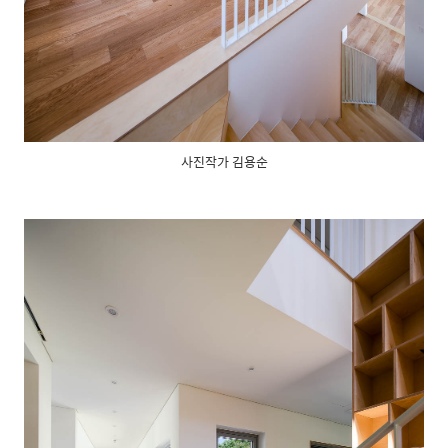
사진작가 김용순