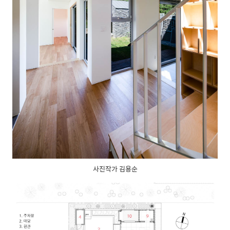
사진작가 김용순