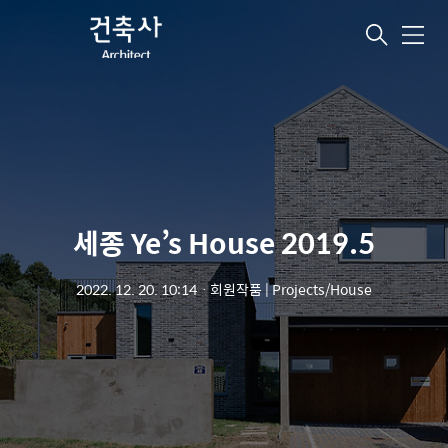
메
뉴
세종 Ye’s House 2019.5
2022. 12. 20. 10:14
ㆍ
회원작품 | Projects/House