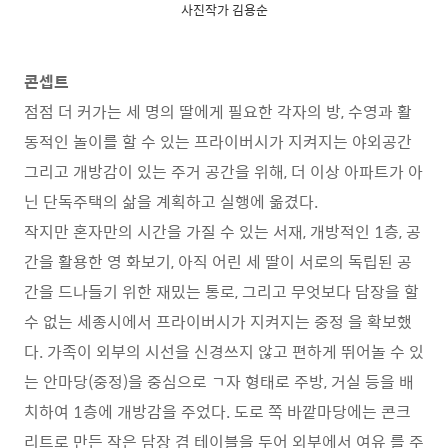
사진작가 김용순
콘셉트
점점 더 커가는 세 명의 딸에게 필요한 각자의 방, 수영과 활
동적인 놀이를 할 수 있는 프라이버시가 지켜지는 야외공간
그리고 개방감이 있는 주거 공간을 위해, 더 이상 아파트가 아
닌 단독주택의 삶을 계획하고 실행에 옮겼다.
작지만 혼자만의 시간을 가질 수 있는 서재, 개방적인 1층, 공
간을 활용한 영 화보기, 아직 어린 세 딸이 서로의 독립된 공
간을 드나들기 위한 재밌는 통로, 그리고 무엇보다 담장을 할
수 없는 세종시에서 프라이버시가 지켜지는 중정 을 확보했
다. 가족이 외부의 시선을 신경쓰지 않고 편하게 뛰어놀 수 있
는 안마당(중정)을 중심으로 ㄱ자 형태로 주방, 거실 등을 배
치하여 1층에 개방감을 주었다. 도로 쪽 바깥마당에는 콘크
리트로 만든 작은 담장 겸 테이블을 두어 외부에서 여유 를 주