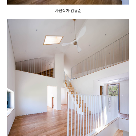
사진작가 김용순