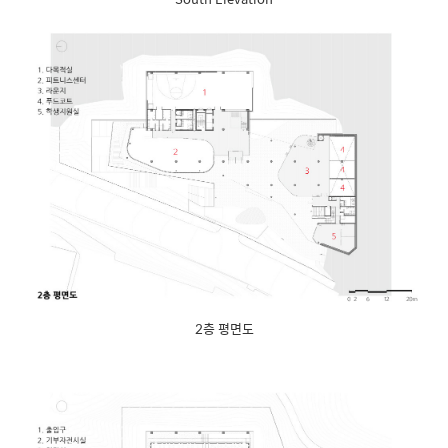
2층 평면도