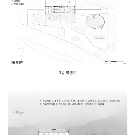
3층 평면도