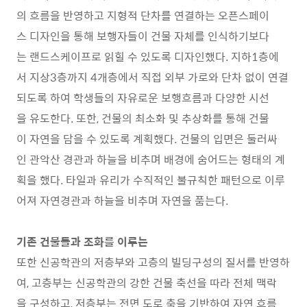
의 흐름을 반영하고 지형적 단차를 연결하는 오픈스페이
스 디자인을 통해 보행자들이 건물 자체를 인식하기보다
는 랜드스케이프로 읽힐 수 있도록 디자인했다. 지하1층에
서 지상3층까지 4개층에서 직접 외부 가로와 단차 없이 연결
되도록 하여 학생들의 자유로운 보행흐름과 다양한 시선
을 유도한다. 또한, 건물의 최소화 및 추상화를 통해 건물
이 자연을 담을 수 있도록 계획했다. 건물의 입면은 둘러싸
인 관악산 경관과 하늘을 비추며 배경에 숨어드는 형태의 계
획을 했다. 타일과 유리가 수직적인 불규칙한 패턴으로 이루
어져 자연경관과 하늘을 비추며 자연을 품는다.
기존 건물들과 조화를 이루는
또한 신공학관의 저층부와 고층의 빌딩구성의 질서를 반영하
여, 고층부는 신공학관의 강한 건물 축선을 따라 전체 맥락
을 구성하고, 저층부는 전면 도로 축을 기반하여 자연 흐름