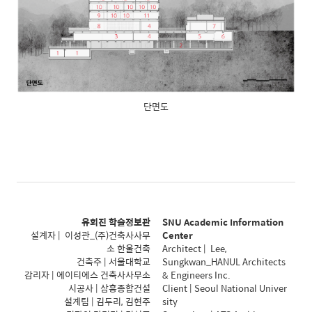
단면도
유회진 학술정보관
SNU Academic Information
설계자 | 이성관_(주)건축사사무
Center
소 한울건축
Architect | Lee,
건축주 | 서울대학교
Sungkwan_HANUL Architects
감리자 | 에이티에스 건축사사무소
& Engineers Inc.
시공사 | 삼흥종합건설
Client | Seoul National Univer
설계팀 | 김두리, 김현주
sity