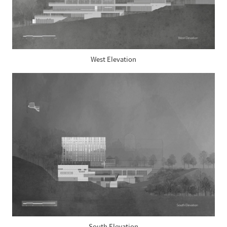
West Elevation
South Elevation