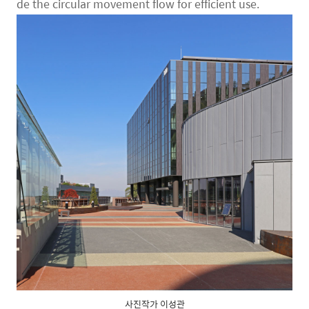
de the circular movement flow for efficient use.
사진작가 이성관