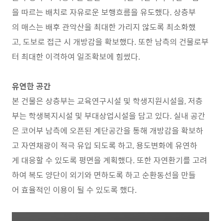
을 따르는 배치로 자유로운 보행흐름을 유도했다. 상층부
의 매스는 배후 관악산을 최대한 가리지 않도록 최소화했
고, 도보로 접근 시 개방감을 확보했다. 또한 남측의 건물로부
터 최대한 이격하여 일조확보에 힘썼다.
유연한 공간
본 건물은 상층부는 교육연구시설 및 학생지원시설을, 저층
부는 학생복지시설 및 부대상업시설을 담고 있다. 실내 공간
은 코어부 남측에 오픈된 계단공간을 통해 개방감을 확보하
고 자연채광이 적극 유입 되도록 하고, 용도변화에 유연하
게 대응할 수 있도록 평면을 계획했다. 또한 자연환기를 고려
하여 복도 양단이 외기와 면하도록 하고 순환동선을 만들
어 효율적인 이용이 될 수 있도록 했다.