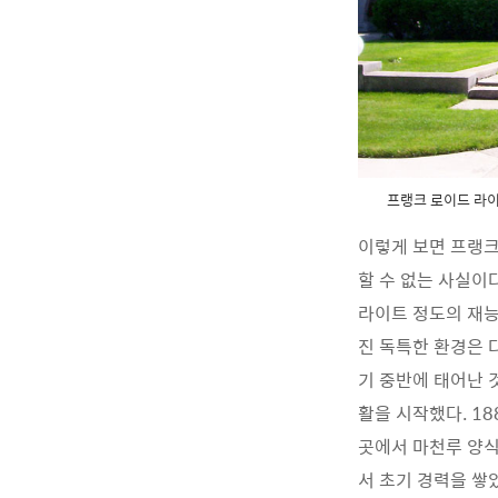
프랭크 로이드 라이
이렇게 보면 프랭크
할 수 없는 사실이
라이트 정도의 재능
진 독특한 환경은 
기 중반에 태어난 
활을 시작했다. 1
곳에서 마천루 양식
서 초기 경력을 쌓