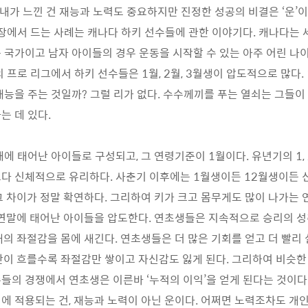
내가 느낀 건 재능과 노력도 중요하지만 진정한 성공의 비결은 ‘운’이
 장에서 드는 사례는 캐나다 하키 선수들에 관한 이야기다. 캐나다는
 국가이고 남자 아이들의 경우 운동을 시작할 수 있는 아주 어린 나
 프로 리그에서 하키 선수들은 1월, 2월, 3월생이 압도적으로 많다. 1
재능을 주는 것일까? 그럴 리가 없다. 수수께끼를 푸는 열쇠는 그들이
는 데 있다.
에 태어난 아이들로 구성되고, 그 연령기준이 1월이다. 유년기의 1, 
다 신체적으로 유리하다. 사춘기 이후에는 1월생이든 12월생이든 
그 차이가 정말 확연하다. 그리하여 키가 크고 몸무게도 많이 나가는 
 연말에 태어난 아이들을 압도한다. 연초생들은 지속적으로 승리의 
배의 좌절감을 몸에 새긴다. 연초생들은 더 많은 기회를 얻고 더 빨리 
간이 흐를수록 좌절감만 쌓이고 자신감도 잃게 된다. 그리하여 비슷한
들의 경쟁에서 연초생은 이른바 ‘누적의 이익’을 얻게 된다는 것이다
에 적용되는 건, 재능과 노력이 아닌 운이다. 어쩌면 노력조차도 개