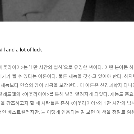
skill and a lot of luck
웃라이어>는 ‘1만 시간의 법칙’으로 유명한 책이다. 어떤 분야든 하루
대가가 될 수 있다는 이론이다. 물론 재능을 갖추고 있어야 한다. 하지
재능보다 연습의 양이 성공을 보장한다. 이 이론은 신경과학자 다니
 글래드웰의 <아웃라이어>를 통해 널리 알려지게 되었다. 재능도 중요
을 강조하고자 할 때 사람들은 흔히 <아웃라이어>와 1만 시간의 법칙
인 베스트셀러지만, 늘 이렇게 인용되는 걸 보면 이 책을 정말로 읽