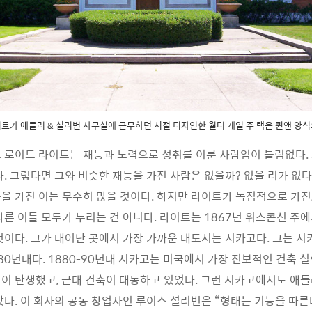
트가 애들러 & 설리번 사무실에 근무하던 시절 디자인한 월터 게일 주 택은 퀸앤 양
 로이드 라이트는 재능과 노력으로 성취를 이룬 사람임이 틀림없다.
다. 그렇다면 그와 비슷한 재능을 가진 사람은 없을까? 없을 리가 없다
을 가진 이는 무수히 많을 것이다. 하지만 라이트가 독점적으로 가진,
다른 이들 모두가 누리는 건 아니다. 라이트는 1867년 위스콘신 주에
것이다. 그가 태어난 곳에서 가장 가까운 대도시는 시카고다. 그는 시
880년대다. 1880-90년대 시카고는 미국에서 가장 진보적인 건축 실
이 탄생했고, 근대 건축이 태동하고 있었다. 그런 시카고에서도 애들
았다. 이 회사의 공동 창업자인 루이스 설리번은 “형태는 기능을 따