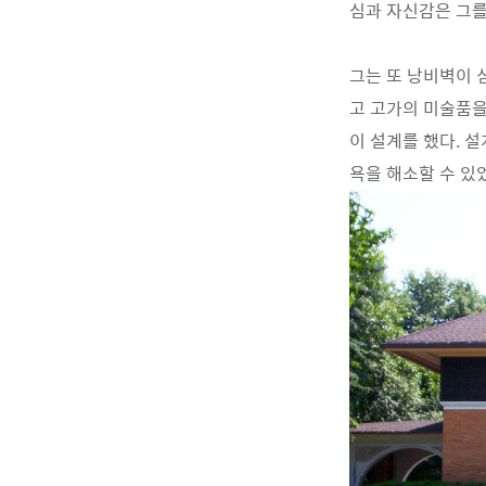
심과 자신감은 그를
그는 또 낭비벽이 
고 고가의 미술품을
이 설계를 했다. 
욕을 해소할 수 있