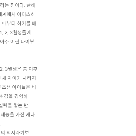
라는 점이다. 글래
 세계에서 아이스하
이 때부터 하키를 배
, 2, 3월생들에
 아주 어린 나이부
2, 3월생은 봄 이후
신체 차이가 사라지
연초생 아이들은 비
성취감을 경험하
실력을 쌓는 반
 재능을 가진 캐나
.
인의 의지라기보