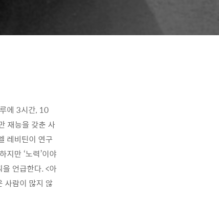
에 3시간, 10
만 재능을 갖춘 사
엘 레비틴이 연구
하지만 ‘노력’이야
을 언급한다. <아
은 사람이 많지 않