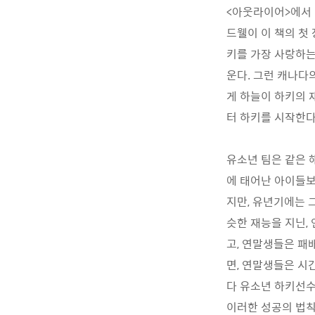
<아웃라이어>에서 
드웰이 이 책의 첫
키를 가장 사랑하는
운다. 그런 캐나다의
게 하늘이 하키의 
터 하키를 시작한다
유소년 팀은 같은 해
에 태어난 아이들보
지만, 유년기에는 
슷한 재능을 지닌,
고, 연말생들은 패
면, 연말생들은 시
다 유소년 하키선수
이러한 성공의 법칙