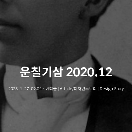
운칠기삼 2020.12
2023. 1. 27. 09:04
ㆍ
아티클 | Article/디자인스토리 | Design Story