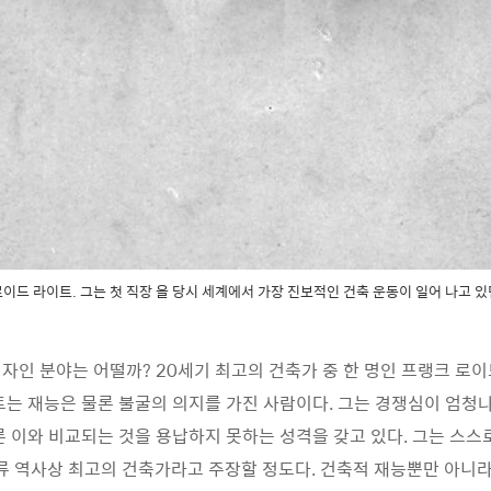
이드 라이트. 그는 첫 직장 을 당시 세계에서 가장 진보적인 건축 운동이 일어 나고 
자인 분야는 어떨까? 20세기 최고의 건축가 중 한 명인 프랭크 로이
트는 재능은 물론 불굴의 의지를 가진 사람이다. 그는 경쟁심이 엄청나
른 이와 비교되는 것을 용납하지 못하는 성격을 갖고 있다. 그는 스스
인류 역사상 최고의 건축가라고 주장할 정도다. 건축적 재능뿐만 아니라