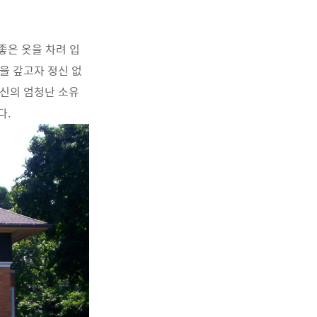
좋은 옷을 차려 입
것을 갚고자 정신 없
자신의 엄청난 소유
다.