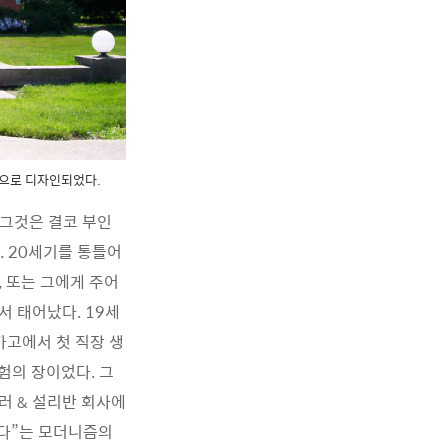
식으로 디자인되었다.
 그것은 결코 부인
. 20세기를 통틀어
 또는 그에게 주어
서 태어났다. 19세
카고에서 첫 직장 생
험의 장이었다. 그
러 & 설리반 회사에
른다”는 모더니즘의