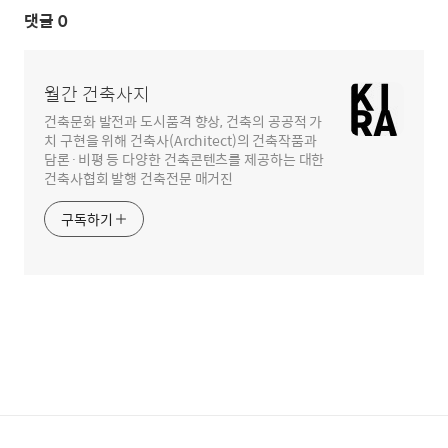
댓글
0
월간 건축사지
건축문화 발전과 도시품격 향상, 건축의 공공적 가
치 구현을 위해 건축사(Architect)의 건축작품과
담론·비평 등 다양한 건축콘텐츠를 제공하는 대한
건축사협회 발행 건축전문 매거진
구독하기