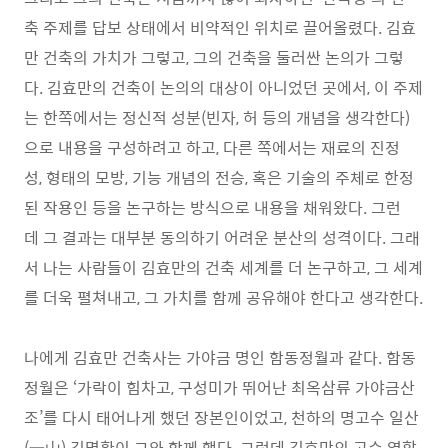
축 주제를 답보 상태에서 비약적인 위치로 끌어올렸다. 김효
만 건축의 가치가 그렇고, 그의 건축을 둘러싼 논의가 그렇
다. 김효만의 건축이 논의의 대상이 아니었던 곳에서, 이 주제
는 한쪽에서는 정신적 성분(빈자, 허 등의 개념을 생각한다)
으로 내용을 구성하려고 하고, 다른 쪽에서는 재료의 진정
성, 형태의 모방, 기능 개념의 전승, 혹은 기술의 주체로 한정
된 작용인 등을 논구하는 방식으로 내용을 채워왔다. 그런
데 그 결과는 대부분 동의하기 어려운 분산의 성격이다. 그래
서 나는 사람들이 김효만의 건축 세계를 더 논구하고, 그 세계
를 더욱 펼쳐내고, 그 가치를 함께 공유해야 한다고 생각한다.
나에게 김효만 건축사는 가야금 명인 함동정월과 같다. 함동
정월은 ‘가락이 힘차고, 구성미가 뛰어난 최옥삼류 가야금산
조’를 다시 태어나게 했던 장본인이었고, 천하의 명고수 일산
(一山) 김명환이 그와 함께 했다. 그런데 김효만의 고수 역할