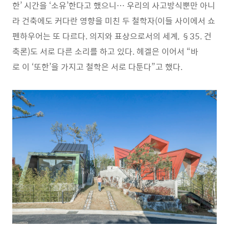
한’ 시간을 ‘소유’한다고 했으니… 우리의 사고방식뿐만 아니
라 건축에도 커다란 영향을 미친 두 철학자(이들 사이에서 쇼
펜하우어는 또 다르다. 의지와 표상으로서의 세계, §35. 건
축론)도 서로 다른 소리를 하고 있다. 헤겔은 이어서 “바
로 이 ‘또한’을 가지고 철학은 서로 다툰다”고 했다.