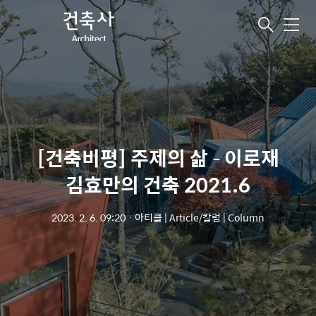
메
뉴
[건축비평] 주제의 삶 – 이로재
김효만의 건축 2021.6
2023. 2. 6. 09:20
ㆍ
아티클 | Article/칼럼 | Column