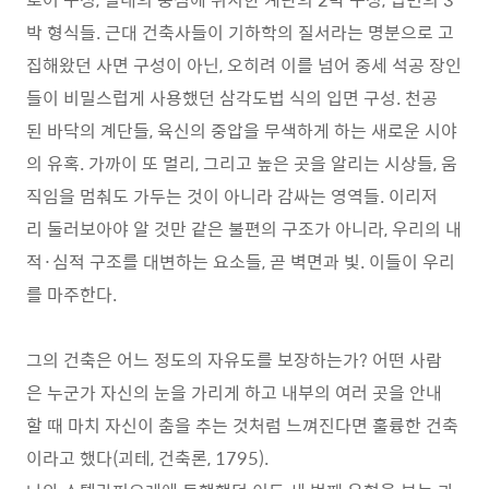
박 형식들. 근대 건축사들이 기하학의 질서라는 명분으로 고
집해왔던 사면 구성이 아닌, 오히려 이를 넘어 중세 석공 장인
들이 비밀스럽게 사용했던 삼각도법 식의 입면 구성. 천공
된 바닥의 계단들, 육신의 중압을 무색하게 하는 새로운 시야
의 유혹. 가까이 또 멀리, 그리고 높은 곳을 알리는 시상들, 움
직임을 멈춰도 가두는 것이 아니라 감싸는 영역들. 이리저
리 둘러보아야 알 것만 같은 불편의 구조가 아니라, 우리의 내
적·심적 구조를 대변하는 요소들, 곧 벽면과 빛. 이들이 우리
를 마주한다.
그의 건축은 어느 정도의 자유도를 보장하는가? 어떤 사람
은 누군가 자신의 눈을 가리게 하고 내부의 여러 곳을 안내
할 때 마치 자신이 춤을 추는 것처럼 느껴진다면 훌륭한 건축
이라고 했다(괴테, 건축론, 1795).