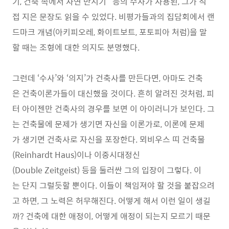
기, 건축 속에서 자연 만지기” 등의 수사가 사용된, 그가 직
접 지은 문장도 읽을 수 있었다. 비평가들과의 집담회에서 랜
드마크 개념(아키피오레, 화이트보트, 포토피아 처럼)을 말
할 때는 조형에 대한 의지도 분명했다.
그런데 ‘수사’와 ‘의지’가 건축사를 만든다면, 아마도 건축
은 건축이론가들이 대신했을 것이다. 흔히 알려진 것처럼, 피
터 아이젠만 건축사의 경우를 보면 이 아이러니가 보인다. 그
는 건축물에 문제가 생기면 자신을 이론가로, 이론에 문제
가 생기면 건축사로 자신을 포장한다. 뫼비우스 띠 건축물
(Reinhardt Haus)이나 이중시대정신
(Double Zeitgeist) 등을 둘러싼 그의 입장이 그렇다. 이
는 단지 그럴듯할 뿐이다. 이들이 책임져야 할 것을 붙잡으려
고 하면, 그 노력은 허무해진다. 어떻게 해서 이런 일이 생길
까? 건축에 대한 애정이, 어떻게 애정이 되는지 모르기 때문