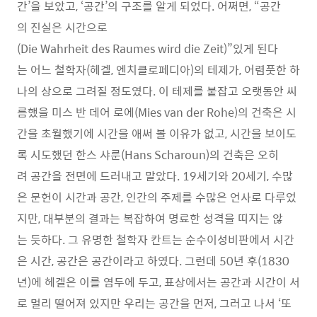
간’을 보았고, ‘공간’의 구조를 알게 되었다. 어쩌면, “공간
의 진실은 시간으로
(Die Wahrheit des Raumes wird die Zeit)”있게 된다
는 어느 철학자(헤겔, 엔치클로페디아)의 테제가, 어렴풋한 하
나의 상으로 그려질 정도였다. 이 테제를 붙잡고 오랫동안 씨
름했을 미스 반 데어 로에(Mies van der Rohe)의 건축은 시
간을 초월했기에 시간을 애써 볼 이유가 없고, 시간을 보이도
록 시도했던 한스 샤룬(Hans Scharoun)의 건축은 오히
려 공간을 전면에 드러내고 말았다. 19세기와 20세기, 수많
은 문헌이 시간과 공간, 인간의 주제를 수많은 언사로 다루었
지만, 대부분의 결과는 복잡하여 명료한 성격을 띠지는 않
는 듯하다. 그 유명한 철학자 칸트는 순수이성비판에서 시간
은 시간, 공간은 공간이라고 하였다. 그런데 50년 후(1830
년)에 헤겔은 이를 염두에 두고, 표상에서는 공간과 시간이 서
로 멀리 떨어져 있지만 우리는 공간을 먼저, 그러고 나서 ‘또