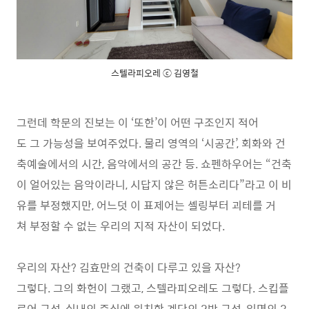
스텔라피오레 ⓒ 김영철
그런데 학문의 진보는 이 ‘또한’이 어떤 구조인지 적어
도 그 가능성을 보여주었다. 물리 영역의 ‘시공간’, 회화와 건
축예술에서의 시간, 음악에서의 공간 등. 쇼펜하우어는 “건축
이 얼어있는 음악이라니, 시답지 않은 허튼소리다”라고 이 비
유를 부정했지만, 어느덧 이 표제어는 셸링부터 괴테를 거
쳐 부정할 수 없는 우리의 지적 자산이 되었다.
우리의 자산? 김효만의 건축이 다루고 있을 자산?
그렇다. 그의 화헌이 그랬고, 스텔라피오레도 그렇다. 스킵플
로어 구성, 실내의 중심에 위치한 계단의 2박 구성, 입면의 3