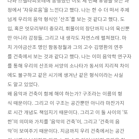
나와 스텔라피오레에 동행했던 이도 세 번째 유형을 보는 과
정에서 ‘자유로움’을 느낀다고 했다. 나는 한 수 더 떠서 주제
넘게 우리의 음악 형식인 ‘산조’를 보는 것 같다고 했다. 도
입, 혹은 엇모리부터 중모리, 휘몰이의 장단까지 나의 육신뿐
만 아니라 감정들, 그리고 내 생각도 자연스레 펼쳐졌다. 마
치 가야금산조 명인 함동정월과 그의 고수 김명환의 연주
를 건축에서 보는 것과 같다고 했다. 나는 이미 음악학 연구자
를 통해 우리의 산조와 서양의 소나타가 동서의 지리적 차이
에도 불구하고 같은 시기에 생겨난 같은 형식이라는 사실
도 알고 있었다.
왜 음악과 건축이 함께 해야 하는가? 구조라는 이름의 형
식 때문이다. 그리고 이 구조는 공간뿐만 아니라 마찬가지
로 시간 개념도 책임지기 때문이다. 그리고 이 둘 사이의 ‘또
한’의 의미와 가치를 ‘음악의 건축’이, 그리고 ‘건축의 음
악’이 보여주기 때문이다. 지금까지 우리 건축에서는 공간