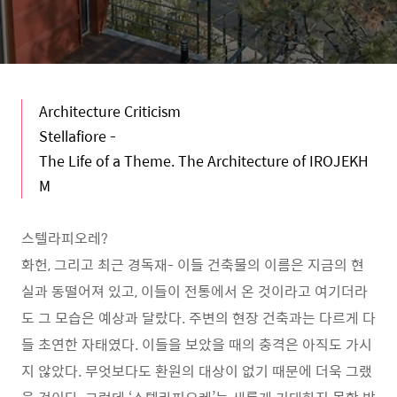
Architecture Criticism
Stellafiore -
The Life of a Theme. The Architecture of IROJEKH
M
스텔라피오레?
화헌, 그리고 최근 경독재- 이들 건축물의 이름은 지금의 현
실과 동떨어져 있고, 이들이 전통에서 온 것이라고 여기더라
도 그 모습은 예상과 달랐다. 주변의 현장 건축과는 다르게 다
들 초연한 자태였다. 이들을 보았을 때의 충격은 아직도 가시
지 않았다. 무엇보다도 환원의 대상이 없기 때문에 더욱 그랬