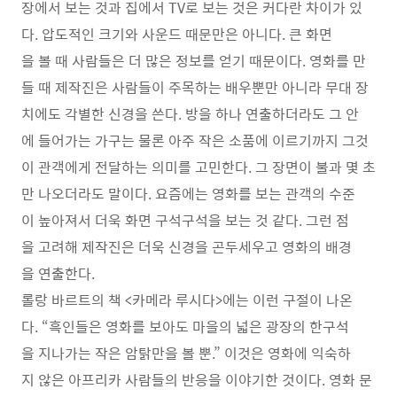
장에서 보는 것과 집에서 TV로 보는 것은 커다란 차이가 있
다. 압도적인 크기와 사운드 때문만은 아니다. 큰 화면
을 볼 때 사람들은 더 많은 정보를 얻기 때문이다. 영화를 만
들 때 제작진은 사람들이 주목하는 배우뿐만 아니라 무대 장
치에도 각별한 신경을 쓴다. 방을 하나 연출하더라도 그 안
에 들어가는 가구는 물론 아주 작은 소품에 이르기까지 그것
이 관객에게 전달하는 의미를 고민한다. 그 장면이 불과 몇 초
만 나오더라도 말이다. 요즘에는 영화를 보는 관객의 수준
이 높아져서 더욱 화면 구석구석을 보는 것 같다. 그런 점
을 고려해 제작진은 더욱 신경을 곤두세우고 영화의 배경
을 연출한다.
롤랑 바르트의 책 <카메라 루시다>에는 이런 구절이 나온
다. “흑인들은 영화를 보아도 마을의 넓은 광장의 한구석
을 지나가는 작은 암탉만을 볼 뿐.” 이것은 영화에 익숙하
지 않은 아프리카 사람들의 반응을 이야기한 것이다. 영화 문