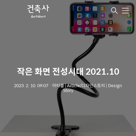
메
뉴
작은 화면 전성시대 2021.10
2023. 2. 10. 09:07
ㆍ
아티클 | Article/디자인스토리 | Design
Story