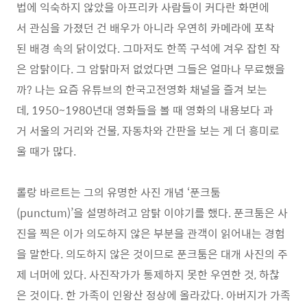
법에 익숙하지 않았을 아프리카 사람들이 커다란 화면에
서 관심을 가졌던 건 배우가 아니라 우연히 카메라에 포착
된 배경 속의 닭이었다. 그마저도 한쪽 구석에 겨우 잡힌 작
은 암탉이다. 그 암탉마저 없었다면 그들은 얼마나 무료했을
까? 나는 요즘 유튜브의 한국고전영화 채널을 즐겨 보는
데, 1950~1980년대 영화들을 볼 때 영화의 내용보다 과
거 서울의 거리와 건물, 자동차와 간판을 보는 게 더 흥미로
울 때가 많다.
롤랑 바르트는 그의 유명한 사진 개념 ‘푼크툼
(punctum)’을 설명하려고 암탉 이야기를 했다. 푼크툼은 사
진을 찍은 이가 의도하지 않은 부분을 관객이 읽어내는 경험
을 말한다. 의도하지 않은 것이므로 푼크툼은 대개 사진의 주
제 너머에 있다. 사진작가가 통제하지 못한 우연한 것, 하찮
은 것이다. 한 가족이 인왕산 정상에 올라갔다. 아버지가 가족