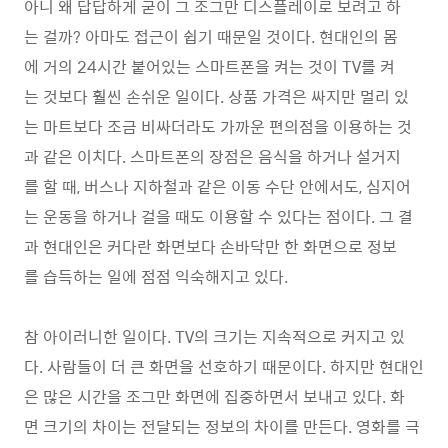
아니 왜 답답하게 굳이 그 조그만 디스플레이로 보려고 하
는 걸까? 아마도 접근이 쉽기 때문일 것이다. 현대인의 몸
에 거의 24시간 붙어있는 스마트폰을 켜는 것이 TV를 켜
는 것보다 훨씬 손쉬운 일이다. 상품 가격은 싸지만 멀리 있
는 마트보다 조금 비싸더라도 가까운 편의점을 이용하는 것
과 같은 이치다. 스마트폰의 장점은 음식을 하거나 설거지
를 할 때, 버스나 지하철과 같은 이동 수단 안에서도, 심지어
는 운동을 하거나 걸을 때도 이용할 수 있다는 점이다. 그 결
과 현대인은 커다란 화면보다 손바닥만 한 화면으로 정보
를 습득하는 일에 점점 익숙해지고 있다.
참 아이러니한 일이다. TV의 크기는 지속적으로 커지고 있
다. 사람들이 더 큰 화면을 선호하기 때문이다. 하지만 현대인
은 많은 시간을 조그만 화면에 집중하면서 보내고 있다. 화
면 크기의 차이는 전달되는 정보의 차이를 만든다. 영화를 극