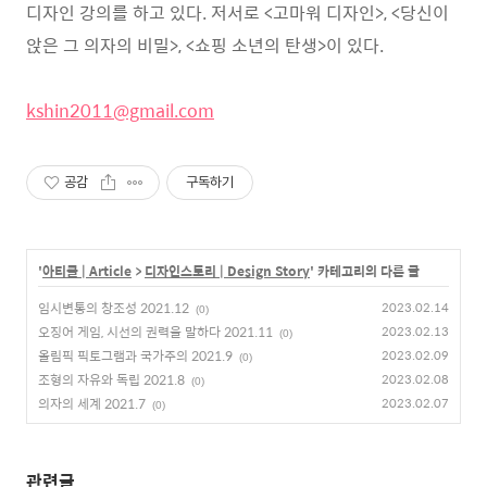
디자인 강의를 하고 있다. 저서로 <고마워 디자인>, <당신이
앉은 그 의자의 비밀>, <쇼핑 소년의 탄생>이 있다.
kshin2011@gmail.com
공감
구독하기
'
아티클 | Article
>
디자인스토리 | Design Story
' 카테고리의 다른 글
임시변통의 창조성 2021.12
2023.02.14
(0)
오징어 게임, 시선의 권력을 말하다 2021.11
2023.02.13
(0)
올림픽 픽토그램과 국가주의 2021.9
2023.02.09
(0)
조형의 자유와 독립 2021.8
2023.02.08
(0)
의자의 세계 2021.7
2023.02.07
(0)
관련글