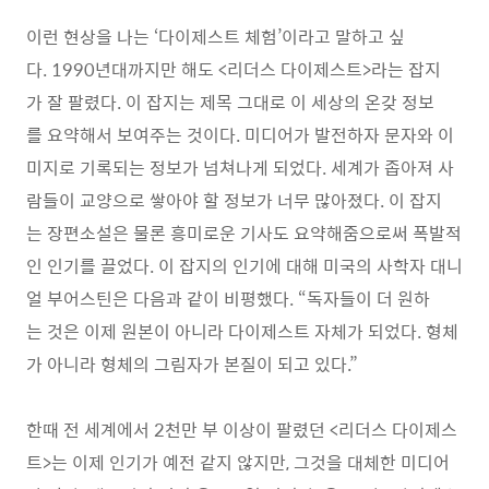
이런 현상을 나는 ‘다이제스트 체험’이라고 말하고 싶
다. 1990년대까지만 해도 <리더스 다이제스트>라는 잡지
가 잘 팔렸다. 이 잡지는 제목 그대로 이 세상의 온갖 정보
를 요약해서 보여주는 것이다. 미디어가 발전하자 문자와 이
미지로 기록되는 정보가 넘쳐나게 되었다. 세계가 좁아져 사
람들이 교양으로 쌓아야 할 정보가 너무 많아졌다. 이 잡지
는 장편소설은 물론 흥미로운 기사도 요약해줌으로써 폭발적
인 인기를 끌었다. 이 잡지의 인기에 대해 미국의 사학자 대니
얼 부어스틴은 다음과 같이 비평했다. “독자들이 더 원하
는 것은 이제 원본이 아니라 다이제스트 자체가 되었다. 형체
가 아니라 형체의 그림자가 본질이 되고 있다.”
한때 전 세계에서 2천만 부 이상이 팔렸던 <리더스 다이제스
트>는 이제 인기가 예전 같지 않지만, 그것을 대체한 미디어