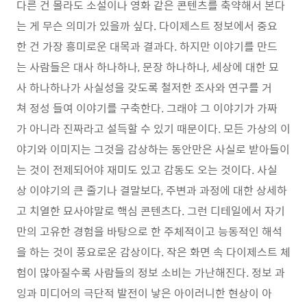
다른 건 몰라도 소설이나 영화 같은 콘텐츠를 축약해서 본다
는 게 무슨 의미가 있을까 싶다. 다이제스트 정보에서 중요
한 건 가장 흥미로운 대목과 결과다. 하지만 이야기를 만드
는 사람들은 대사 하나하나, 문장 하나하나, 세상에 대한 묘
사 하나하나가 사실성을 갖도록 철저한 조사와 연구를 거
쳐 정성 들여 이야기를 구축한다. 그래야 그 이야기가 가짜
가 아니라 진짜라고 설득할 수 있기 때문이다. 모든 가상의 이
야기와 이미지는 그것을 감상하는 동안만은 사실로 받아들이
는 것이 전제되어야 재미도 있고 감동도 오는 것이다. 사실
상 이야기의 큰 줄기나 결말보다, 주변과 과정에 대한 상세하
고 치열한 묘사야말로 핵심 콘텐츠다. 그런 디테일에서 자기
만의 고유한 경험을 바탕으로 한 주체적이고 능동적인 해석
을 하는 것이 풍요로운 감상이다. 작은 화면 속 다이제스트 체
험이 많아질수록 사람들의 정보 소비는 가난해진다. 정보 과
잉과 미디어의 극단적 발전이 낳은 아이러니한 현상이 아