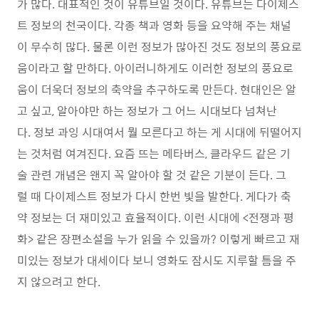
가 많다. 대표적인 것이 유튜브일 것이다. 유튜브는 다이제스
트 정보의 천국이다. 각종 책과 영화 등을 요약해 주는 채널
이 무수히 많다. 물론 이런 정보가 많아진 것도 정보의 풍요로
움이라고 할 만하다. 아이러니하게도 이러한 정보의 풍요로
움이 더욱더 정보의 축약을 추구하도록 만든다. 현대인은 알
고 싶고, 알아야만 하는 정보가 그 어느 시대보다 넘쳐난
다. 정보 과잉 시대여서 뭘 모른다고 하는 게 시대에 뒤떨어지
는 것처럼 여겨진다. 요즘 뜨는 메타버스, 클라우드 같은 기
술 관련 개념은 왠지 꼭 알아야 할 것 같은 기분이 든다. 그
럴 때 다이제스트 정보가 다시 한번 빛을 발한다. 게다가 축
약 정보는 더 재미있고 효율적이다. 이런 시대에 <전쟁과 평
화> 같은 장편소설을 누가 읽을 수 있을까? 이렇게 빠르고 재
미있는 정보가 대세이다 보니 영화도 잠시도 지루할 틈을 주
지 않으려고 한다.