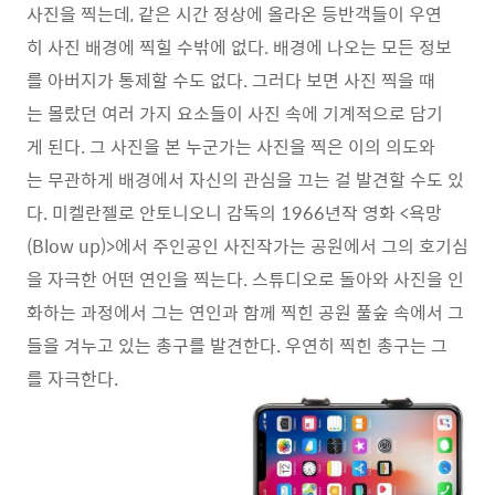
사진을 찍는데, 같은 시간 정상에 올라온 등반객들이 우연
히 사진 배경에 찍힐 수밖에 없다. 배경에 나오는 모든 정보
를 아버지가 통제할 수도 없다. 그러다 보면 사진 찍을 때
는 몰랐던 여러 가지 요소들이 사진 속에 기계적으로 담기
게 된다. 그 사진을 본 누군가는 사진을 찍은 이의 의도와
는 무관하게 배경에서 자신의 관심을 끄는 걸 발견할 수도 있
다. 미켈란젤로 안토니오니 감독의 1966년작 영화 <욕망
(Blow up)>에서 주인공인 사진작가는 공원에서 그의 호기심
을 자극한 어떤 연인을 찍는다. 스튜디오로 돌아와 사진을 인
화하는 과정에서 그는 연인과 함께 찍힌 공원 풀숲 속에서 그
들을 겨누고 있는 총구를 발견한다. 우연히 찍힌 총구는 그
를 자극한다.