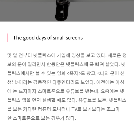
The good days of small screens
몇 달 전부터 넷플릭스에 가입해 영상을 보고 있다. 새로운 정
보의 문이 열리면서 한동안은 넷플릭스에 푹 빠져 살았다. 넷
플릭스에서만 볼 수 있는 영화 <옥자>도 봤고, <나의 문어 선
생님>이라는 감동적인 다큐멘터리도 보았다. 예전에는 아침
에 눈 뜨자마자 스마트폰으로 유튜브를 봤는데, 요즘에는 넷
플릭스 앱을 먼저 실행할 때도 많다. 유튜브를 보든, 넷플릭스
를 보든 커다란 컴퓨터 모니터나 TV로 보기보다는 조그마
한 스마트폰으로 보는 경우가 많다.