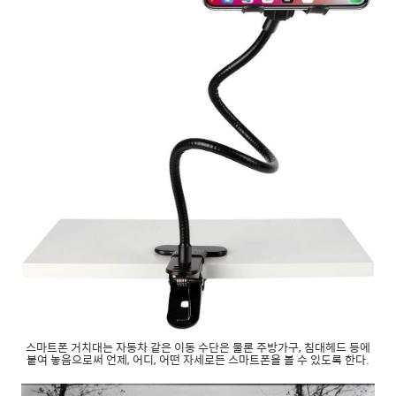
스마트폰 거치대는 자동차 같은 이동 수단은 물론 주방가구, 침대헤드 등에
붙여 놓음으로써 언제, 어디, 어떤 자세로든 스마트폰을 볼 수 있도록 한다.