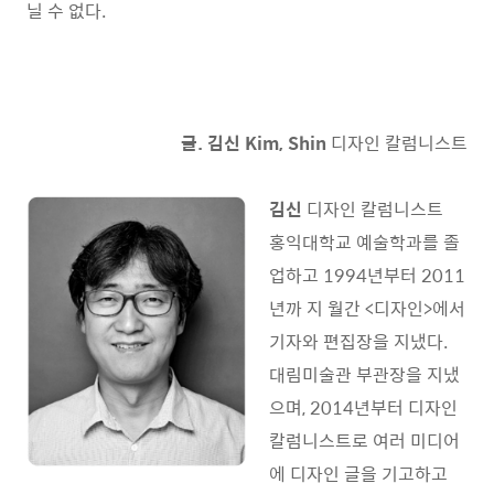
닐 수 없다.
글. 김신 Kim, Shin
디자인 칼럼니스트
김신
디자인 칼럼니스트
홍익대학교 예술학과를 졸
업하고 1994년부터 2011
년까 지 월간 <디자인>에서
기자와 편집장을 지냈다.
대림미술관 부관장을 지냈
으며, 2014년부터 디자인
칼럼니스트로 여러 미디어
에 디자인 글을 기고하고