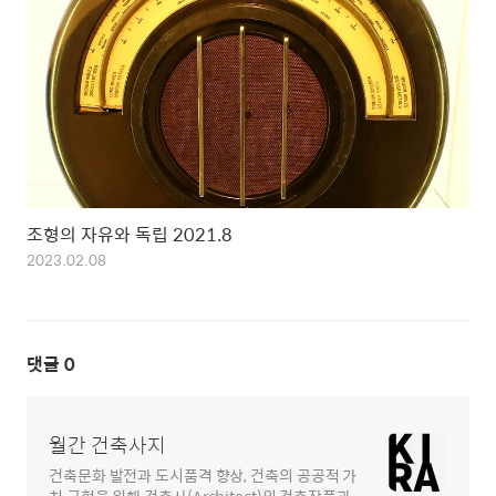
조형의 자유와 독립 2021.8
2023.02.08
댓글
0
월간 건축사지
건축문화 발전과 도시품격 향상, 건축의 공공적 가