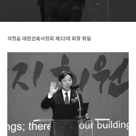
석정훈 대한건축사협회 제
32
대 회장 취임