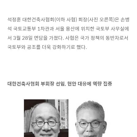
석정훈 대한건축사협회
(
이하 사협
)
회장
(
사진 오른쪽
)
은 손병
석 국토교통부
1
차관과 서울 용산에 위치한 국토부 사무실에
서
3
월
28
일 면담을 가졌다
.
사협은 국가 정책의 동반자로서
국토부와 공조를 더욱 강화하기로 했다
.
대한건축사협회 부회장 선임
,
현안 대응에 역량 집중