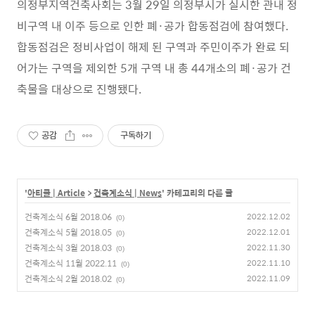
의정부지역건축사회는
3
월
29
일 의정부시가 실시한 관내 정
비구역 내 이주 등으로 인한 폐
·
공가 합동점검에 참여했다
.
합동점검은 정비사업이 해제 된 구역과 주민이주가 완료 되
어가는 구역을 제외한
5
개 구역 내 총
44
개소의 폐
·
공가 건
축물을 대상으로 진행됐다
.
공감
구독하기
'
아티클 | Article
>
건축계소식 | News
' 카테고리의 다른 글
건축계소식 6월 2018.06
2022.12.02
(0)
건축계소식 5월 2018.05
2022.12.01
(0)
건축계소식 3월 2018.03
2022.11.30
(0)
건축계소식 11월 2022.11
2022.11.10
(0)
건축계소식 2월 2018.02
2022.11.09
(0)