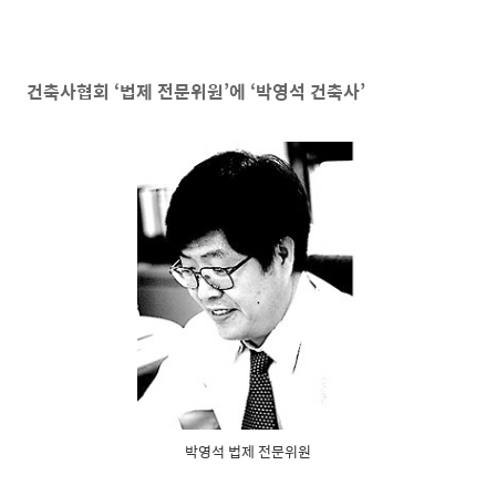
건축사협회
‘
법제 전문위원
’
에
‘
박영석 건축사
’
박영석 법제 전문위원