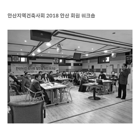
안산지역건축사회
2018
안산 회원 워크숍