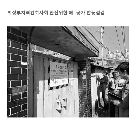
의정부지역건축사회 안전위한 폐
·
공가 합동점검