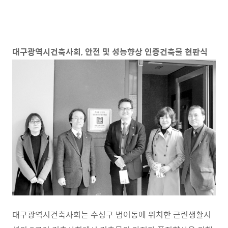
대구광역시건축사회
,
안전 및 성능향상 인증건축물 현판식
대구광역시건축사회는 수성구 범어동에 위치한 근린생활시