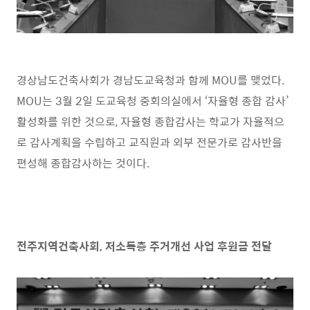
경상남도건축사회가 경남도교육청과 함께
MOU
를 맺었다
.
MOU
는
3
월
2
일 도교육청 중회의실에서
‘
자율형 종합 감사
’
활성화를 위한 것으로
,
자율형 종합감사는 학교가 자율적으
로 감사계획을 수립하고 교직원과 외부 전문가로 감사반을
편성해 종합감사하는 것이다
.
전주지역건축사회
,
저소득층 주거개선 사업 후원금 전달