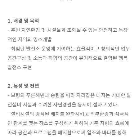
1.
배경 및 목적
-
주변 자연환경 및 시설물과 조화될 수 있는 안전하고 독창
적인 지역의 명소개발
-
최첨단 발전소 운영에 기여하는 효율적이고 창의적인 업무
공간구성 및 소통과 화합의 공간이 유기적으로 결합된 행복
발전소 구현
2.
특성 및 컨셉
-
보령의 푸른해변과 송림을 따라 자리잡은 대지는 거대한 발
전설비 시설과 수려한 자연경관을 동시에 접하고 있다
.
-
설비시설의 경직된 배치를 완화시키고 외부환경과 적극적
인 관계를 맺는 장소를 구성하기 위하여 기존 지형의 흐름에
따라 공간과 프로그램을 배치함으로써 일조와 바다를 향해