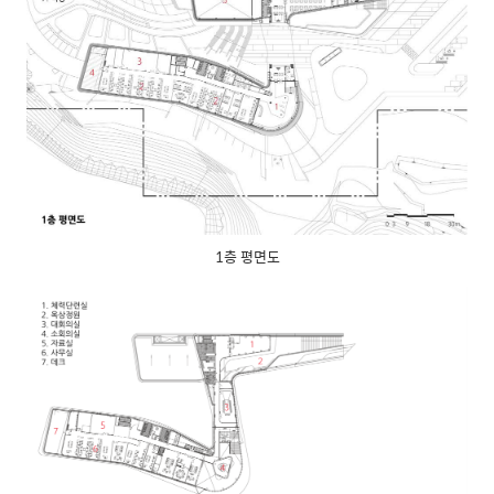
1층 평면도