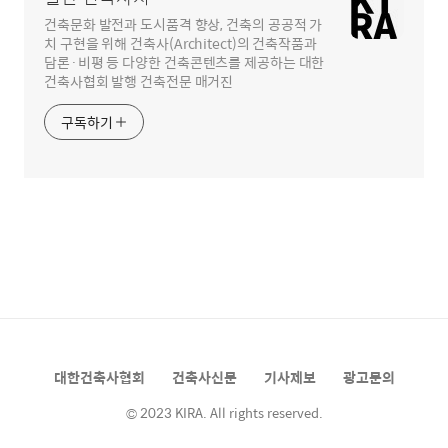
건축문화 발전과 도시품격 향상, 건축의 공공적 가
치 구현을 위해 건축사(Architect)의 건축작품과
담론·비평 등 다양한 건축콘텐츠를 제공하는 대한
건축사협회 발행 건축전문 매거진
구독하기
대한건축사협회
건축사신문
기사제보
광고문의
© 2023 KIRA. All rights reserved.