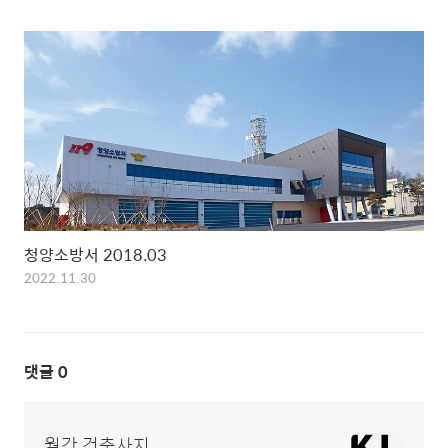
청양소방서 2018.03
2022.11.30
댓글
0
월간 건축사지