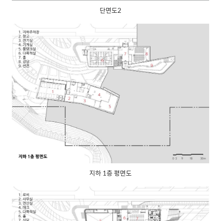
단면도2
지하 1층 평면도