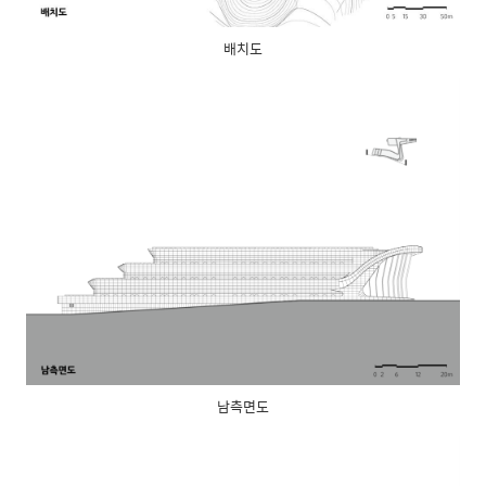
배치도
남측면도