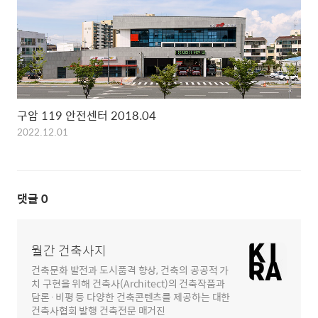
구암 119 안전센터 2018.04
2022.12.01
댓글
0
월간 건축사지
건축문화 발전과 도시품격 향상, 건축의 공공적 가
치 구현을 위해 건축사(Architect)의 건축작품과
담론·비평 등 다양한 건축콘텐츠를 제공하는 대한
건축사협회 발행 건축전문 매거진