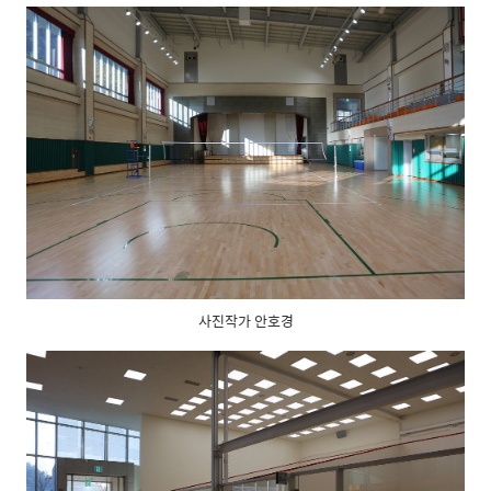
사진작가 안호경