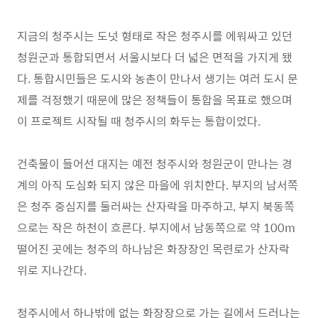
지금의 청주시는 도넛 형태로 작은 청주시를 에워싸고 있던
청원군과 통합되면서 서울시보다 더 넓은 면적을 가지게 됐
다
.
통합시민들은 도시와 농촌이 만나서 생기는 여러 도시 문
제를 걱정했기 때문에 많은 정책들이 통합을 목표로 했으며
이 프로젝트 시작될 때 청주시의 화두는 통합이었다
.
건축물이 들어선 대지는 예전 청주시와 청원군이 만나는 경
계의 아직 도심화 되지 않은 마을에 위치한다
.
부지의 남서쪽
은 청주 중심지를 둘러싸는 산자락을 마주하고
,
부지 북동쪽
으로는 작은 하천이 흐른다
.
부지에서 남동쪽으로 약
100m
떨어진 곳에는 청주의 하나남은 화장장인 목련로가 산자락
위로 지나간다
.
청주시에서 하나밖에 없는 화장장으로 가는 길에서 드러나는