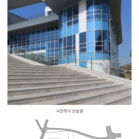
사진작가 안호경