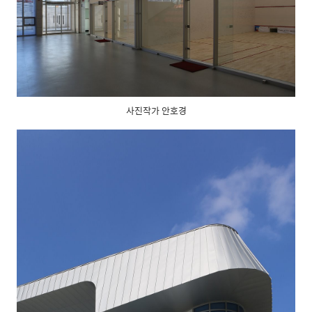
사진작가 안호경