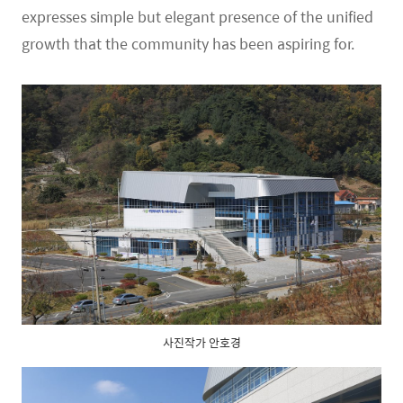
expresses simple but elegant presence of the unified
growth that the community has been aspiring for.
사진작가 안호경