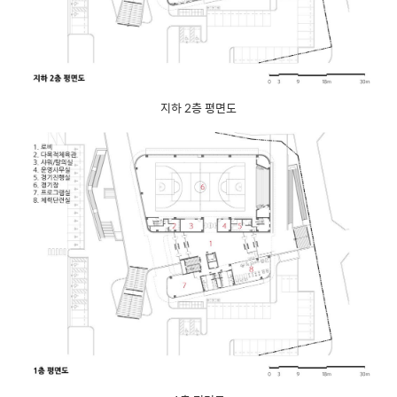
지하 2층 평면도