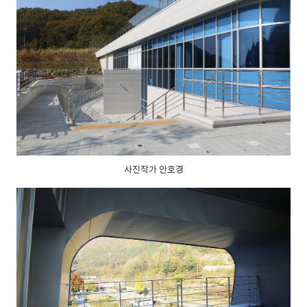
사진작가 안호경