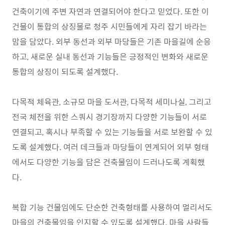
건축이기에 주변 자연과 연결되어야 한다고 믿었다
.
또한 이
건물이 통합의 상징물로 청주 시민들에게 자리 잡기 바라는
맘을 담았다
.
외부 동선과 외부 마당들은 기존 마을길에 순응
하고
,
새로운 실내 동선과 기능들은 긍정적인 변화와 새로운
통합의 상징이 되도록 설계했다
.
다목적 체육관
,
소규모 마을 도서관
,
다목적 세미나실
,
그리고
전국 체전을 위한 스쿼시 경기장까지 다양한 기능들이 서로
연결되고
,
혹시나 부족할 수 있는 기능들을 서로 보완할 수 있
도록 설계했다
.
여러 데크들과 마당들이 연계되어 외부 형태
에서도 다양한 기능을 담은 건축물임이 드러나도록 계획했
다
.
복합 기능 건물임에도 단순한 건축형태를 사용하여 멀리서도
마을의 건축물임을 인지할 수 있도록 설계했다
.
마을 사람들