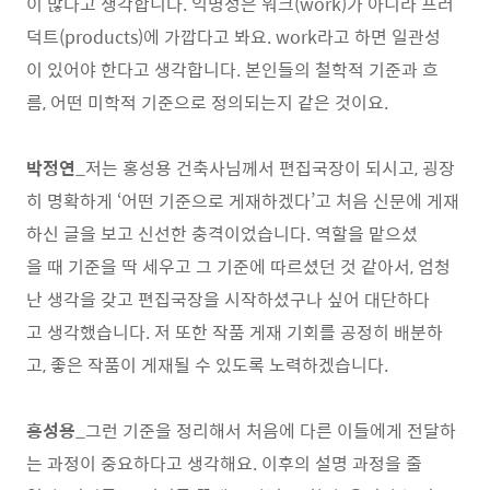
이 많다고 생각합니다. 익명성은 워크(work)가 아니라 프러
덕트(products)에 가깝다고 봐요. work라고 하면 일관성
이 있어야 한다고 생각합니다. 본인들의 철학적 기준과 흐
름, 어떤 미학적 기준으로 정의되는지 같은 것이요.
박정연
_저는 홍성용 건축사님께서 편집국장이 되시고, 굉장
히 명확하게 ‘어떤 기준으로 게재하겠다’고 처음 신문에 게재
하신 글을 보고 신선한 충격이었습니다. 역할을 맡으셨
을 때 기준을 딱 세우고 그 기준에 따르셨던 것 같아서, 엄청
난 생각을 갖고 편집국장을 시작하셨구나 싶어 대단하다
고 생각했습니다. 저 또한 작품 게재 기회를 공정히 배분하
고, 좋은 작품이 게재될 수 있도록 노력하겠습니다.
홍성용
_그런 기준을 정리해서 처음에 다른 이들에게 전달하
는 과정이 중요하다고 생각해요. 이후의 설명 과정을 줄