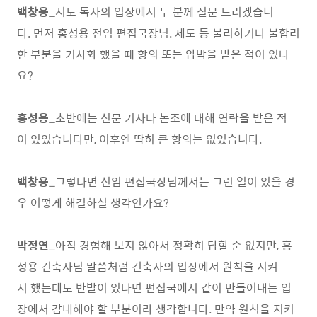
백창용
_저도 독자의 입장에서 두 분께 질문 드리겠습니
다. 먼저 홍성용 전임 편집국장님. 제도 등 불리하거나 불합리
한 부분을 기사화 했을 때 항의 또는 압박을 받은 적이 있나
요?
홍성용
_초반에는 신문 기사나 논조에 대해 연락을 받은 적
이 있었습니다만, 이후엔 딱히 큰 항의는 없었습니다.
백창용
_그렇다면 신임 편집국장님께서는 그런 일이 있을 경
우 어떻게 해결하실 생각인가요?
박정연
_아직 경험해 보지 않아서 정확히 답할 순 없지만, 홍
성용 건축사님 말씀처럼 건축사의 입장에서 원칙을 지켜
서 했는데도 반발이 있다면 편집국에서 같이 만들어내는 입
장에서 감내해야 할 부분이라 생각합니다. 만약 원칙을 지키