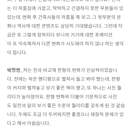
는 더 작품집에 가깝고, 딱딱하고 간결하지 못한 부분들이 있
었는데, 변화 후 건축사들의 작품을 쭉 보고, 그 뒷부분의 문
화나 역사에 대한 콘텐츠도 상당히 기대됐습니다. 그런데 지
금은 또 그렇게 정착되다 보니까 거기에 대한 포메이션
이 또 익숙해져서 다른 변화가 시도돼야 하지 않나 하는 생각
이 듭니다.
박정연
_저는 전과 비교해 판형의 변화가 인상적이었습니
다. 전에는 작은 핸디형으로 펼쳐서 들고 봐야 했는데, 판형
이 커지며 펼쳐놓고 보기 좋은 책이 됐고, 또 하나는 사진 퀄
리티가 높아졌어요. 판형 변화와 더불어 기본적으로 사진
도 일전과 달리 보기 좋은 수준의 퀄리티를 갖추게 된 것 같습
니다. 두께도 조금 더 두꺼워지면 좋겠으나 재정적 문제가 있
다고 해서 아쉽습니다.