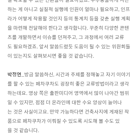
하는 게 아니고 실질적 실행에 인원이 얼마나 필요하고, 인프
라가 어떻게 작용할 것인지 등의 통계치 등을 갖춘 실행 계획
을 마련해 전달해야 한다고 생각합니다. 꾸준히 다양한 콘텐
츠를 개발하면서 이슈를 던져주고, 그 과정에서 여러 교류
도 필요하겠죠. 앞서 말씀드렸듯 도움이 될 수 있는 위원회들
이 있는지도 살펴보시면 좋을 것 같습니다.
박정연
_방금 말씀하신, 시간과 주제를 정해놓고 자기 이야기
를 할 수 있는 페차쿠차도 굉장히 좋은 교류방법이라고 생각
하는데요. 영상 쪽은 출판미디어 영역에서 많이 나아간 범위
일 수 있지만, 점점 더 온라인에 대한 수요 양상이 늘어나
는 것은 사실이고요. 만약 가능하다면 건축사지에 게재된 작
품으로 페차쿠차가 이뤄질 수 있도록 시도해 볼 수도 있
을 것 같습니다.