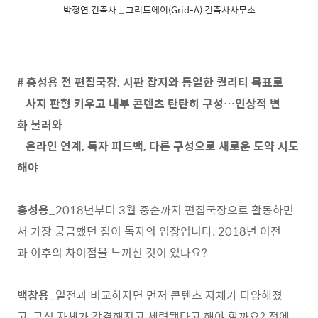
박정연 건축사 _ 그리드에이(Grid-A) 건축사사무소
# 홍성용 전 편집국장, 시판 잡지와 동일한 퀄리티 목표로
사지 판형 키우고 내부 콘텐츠 탄탄히 구성…인상적 변
화 불러와
온라인 연계, 독자 피드백, 다른 구성으로 새로운 도약 시도
해야
홍성용
_2018년부터 3월 중순까지 편집국장으로 활동하면
서 가장 궁금했던 점이 독자의 입장입니다. 2018년 이전
과 이후의 차이점을 느끼신 것이 있나요?
백창용
_일전과 비교하자면 먼저 콘텐츠 자체가 다양해졌
고, 구성 자체가 간결해지고 세련됐다고 해야 할까요? 전에