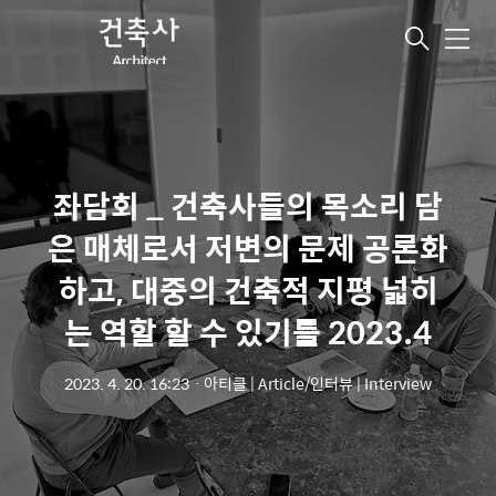
메
뉴
좌담회 _ 건축사들의 목소리 담
은 매체로서 저변의 문제 공론화
하고, 대중의 건축적 지평 넓히
는 역할 할 수 있기를 2023.4
2023. 4. 20. 16:23
ㆍ
아티클 | Article/인터뷰 | Interview