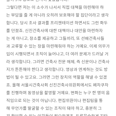
그렇다면 저는 이 소수가 나서서 직접 대책을 마련해야 하
는 부담을 줄 게 아니라 오히려 보호해야 할 집단이라고 생각
합니다. 당시 조사 결과를 프리젠테이션 하면서도 그런 화두
를 던졌죠. 신진건축사에 대한 대책이나 대안을 마련하자
는 게 아니고, 장소를 제공하고 그들끼리, 또 선배건축사들
과 교류할 수 있는 장을 마련해줘야 하는 거예요. 이제 의무가
입이 시행되면서 조직이 늘어나고, 더 여러 문제가 드러날 거
라 생각합니다. 그러면 건축사 전문 매체, 즉 신문이나 건축사
지가 튼튼해야 한다고 생각합니다. 영상과 연계하는 것도 방
법이 될 수 있고요. 그러면 그런 장치의 역할을 해낼 수 있겠
죠. 올해 서울시건축사회 신진건축사위원회에서도 페차쿠차
를 진행하며 동영상을 촬영할 거예요. 변화는 누구 한 명의 움
직임으로 되는 것이 아닙니다. 편집위원이나 편집팀을 통
해 무언가를 발굴할 수 있는 조직이 돼야 하고, 충분히 그
걸 확보할 수 있는 인원들이 필요하겠죠. 두루뭉술하게 지탄