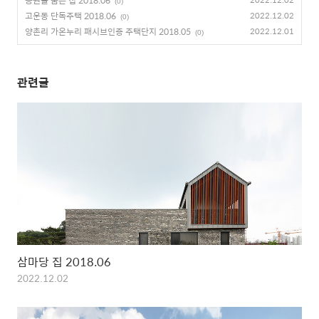
공원을 품은 집 2018.06
(0)
고운동 단독주택 2018.06
2022.12.02
(0)
양촌리 가온누리 패시브인증 주택단지 2018.05
2022.12.01
(0)
관련글
삼마당 집 2018.06
2022.12.02