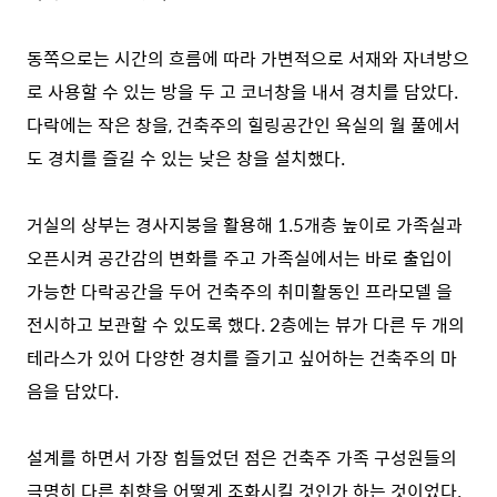
동쪽으로는 시간의 흐름에 따라 가변적으로 서재와 자녀방으
로 사용할 수 있는 방을 두 고 코너창을 내서 경치를 담았다.
다락에는 작은 창을, 건축주의 힐링공간인 욕실의 월 풀에서
도 경치를 즐길 수 있는 낮은 창을 설치했다.
거실의 상부는 경사지붕을 활용해 1.5개층 높이로 가족실과
오픈시켜 공간감의 변화를 주고 가족실에서는 바로 출입이
가능한 다락공간을 두어 건축주의 취미활동인 프라모델 을
전시하고 보관할 수 있도록 했다. 2층에는 뷰가 다른 두 개의
테라스가 있어 다양한 경치를 즐기고 싶어하는 건축주의 마
음을 담았다.
설계를 하면서 가장 힘들었던 점은 건축주 가족 구성원들의
극명히 다른 취향을 어떻게 조화시킬 것인가 하는 것이었다.