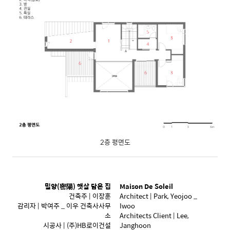
2층 평면도
밀양(密陽) 햇살 담은 집
Maison De Soleil
건축주 | 이장훈
Architect | Park, Yeojoo _
감리자 | 박여주 _ 이우 건축사사무
Iwoo
소
Architects Client | Lee,
시공사 | (주)HB로이건설
Janghoon