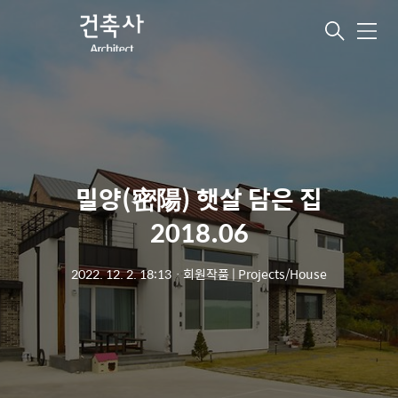
메
뉴
밀양(密陽) 햇살 담은 집
2018.06
2022. 12. 2. 18:13
ㆍ
회원작품 | Projects/House