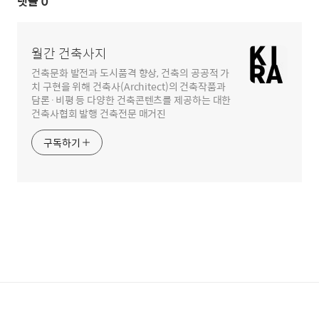
댓글
0
월간 건축사지
건축문화 발전과 도시품격 향상, 건축의 공공적 가
치 구현을 위해 건축사(Architect)의 건축작품과
담론·비평 등 다양한 건축콘텐츠를 제공하는 대한
건축사협회 발행 건축전문 매거진
구독하기