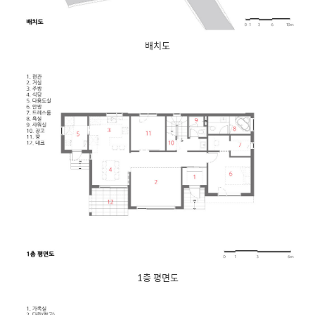
배치도
1층 평면도