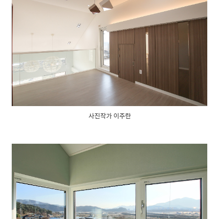
사진작가 이주란