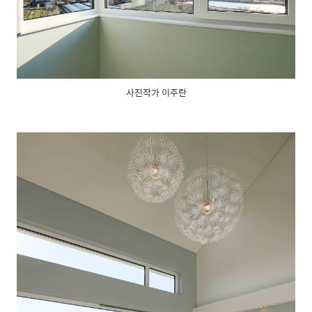
사진작가 이주란