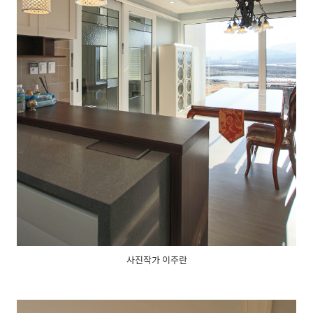
사진작가 이주란