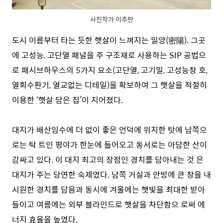
사진작가 이주란
도시 이름부터 타는 듯한 햇살이 느껴지는 밀양(密陽). 그곳
에 고성능, 고단열 패널을 주 구조재로 사용하는 SIP 공법으
로 패시브하우스의 5가지 요소(고단열, 고기밀, 고성능창 호,
열회수환기, 열교없는 디테일)을 확보하여 그 햇살을 적절히
이용한 ‘햇살 담은 집’이 지어졌다.
대지가 배산임수에 더 없이 좋은 언덕에 위치한 탓에 남쪽으
로는 탁 트인 평야가 한눈에 들어오고 동서로는 아담한 산이
감싸고 있다. 이 대지 최고의 장점인 경치를 담아내는 것 은
대지가 주는 당연한 숙제였다. 남쪽 거실과 안방에 큰 창을 내
시원한 경치를 담음과 동시에 겨울에는 햇빛을 최대한 받아
들이고 여름에는 외부 블라인드로 햇살을 차단함으 로써 에
너지 효율을 높였다.