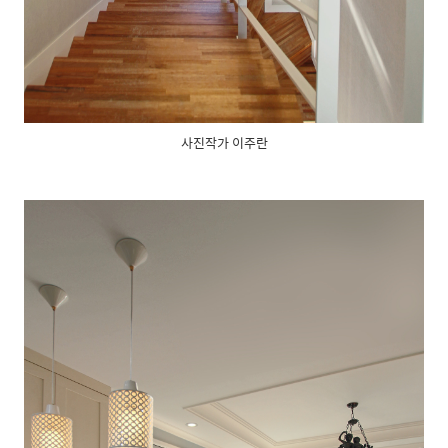
사진작가 이주란