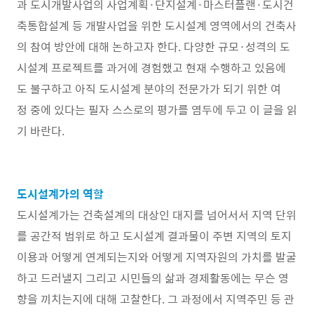
과 도시개발사업의 사업계획·단지설계·마스터플랜·도시건
축통합설계 등 개발사업을 위한 도시설계 영역에서의 건축사
의 참여 방안에 대해 논하고자 한다. 다양한 규모·성격의 도
시설계 프로젝트를 과거에 경험했고 현재 수행하고 있음에
도 불구하고 아직 도시설계 분야의 전문가가 되기 위한 여
정 중에 있다는 필자 스스로의 평가를 염두에 두고 이 글을 읽
기 바란다.
도시설계가의 역할
도시설계가는 건축설계의 대상인 대지를 넘어서서 지역 단위
를 공간적 범위로 하고 도시설계 결과물이 주변 지역의 토지
이용과 어떻게 연계되는지와 어떻게 지역자원의 가치를 발굴
하고 드러낼지 그리고 시민들의 삶과 경제활동에는 무슨 영
향을 끼치는지에 대해 고찰한다. 그 과정에서 지역주민 등 관