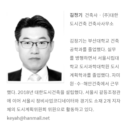
김정기
건축사 · (주)대한
도시건축 건축사사무소
김정기는 부산대학교 건축
공학과를 졸업했다. 실무
를 병행하면서 서울시립대
학교 도시과학대학원 도시
계획학과를 졸업했다. 자미
원·수·해안건축에서 근무
했다. 2018년 대한도시건축을 설립했다. 서울시 갈등조정관
에 이어 서울시 정비사업코디네이터와 경기도 소재 2개 지자
체의 도시계획위원회 위원으로 활동하고 있다.
keyah@hanmail.net