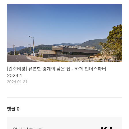
[건축비평] 유연한 경계의 낮은 집 – 카페 인더스하버
2024.1
2024.01.31
댓글
0