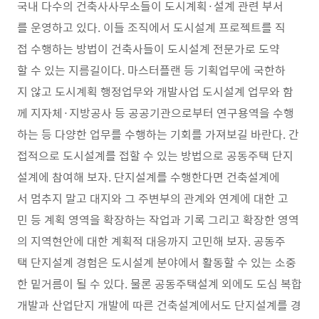
국내 다수의 건축사사무소들이 도시계획·설계 관련 부서
를 운영하고 있다. 이들 조직에서 도시설계 프로젝트를 직
접 수행하는 방법이 건축사들이 도시설계 전문가로 도약
할 수 있는 지름길이다. 마스터플랜 등 기획업무에 국한하
지 않고 도시계획 행정업무와 개발사업 도시설계 업무와 함
께 지자체·지방공사 등 공공기관으로부터 연구용역을 수행
하는 등 다양한 업무를 수행하는 기회를 가져보길 바란다. 간
접적으로 도시설계를 접할 수 있는 방법으로 공동주택 단지
설계에 참여해 보자. 단지설계를 수행한다면 건축설계에
서 멈추지 말고 대지와 그 주변부의 관계와 연계에 대한 고
민 등 계획 영역을 확장하는 작업과 기록 그리고 확장한 영역
의 지역현안에 대한 계획적 대응까지 고민해 보자. 공동주
택 단지설계 경험은 도시설계 분야에서 활동할 수 있는 소중
한 밑거름이 될 수 있다. 물론 공동주택설계 외에도 도심 복합
개발과 산업단지 개발에 따른 건축설계에서도 단지설계를 경