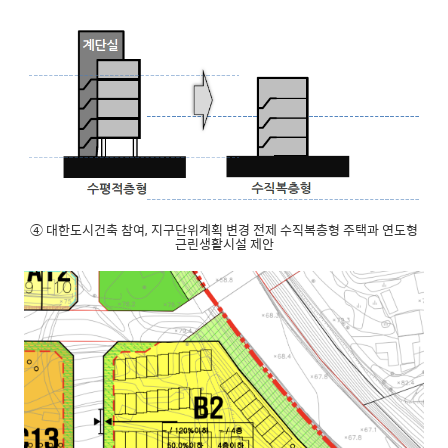
④ 대한도시건축 참여, 지구단위계획 변경 전제 수직복층형 주택과 연도형
근린생활시설 제안