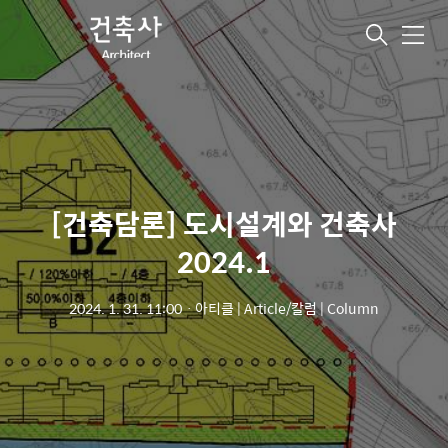
메
뉴
[건축담론] 도시설계와 건축사
2024.1
2024. 1. 31. 11:00
ㆍ
아티클 | Article/칼럼 | Column