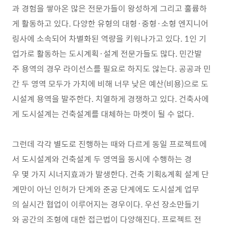
과 경험을 쌓아온 많은 전문가들이 왕성하게 그리고 훌륭하
게 활동하고 있다. 다양한 유형의 대형·중형·소형 엔지니어
링사에 소속되어 차별화된 역량을 키워나가고 있다. 1인 기
업가로 활동하는 도시계획·설계 전문가들도 많다. 민간발
주 용역의 경우 라이선스를 필요로 하지도 않는다. 공공과 민
간 두 영역 모두가 가치에 비해 너무 낮은 예산(비용)으로 도
시설계 용역을 발주한다. 치열하게 경쟁하고 있다. 건축사에
게 도시설계는 건축설계를 대체하는 마켓이 될 수 없다.
그런데 각각 별도로 진행하는 때와 다르게 동일 프로젝트에
서 도시설계와 건축설계 두 영역을 동시에 수행하는 경
우 몇 가지 시너지효과가 발생한다. 건축 기획&계획 설계 단
계만이 아닌 인허가 단계와 준공 단계에도 도시설계 업무
의 실시간 협업이 이루어지는 경우이다. 우선 장소만들기
와 공간의 조형에 대한 접근법이 다양해진다. 프로젝트 전