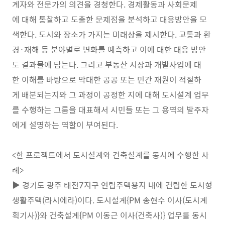
계자와 전문가의 의견을 경청한다. 경제활동과 사회문제
에 대해 통찰하고 도출한 문제점을 분석하고 대응방안을 모
색한다. 도시와 장소가 가지는 미래상을 제시한다. 교통과 환
경·재해 등 분야별로 변화를 예측하고 이에 대한 대응 방안
도 결과물에 담는다. 그리고 부동산 시장과 개발사업에 대
한 이해를 바탕으로 막대한 공공 또는 민간 재원이 적절하
게 배분되는지와 그 과정이 공정한 지에 대해 도시설계 업무
를 수행하는 그룹을 대표해서 시민들 또는 그 용역의 발주자
에게 설명하는 역할이 부여된다.
<한 프로젝트에서 도시설계와 건축설계를 동시에 수행한 사
례>
▶ 경기도 광주 태전7지구 연립주택용지 내에 건립한 도시형
생활주택(라시에라)이다. 도시설계{PM 송현수 이사(도시계
획기사)}와 건축설계{PM 이동근 이사(건축사)} 업무를 동시