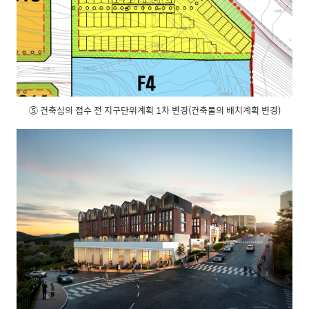
⑤ 건축심의 접수 전 지구단위계획 1차 변경(건축물의 배치계획 변경)