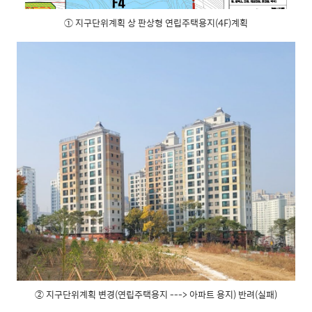
① 지구단위계획 상 판상형 연립주택용지(4F)계획
② 지구단위계획 변경(연립주택용지 ---> 아파트 용지) 반려(실패)