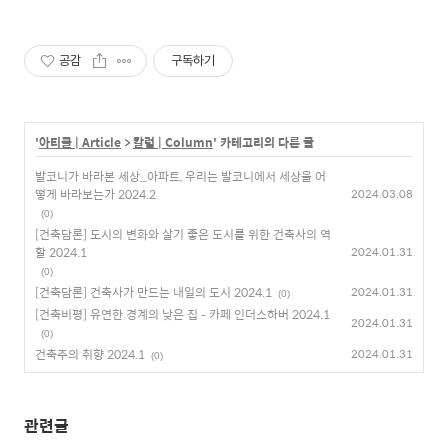
공감
구독하기
'
아티클 | Article
>
칼럼 | Column
' 카테고리의 다른 글
발코니가 바라본 세상_아파트, 우리는 발코니에서 세상을 어
떻게 바라보는가 2024.2
2024.03.08
(0)
[건축담론] 도시의 변화와 살기 좋은 도시를 위한 건축사의 역
할 2024.1
2024.01.31
(0)
[건축담론] 건축사가 만드는 내일의 도시 2024.1
2024.01.31
(0)
[건축비평] 유연한 경계의 낮은 집 – 카페 인더스하버 2024.1
2024.01.31
(0)
건축주의 취향 2024.1
2024.01.31
(0)
관련글