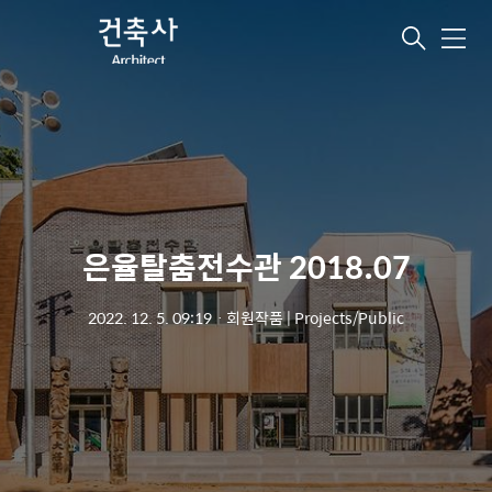
메
뉴
은율탈춤전수관 2018.07
2022. 12. 5. 09:19
ㆍ
회원작품 | Projects/Public