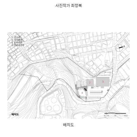
사진작가 최정복
배치도