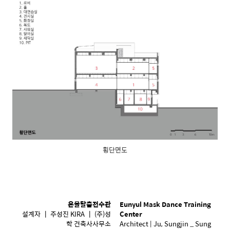
횡단면도
은율탈춤전수관
Eunyul Mask Dance Training
설계자 ┃ 주성진 KIRA ┃ (주)성
Center
학 건축사사무소
Architect | Ju, Sungjin _ Sung