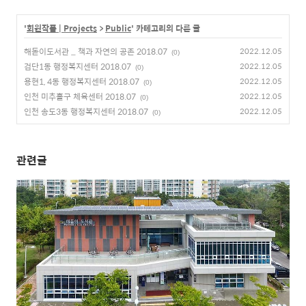
'
회원작품 | Projects
>
Public
' 카테고리의 다른 글
해돋이도서관 _ 책과 자연의 공존 2018.07
2022.12.05
(0)
검단1동 행정복지센터 2018.07
2022.12.05
(0)
용현1, 4동 행정복지센터 2018.07
2022.12.05
(0)
인천 미추홀구 체육센터 2018.07
2022.12.05
(0)
인천 송도3동 행정복지센터 2018.07
2022.12.05
(0)
관련글