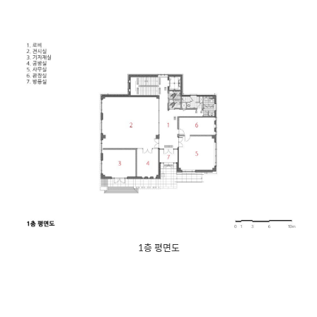
1층 평면도