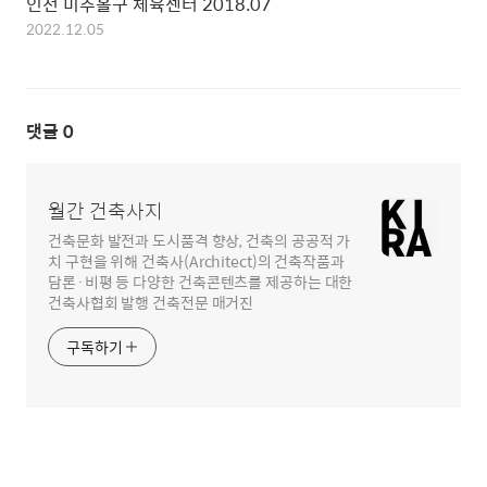
인천 미추홀구 체육센터 2018.07
2022.12.05
댓글
0
월간 건축사지
건축문화 발전과 도시품격 향상, 건축의 공공적 가
치 구현을 위해 건축사(Architect)의 건축작품과
담론·비평 등 다양한 건축콘텐츠를 제공하는 대한
건축사협회 발행 건축전문 매거진
구독하기