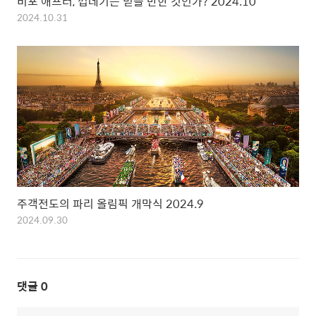
비포 애프터, 껍데기는 믿을 만한 것인가? 2024.10
2024.10.31
주객전도의 파리 올림픽 개막식 2024.9
2024.09.30
댓글
0