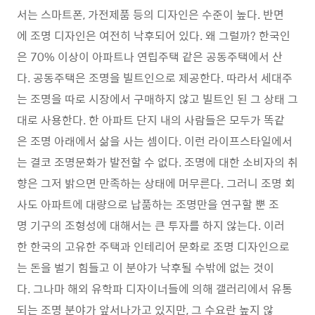
서는 스마트폰, 가전제품 등의 디자인은 수준이 높다. 반면
에 조명 디자인은 여전히 낙후되어 있다. 왜 그럴까? 한국인
은 70% 이상이 아파트나 연립주택 같은 공동주택에서 산
다. 공동주택은 조명을 빌트인으로 제공한다. 따라서 세대주
는 조명을 따로 시장에서 구매하지 않고 빌트인 된 그 상태 그
대로 사용한다. 한 아파트 단지 내의 사람들은 모두가 똑같
은 조명 아래에서 삶을 사는 셈이다. 이런 라이프스타일에서
는 결코 조명문화가 발전할 수 없다. 조명에 대한 소비자의 취
향은 그저 밝으면 만족하는 상태에 머무른다. 그러니 조명 회
사도 아파트에 대량으로 납품하는 조명만을 연구할 뿐 조
명 기구의 조형성에 대해서는 큰 투자를 하지 않는다. 이러
한 한국의 고유한 주택과 인테리어 문화로 조명 디자인으로
는 돈을 벌기 힘들고 이 분야가 낙후될 수밖에 없는 것이
다. 그나마 해외 유학파 디자이너들에 의해 갤러리에서 유통
되는 조명 분야가 앞서나가고 있지만, 그 수요란 높지 않