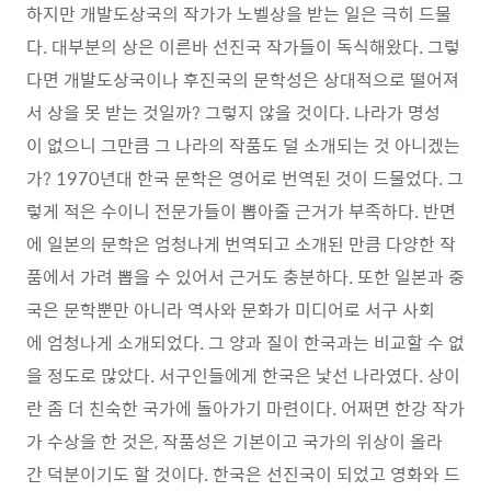
하지만 개발도상국의 작가가 노벨상을 받는 일은 극히 드물
다. 대부분의 상은 이른바 선진국 작가들이 독식해왔다. 그렇
다면 개발도상국이나 후진국의 문학성은 상대적으로 떨어져
서 상을 못 받는 것일까? 그렇지 않을 것이다. 나라가 명성
이 없으니 그만큼 그 나라의 작품도 덜 소개되는 것 아니겠는
가? 1970년대 한국 문학은 영어로 번역된 것이 드물었다. 그
렇게 적은 수이니 전문가들이 뽑아줄 근거가 부족하다. 반면
에 일본의 문학은 엄청나게 번역되고 소개된 만큼 다양한 작
품에서 가려 뽑을 수 있어서 근거도 충분하다. 또한 일본과 중
국은 문학뿐만 아니라 역사와 문화가 미디어로 서구 사회
에 엄청나게 소개되었다. 그 양과 질이 한국과는 비교할 수 없
을 정도로 많았다. 서구인들에게 한국은 낯선 나라였다. 상이
란 좀 더 친숙한 국가에 돌아가기 마련이다. 어쩌면 한강 작가
가 수상을 한 것은, 작품성은 기본이고 국가의 위상이 올라
간 덕분이기도 할 것이다. 한국은 선진국이 되었고 영화와 드