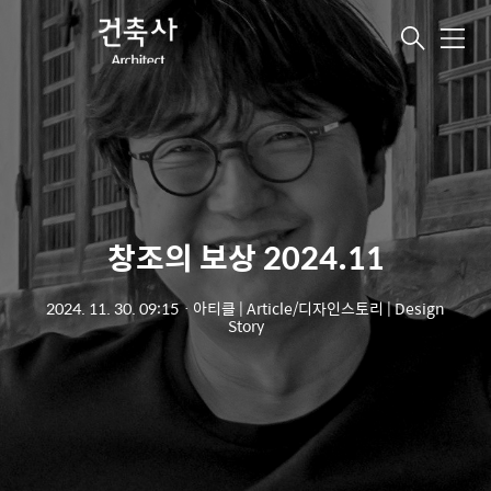
메
뉴
창조의 보상 2024.11
2024. 11. 30. 09:15
ㆍ
아티클 | Article/디자인스토리 | Design
Story