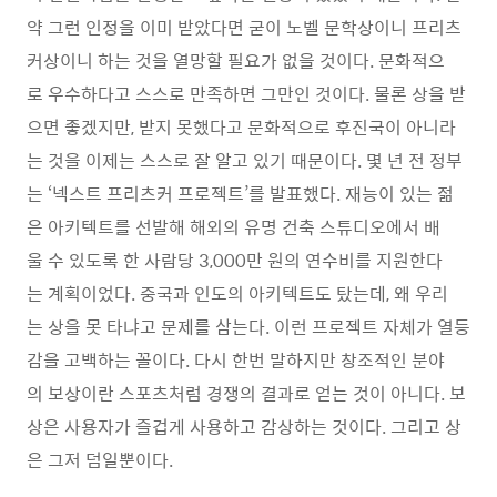
약 그런 인정을 이미 받았다면 굳이 노벨 문학상이니 프리츠
커상이니 하는 것을 열망할 필요가 없을 것이다. 문화적으
로 우수하다고 스스로 만족하면 그만인 것이다. 물론 상을 받
으면 좋겠지만, 받지 못했다고 문화적으로 후진국이 아니라
는 것을 이제는 스스로 잘 알고 있기 때문이다. 몇 년 전 정부
는 ‘넥스트 프리츠커 프로젝트’를 발표했다. 재능이 있는 젊
은 아키텍트를 선발해 해외의 유명 건축 스튜디오에서 배
울 수 있도록 한 사람당 3,000만 원의 연수비를 지원한다
는 계획이었다. 중국과 인도의 아키텍트도 탔는데, 왜 우리
는 상을 못 타냐고 문제를 삼는다. 이런 프로젝트 자체가 열등
감을 고백하는 꼴이다. 다시 한번 말하지만 창조적인 분야
의 보상이란 스포츠처럼 경쟁의 결과로 얻는 것이 아니다. 보
상은 사용자가 즐겁게 사용하고 감상하는 것이다. 그리고 상
은 그저 덤일뿐이다.