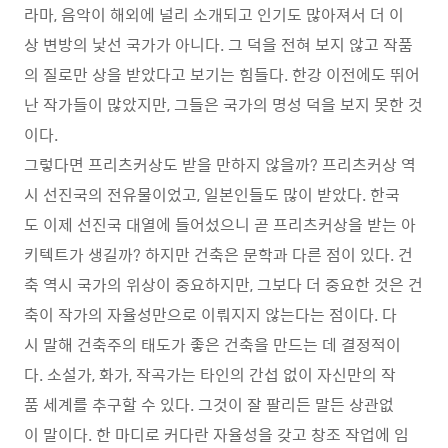
라마, 음악이 해외에 널리 소개되고 인기도 많아져서 더 이
상 변방의 낯선 국가가 아니다. 그 덕을 전혀 보지 않고 작품
의 질로만 상을 받았다고 보기는 힘들다. 한강 이전에도 뛰어
난 작가들이 많았지만, 그들은 국가의 명성 덕을 보지 못한 것
이다.
그렇다면 프리츠커상도 받을 만하지 않을까? 프리츠커상 역
시 선진국의 전유물이었고, 일본인들도 많이 받았다. 한국
도 이제 선진국 대열에 들어섰으니 곧 프리츠커상을 받는 아
키텍트가 생길까? 하지만 건축은 문학과 다른 점이 있다. 건
축 역시 국가의 위상이 중요하지만, 그보다 더 중요한 것은 건
축이 작가의 자율성만으로 이뤄지지 않는다는 점이다. 다
시 말해 건축주의 태도가 좋은 건축을 만드는 데 결정적이
다. 소설가, 화가, 작곡가는 타인의 간섭 없이 자신만의 작
품 세계를 추구할 수 있다. 그것이 잘 팔리든 말든 상관없
이 말이다. 한 마디로 커다란 자율성을 갖고 창조 작업에 임