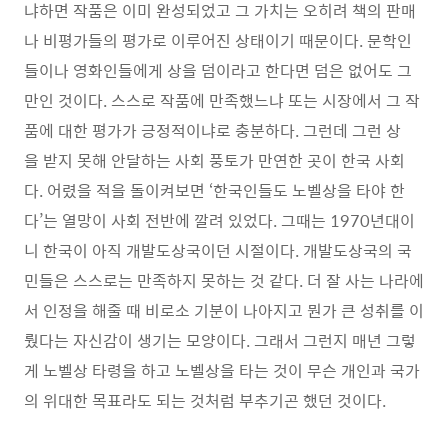
냐하면 작품은 이미 완성되었고 그 가치는 오히려 책의 판매
나 비평가들의 평가로 이루어진 상태이기 때문이다. 문학인
들이나 영화인들에게 상을 덤이라고 한다면 덤은 없어도 그
만인 것이다. 스스로 작품에 만족했느냐 또는 시장에서 그 작
품에 대한 평가가 긍정적이냐로 충분하다. 그런데 그런 상
을 받지 못해 안달하는 사회 풍토가 만연한 곳이 한국 사회
다. 어렸을 적을 돌이켜보면 ‘한국인들도 노벨상을 타야 한
다’는 열망이 사회 전반에 깔려 있었다. 그때는 1970년대이
니 한국이 아직 개발도상국이던 시절이다. 개발도상국의 국
민들은 스스로는 만족하지 못하는 것 같다. 더 잘 사는 나라에
서 인정을 해줄 때 비로소 기분이 나아지고 뭔가 큰 성취를 이
뤘다는 자신감이 생기는 모양이다. 그래서 그런지 매년 그렇
게 노벨상 타령을 하고 노벨상을 타는 것이 무슨 개인과 국가
의 위대한 목표라도 되는 것처럼 부추기곤 했던 것이다.