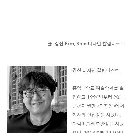
글. 김신 Kim, Shin
디자인 칼럼니스트
김신
디자인 칼럼니스트
홍익대학교 예술학과를 졸
업하고 1994년부터 2011
년까지 월간 <디자인>에서
기자와 편집장을 지냈다.
대림미술관 부관장을 지냈
으며, 2014년부터 디자인