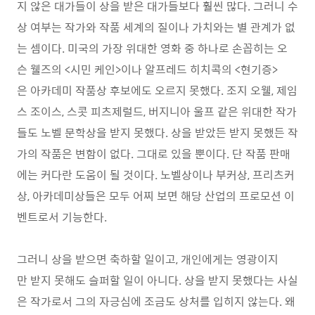
지 않은 대가들이 상을 받은 대가들보다 훨씬 많다. 그러니 수
상 여부는 작가와 작품 세계의 질이나 가치와는 별 관계가 없
는 셈이다. 미국의 가장 위대한 영화 중 하나로 손꼽히는 오
슨 웰즈의 <시민 케인>이나 알프레드 히치콕의 <현기증>
은 아카데미 작품상 후보에도 오르지 못했다. 조지 오웰, 제임
스 조이스, 스콧 피츠제럴드, 버지니아 울프 같은 위대한 작가
들도 노벨 문학상을 받지 못했다. 상을 받았든 받지 못했든 작
가의 작품은 변함이 없다. 그대로 있을 뿐이다. 단 작품 판매
에는 커다란 도움이 될 것이다. 노벨상이나 부커상, 프리츠커
상, 아카데미상들은 모두 어찌 보면 해당 산업의 프로모션 이
벤트로서 기능한다.
그러니 상을 받으면 축하할 일이고, 개인에게는 영광이지
만 받지 못해도 슬퍼할 일이 아니다. 상을 받지 못했다는 사실
은 작가로서 그의 자긍심에 조금도 상처를 입히지 않는다. 왜