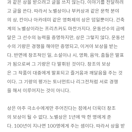
과 같은 상을 받으려고 글을 쓰지 않는다. 이야기를 전달하려
고 글을 쓴다. 따라서 노벨상이나 부커상과 같은 문학 분야
의 상, 칸이나 아카데미 같은 영화제의 상은 덤일뿐이다. 건축
계의 노벨상이라는 프리츠커도 마찬가지다. 운동선수의 금메
달은 그 선수의 능력을 증명하지만, 상은 그렇지 않다. 운동선
수의 기량은 경쟁을 해야만 증명되고, 이겨야 보상을 받는
다. 반면에 창조적인 일, 소설이나 시, 영화, 음악, 춤들은 발표
가 됨으로써 그 기량은 다 발휘된 것이다. 창조의 보상
은 그 작품이 대중에게 발표되고 즐거움과 깨달음을 주는 것
이다. 그 기량의 평가는 토너먼트나 리그전처럼 서로 경쟁
을 해서 이루어지는 것이 아니다.
상은 아주 극소수에게만 주어진다는 점에서 더욱더 창조
의 보상이 될 수 없다. 노벨상은 1년에 딱 한 명에게 준
다. 100년이 지나면 100명에게 주는 셈이다. 따라서 상을 받