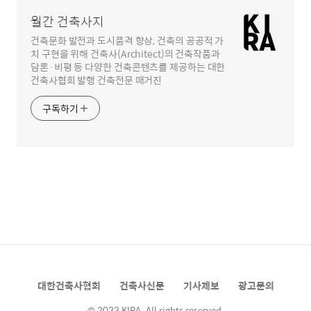
월간 건축사지
건축문화 발전과 도시품격 향상, 건축의 공공적 가
치 구현을 위해 건축사(Architect)의 건축작품과
담론·비평 등 다양한 건축콘텐츠를 제공하는 대한
건축사협회 발행 건축전문 매거진
구독하기
대한건축사협회
건축사신문
기사제보
광고문의
© 2023 KIRA. All rights reserved.