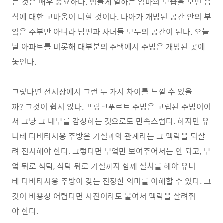
는 것은 매우 중요하다. 힘들게 일하는 엄마의 모습을 보면 음
식에 대한 고마움이 더할 것이다. 나아가 개방된 공간 안의 부
엌은 주부만 아니라 남편과 자녀들 모두의 공간이 된다. 오늘
날 아파트를 비롯해 대부분의 주택에서 주방은 개방된 곳에
놓인다.
그렇다면 전시장에서 그런 두 가지 차이를 느낄 수 있을
까? 그것이 쉽지 않다. 프랑크푸르트 주방은 고립된 주방이어
서 그냥 그 내부를 감상하는 것으로도 만족스럽다. 하지만 유
니테 다비타시옹 주방은 거실과의 관계라는 그 맥락을 되살
려 전시해야 한다. 그렇다면 부엌만 보여주어서는 안 되고, 부
엌 뒤로 식탁, 식탁 뒤로 거실까지 함께 설치를 해야 유니
테 다비타시옹 주방이 갖는 진정한 의미를 이해할 수 있다. 그
것이 비용상 어렵다면 사진이라도 붙여서 맥락을 살려줘
야 한다.