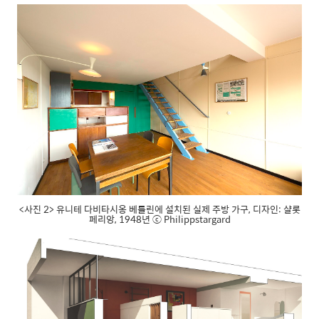
<사진 2> 유니테 다비타시옹 베를린에 설치된 실제 주방 가구, 디자인: 샬롯
페리앙, 1948년 ⓒ Philippstargard