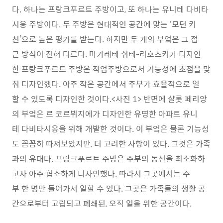
다. 하나는 프랑크푸르트 주방이고, 또 하나는 유니테 다비타
시옹 주방이다. 두 주방은 현대적인 공간에 맞는 ‘모던 키
친’으로 높은 평가를 받는다. 하지만 두 개의 부엌은 그 접
근 방식이 전혀 다르다. 마가레테 쉬테-리호츠키가 디자인
한 프랑크푸르트 주방은 작업주방으로서 기능성에 초점을 맞
춰 디자인했다. 아주 작은 공간에서 주부가 효율적으로 일
할 수 있도록 디자인한 것이다.<사진 1> 반면에 샬롯 페리앙
의 부엌은 르 코르뷔지에가 디자인한 유명한 아파트 유니
테 다비타시옹을 위해 개발한 것이다. 이 부엌은 물론 기능성
도 꼼꼼히 따져보았지만, 더 고려한 사항이 있다. 그것은 가족
과의 유대다. 프랑크푸르트 주방은 주부의 동선을 최소화하
고자 아주 협소하게 디자인했다. 따라서 그곳에서는 주
부 한 명만 들어가서 일할 수 있다. 그곳은 가족들의 생활 공
간으로부터 고립되고 폐쇄된, 오직 일을 위한 공간이다.