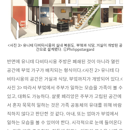
<사진 3> 유니테 다비타시옹의 실내 복원도. 부엌과 식당, 거실이 개방된 공
간으로 설계됐다. ⓒPhilippstargard
반면에 유니테 다비타시옹 주방은 폐쇄된 것이 아니라 열린
공간에 부엌 가구가 배치되는 형식이다.<사진 2> 유니테 다
비타시옹의 공간은 거실과 식당, 부엌까지가 개방되어 있다.<
사진 3> 따라서 부엌에서 주부가 일하는 모습을 가족이 볼 수
있고, 대화도 가능하다. 샬롯 페리앙은 주부가 고립된 공간에
서 혼자 묵묵히 일하는 것은 가족 공동체의 유대를 위해 바람
직하지 않다고 판단한 것 같다. 아내, 또는 엄마가 부엌에서
일하는 모습을 볼 수 있어야 한다. 시각적으로 눈에 들어온다