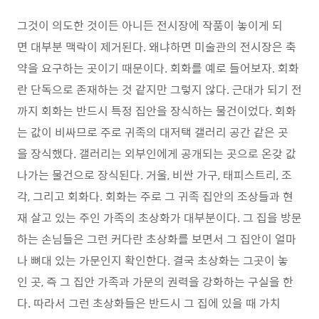
그것이 의도한 것이든 아니든 전시장에 작품이 놓이게 되
면 대부분 맥락이 제거된다. 왜냐하면 미술관의 전시장은 축
약을 요구하는 곳이기 때문이다. 회화를 예로 들어보자. 회화
란 단독으로 존재하는 것 같지만 그렇지 않다. 근대가 되기 전
까지 회화는 반드시 특정 집안을 장식하는 물건이었다. 회화
는 값이 비싸므로 주로 귀족의 대저택 갤러리 공간 같은 곳
을 장식했다. 갤러리는 외부인에게 공개되는 곳으로 온갖 값
나가는 물건으로 장식된다. 거울, 비싼 가구, 태피스트리, 조
각, 그리고 회화다. 회화는 주로 그 귀족 집안의 조상들과 현
재 살고 있는 주인 가족의 초상화가 대부분이다. 그 집을 방문
하는 손님들은 그런 커다란 초상화를 보면서 그 집안이 얼마
나 뼈대 있는 가문인지 확인한다. 결국 초상화는 그곳이 놓
인 곳, 즉 그 집안 가족과 가문의 권력을 강화하는 구실을 한
다. 따라서 그런 초상화들은 반드시 그 집에 있을 때 가치