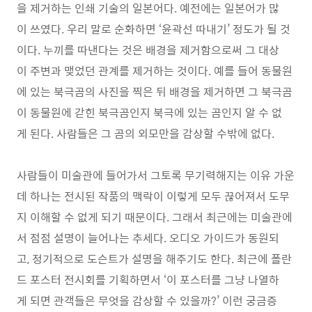
을 제거하는 인쇄 기술의 일본어다. 예전에는 일본어가 많
이 쓰였다. 우리 말로 순화하면 ‘윤곽선 따내기’ 정도가 될 것
이다. 누끼를 따낸다는 것은 배경을 제거함으로써 그 대상
이 주변과 맺었던 관계를 제거하는 것이다. 예를 들어 동물원
에 있는 북극곰의 사진을 찍은 뒤 배경을 제거하면 그 북극곰
이 동물원에 갇힌 북극곰인지 북극에 있는 곰인지 알 수 없
게 된다. 사람들은 그 곰의 외모만을 감상할 수밖에 없다.
사람들이 미술관에 들어가서 그토록 무기력해지는 이유 가운
데 하나는 전시된 작품의 맥락이 이렇게 모두 끊어져서 도무
지 이해할 수 없게 되기 때문이다. 그래서 최근에는 미술관에
서 점점 설명이 늘어나는 추세다. 오디오 가이드가 동원되
고, 정기적으로 도슨트가 설명을 해주기도 한다. 최근에 폴란
드 포스터 전시회를 기획하면서 ‘이 포스터를 그냥 나열하
게 되면 관객들은 무엇을 감상할 수 있을까?’ 이런 궁금증