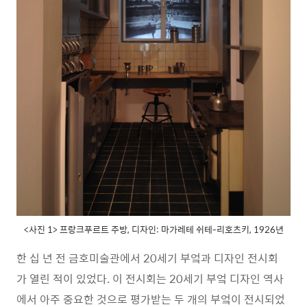
<사진 1> 프랑크푸르트 주방, 디자인: 마가레테 쉬테-리호츠키, 1926년
한 십 년 전 금호미술관에서 20세기 부엌과 디자인 전시회
가 열린 적이 있었다. 이 전시회는 20세기 부엌 디자인 역사
에서 아주 중요한 것으로 평가받는 두 개의 부엌이 전시되었