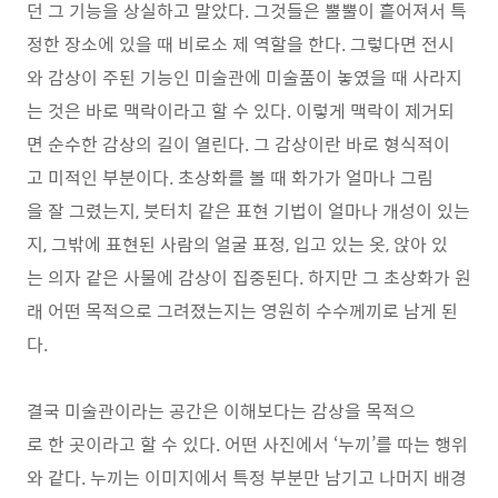
던 그 기능을 상실하고 말았다. 그것들은 뿔뿔이 흩어져서 특
정한 장소에 있을 때 비로소 제 역할을 한다. 그렇다면 전시
와 감상이 주된 기능인 미술관에 미술품이 놓였을 때 사라지
는 것은 바로 맥락이라고 할 수 있다. 이렇게 맥락이 제거되
면 순수한 감상의 길이 열린다. 그 감상이란 바로 형식적이
고 미적인 부분이다. 초상화를 볼 때 화가가 얼마나 그림
을 잘 그렸는지, 붓터치 같은 표현 기법이 얼마나 개성이 있는
지, 그밖에 표현된 사람의 얼굴 표정, 입고 있는 옷, 앉아 있
는 의자 같은 사물에 감상이 집중된다. 하지만 그 초상화가 원
래 어떤 목적으로 그려졌는지는 영원히 수수께끼로 남게 된
다.
결국 미술관이라는 공간은 이해보다는 감상을 목적으
로 한 곳이라고 할 수 있다. 어떤 사진에서 ‘누끼’를 따는 행위
와 같다. 누끼는 이미지에서 특정 부분만 남기고 나머지 배경