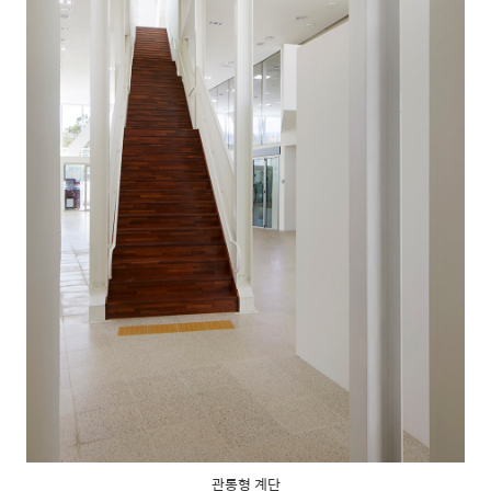
관통형 계단