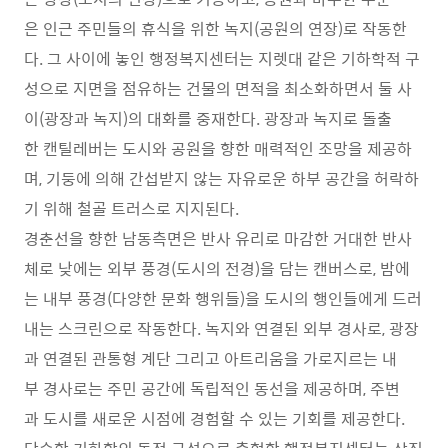
은 인근 주민들의 휴식을 위한 녹지(공원의 연장)로 작동한
다. 그 사이에 놓인 행정복지센터는 지렛대 같은 기하학적 구
성으로 지면을 점유하는 건물의 면적을 최소화하면서 둘 사
이(광장과 녹지)의 대화를 중재한다. 광장과 녹지로 돌출
한 캔틸레버는 도시와 공원을 향한 매력적인 조망을 제공하
며, 기둥에 의해 간섭받지 않는 자유로운 하부 공간을 허락하
기 위해 철골 트러스로 지지된다.
경춘선을 향한 남동측면은 반사 유리로 마감한 거대한 반사
체로 낮에는 외부 풍경(도시의 전경)을 담는 캔버스로, 밤에
는 내부 풍경(다양한 문화 행위들)을 도시의 행인들에게 드러
내는 스크린으로 작동한다. 녹지와 연결된 외부 경사로, 광장
과 연결된 관통형 계단 그리고 아트리움을 가로지르는 내
부 경사로는 주민 공간에 독립적인 동선을 제공하며, 주변
과 도시를 새로운 시점에 경험할 수 있는 기회를 제공한다.