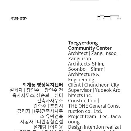
Toegye-dong
Community Center
Architect |
Zang, Insoo
_
Zanginsoo
Architects,
Shim,
Soonbo _ Simmi
Architecture &
Engineering
퇴계동 행정복지센터
Client | Chuncheon City
설계자 |
장인수
_ 장인수 건
Supervisor | Yudeok Arc
축사사무소, 심순보 _ 심미
hitects Inc.
건축사사무소
Construction |
건축주 | 춘천시
THE ONE General Const
감리자 | (주)건축사사무
ruction co., Ltd.
소 유덕건축
Project team | Lee, Jaew
시공사 | 더원종합건설
oong
설계팀 | 이재용
Design intention realizat