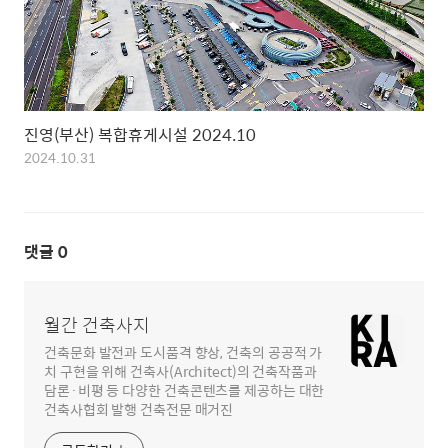
진영(부산) 복합휴게시설 2024.10
2024.10.31
댓글
0
월간 건축사지
건축문화 발전과 도시품격 향상, 건축의 공공적 가
치 구현을 위해 건축사(Architect)의 건축작품과
담론·비평 등 다양한 건축콘텐츠를 제공하는 대한
건축사협회 발행 건축전문 매거진