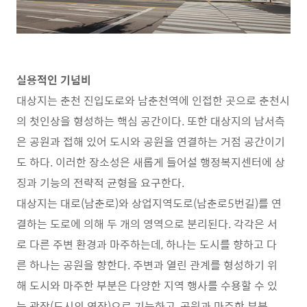
실용적인 기념비
대상지는 춘천 진입도로와 남춘천역에 인접한 곳으로 춘천시
의 첫인상을 형성하는 핵심 공간이다. 또한 대상지의 남서측
은 공원과 접해 있어 도시와 공원을 연결하는 거점 공간이기
도 하다. 이러한 장소성은 새롭게 들어설 행정복지센터에 상
징과 기능의 전략적 균형을 요구한다.
대상지는 대로(남춘로)와 상업지역도로(남춘로5번길)를 연
결하는 도로에 의해 두 개의 영역으로 분리된다. 각각은 서
로 다른 주변 환경과 마주하는데, 하나는 도시를 향하고 다
른 하나는 공원을 향한다. 주변과 열린 관계를 형성하기 위
해 도시와 마주한 부분은 다양한 지역 행사를 수용할 수 있
는 광장(도시의 연장)으로 기능하고, 공원과 마주한 부분