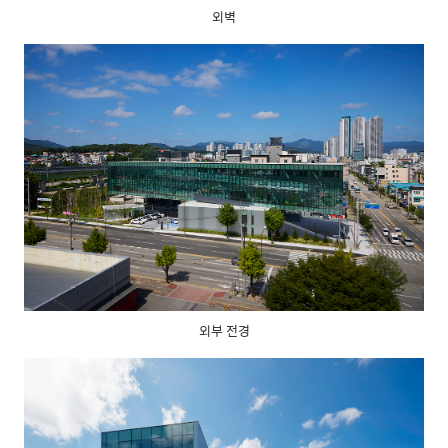
외벽
외부 전경