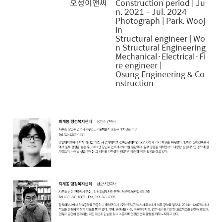
오성이앤씨
Construction period | Ju
n. 2021 - Jul. 2024
Photograph | Park, Wooj
in
Structural engineer | Wo
n Structural Engineering
Mechanical·Electrical·Fi
re engineer |
Osung Engineering & Co
nstruction