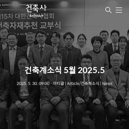
메
뉴
건축계소식 5월 2025.5
2025. 5. 30. 09:00
ㆍ
아티클 | Article/건축계소식 | News