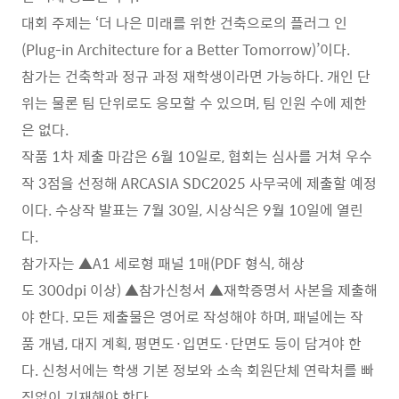
대회 주제는 ‘더 나은 미래를 위한 건축으로의 플러그 인
(Plug-in Architecture for a Better Tomorrow)’이다.
참가는 건축학과 정규 과정 재학생이라면 가능하다. 개인 단
위는 물론 팀 단위로도 응모할 수 있으며, 팀 인원 수에 제한
은 없다.
작품 1차 제출 마감은 6월 10일로, 협회는 심사를 거쳐 우수
작 3점을 선정해 ARCASIA SDC2025 사무국에 제출할 예정
이다. 수상작 발표는 7월 30일, 시상식은 9월 10일에 열린
다.
참가자는 ▲A1 세로형 패널 1매(PDF 형식, 해상
도 300dpi 이상) ▲참가신청서 ▲재학증명서 사본을 제출해
야 한다. 모든 제출물은 영어로 작성해야 하며, 패널에는 작
품 개념, 대지 계획, 평면도·입면도·단면도 등이 담겨야 한
다. 신청서에는 학생 기본 정보와 소속 회원단체 연락처를 빠
짐없이 기재해야 한다.