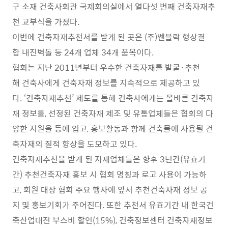
구 소재 건축사회관 국제회의실에서 열다섯 번째 건축자재추
천 교부식을 가졌다.
이번에 건축자재추천서를 받게 된 곳은 (주)쎈블락 형상결
합 내진벽돌 등 24개 업체 34개 품목이다.
협회는 지난 2011년부터 우수한 건축자재를 발굴·추천
해 건축사에게 건축자재 정보를 지속적으로 제공하고 있
다. ‘건축자재추천’ 제도를 통해 건축사에게는 올바른 건축자
재 정보를, 선정된 건축자재 제조 및 유통업체들은 협회의 다
양한 지원을 등에 업고, 홍보활동과 함께 건축물에 사용될 건
축자재의 질적 향상을 도모하고 있다.
건축자재추천을 받게 된 자재업체들은 향후 3년간(유효기
간) 추천건축자재 홍보 시 협회 명칭과 로고 사용이 가능하
고, 회원 대상 협회 주요 행사에 앞서 추천건축자재 정보 공
지 및 홍보기회가 주어진다. 또한 추천서 유효기간 내 한국건
축산업대전 부스비 할인(15%), 건축정보센터 건축자재정보