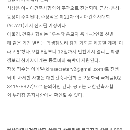
시상은 아시아건축사협의회 주관으로 진행되며, 금상·은상·
동상이 수여된다. 수상작은 제21차 아시아건축사대회
(ACA21)에서 전시될 예정이다.
아울러, 건축사협회는 “우수작 응모자 중 1∼2인을 선발
해 같은 기간 열리는 학생잼보리 참가 기회를 제공할 계획”이
라고 밝혔다. 9월 8일부터 12일까지 인천에서 열리는 학생
잼보리 참가자에게는 등록비와 숙박이 지원된다.
작품 접수는 이메일(kirasecretary2@gmail.com)로 진행
되며, 자세한 사항은 대한건축사협회 홍보문화국 국제팀(02-
3415-6827)으로 문의하면 된다. 공고는 대한건축사협
회 누리집 공지사항에서 확인할 수 있다.
울산광역시건축사회, 울주군 산불피해 복구지원 성금 1,000