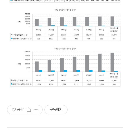
공감
구독하기