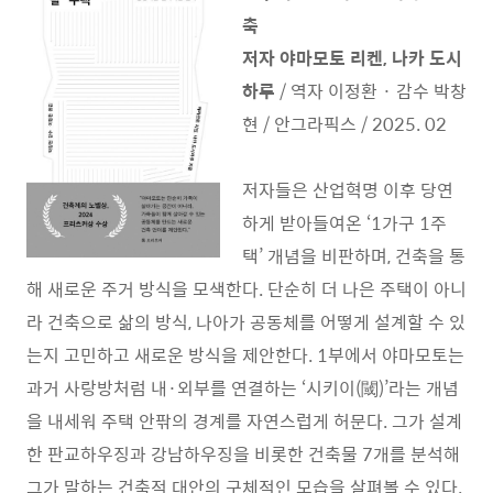
축
저자 야마모토 리켄, 나카 도시
하루
/ 역자 이정환 · 감수 박창
현 / 안그라픽스 / 2025. 02
저자들은 산업혁명 이후 당연
하게 받아들여온 ‘1가구 1주
택’ 개념을 비판하며, 건축을 통
해 새로운 주거 방식을 모색한다. 단순히 더 나은 주택이 아니
라 건축으로 삶의 방식, 나아가 공동체를 어떻게 설계할 수 있
는지 고민하고 새로운 방식을 제안한다. 1부에서 야마모토는
과거 사랑방처럼 내·외부를 연결하는 ‘시키이(閾)’라는 개념
을 내세워 주택 안팎의 경계를 자연스럽게 허문다. 그가 설계
한 판교하우징과 강남하우징을 비롯한 건축물 7개를 분석해
그가 말하는 건축적 대안의 구체적인 모습을 살펴볼 수 있다.