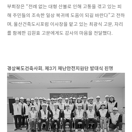
부회장은 “전례 없는 대형 산불로 인해 고통을 겪고 있는 피
해 주민들의 조속한 일상 복귀에 도움이 되길 바란다”고 전하
며, 울산건축도시포럼 이사장을 맡고 있는 최광식 고문, 자리
를 함께한 김원효 고문에게도 감사의 마음을 전달했다.
경상북도건축사회, 제3기 재난안전지원단 발대식 진행