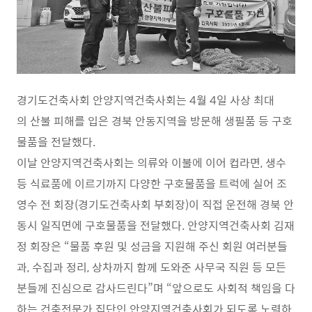
경기도건축사회 안양지역건축사회는 4월 4일 사상 최대
의 산불 피해를 입은 경북 안동지역을 방문해 생필품 등 구호
물품을 전달했다.
이날 안양지역건축사회는 의류와 이불에 이어 컵라면, 생수
등 식료품에 이르기까지 다양한 구호물품을 트럭에 실어 조
영수 전 회장(경기도건축사회 부회장)이 직접 운전해 경북 안
동시 일직면에 구호물품을 전달했다. 안양지역건축사회 김재
정 회장은 “물품 후원 및 성금을 지원해 주신 회원 여러분들
과, 수집과 정리, 상차까지 함께 도와준 사무국 직원 등 모든
분들께 진심으로 감사드린다”며 “앞으로도 사회적 책임을 다
하는 건축전문가 집단인 안양지역건축사회가 되도록 노력하