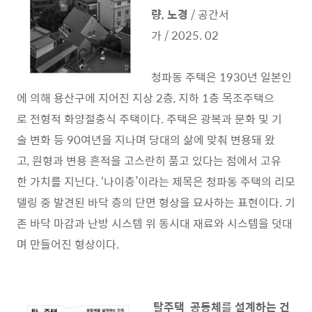
량, 노경
/ 공간서
가 / 2025. 02
청파동 주택은 1930년 일본인
에 의해 용산구에 지어진 지상 2층, 지하 1층 목조주택으
로 전형적 화양절충식 주택이다. 주택은 광복과 문화 및 기
술 변화 등 90여년을 지나며 당대의 삶에 맞춰 변용돼 왔
고, 원형과 변용 흔적을 고스란히 품고 있다는 점에서 고유
한 가치를 지닌다. ‘나이층’이라는 제목은 청파동 주택의 리모
델링 중 발견된 바닥 층의 단면 형상을 묘사하는 표현이다. 기
존 바닥 마감과 난방 시스템 위 동시대 재료와 시스템을 덧대
며 만들어진 형상이다.
탈주택 공동체를 설계하는 건