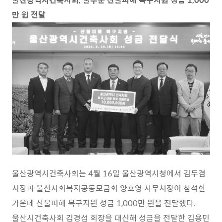
만 원 전달
울산광역시건축사회는 4월 16일 울산광역시청에서 김두겸
시장과 울산사회복지공동모금회 양호영 사무처장이 참석한
가운데 산불피해 복구지원 성금 1,000만 원을 전달했다.
울산시건축사회 김경섭 회장을 대신해 성금을 전달한 김용민