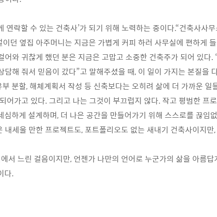
하게 연락할 수 있는 건축사’가 되기 위해 노력하는 중이다.“건축사사
설이던 옆집 아주머니는 지금은 가볍게 커피 하러 사무실에 편하게 들
 걸어와 귀찮게 했던 분은 지금은 고맙고 소중한 건축주가 되어 있다. 
 상담해 줘서 믿음이 갔다”고 말해주셨을 때, 이 일이 가지는 본질을 
유부 분할, 해체계획서 작성 등 신축보다는 오히려 삶에 더 가까운 일
가 되어가고 있다. 그리고 나는 그것이 부끄럽지 않다. 작고 평범한 
 세심하게 설계하며, 더 나은 공간을 만들어가기 위해 스스로를 끊임
은 내세울 만한 프로젝트도, 포트폴리오도 없는 새내기 건축사이지만,
에서 느린 걸음이지만, 언젠가 나만의 언어로 누군가의 삶을 아름답
이다.