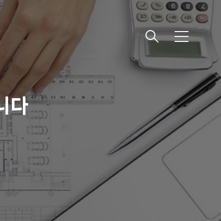
메
뉴
니다