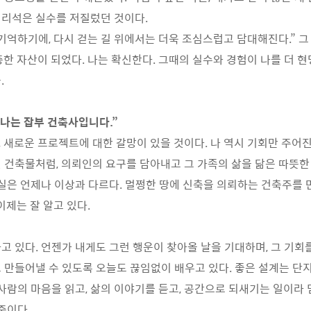
리석은 실수를 저질렀던 것이다.
기억하기에, 다시 걷는 길 위에서는 더욱 조심스럽고 담대해진다.” 그
중한 자산이 되었다. 나는 확신한다. 그때의 실수와 경험이 나를 더 
.
 나는 잡부 건축사입니다.”
 새로운 프로젝트에 대한 갈망이 있을 것이다. 나 역시 기회만 주어
 건축물처럼, 의뢰인의 요구를 담아내고 그 가족의 삶을 닮은 따뜻한
현실은 언제나 이상과 다르다. 멀쩡한 땅에 신축을 의뢰하는 건축주를 
이제는 잘 알고 있다.
고 있다. 언젠가 내게도 그런 행운이 찾아올 날을 기대하며, 그 기회를
 만들어낼 수 있도록 오늘도 끊임없이 배우고 있다. 좋은 설계는 단지 
 사람의 마음을 읽고, 삶의 이야기를 듣고, 공간으로 되새기는 일이라 
중이다.