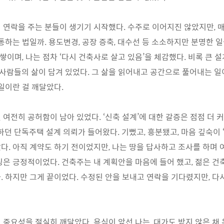
 연락을 주는 분들이 생기기 시작했다. 수주로 이어지진 않았지만, 
 통하는 법일까. 용도변경, 공장 증축, 대수선 등 소소하지만 분명한 
 쌓이며, 나는 점차 ‘다시 건축사로 살고 있음’을 체감했다. 비록 큰 
 사람들의 삶이 담겨 있었다. 그 삶을 읽어내고 공간으로 풀어내는 일이
 일이란 걸 깨달았다.
 여전히 공허함이 남아 있었다. ‘신축 설계’에 대한 갈증은 점점 더 커
하던 단독주택 설계 의뢰가 들어왔다. 기뻤고, 흥분됐고, 마음 깊숙이 
다. 아직 계약도 하기 전이었지만, 나는 땅을 답사하고 조사를 하며 
팅은 긍정적이었다. 건축주는 내 계획안을 마음에 들어 했고, 젊은 
. 하지만 그게 끝이었다. 수정된 안을 보내고 연락을 기다렸지만, 다
 중요성을 절실히 깨달았다. 욕심이 앞선 나는, 대가도 받지 않은 채 