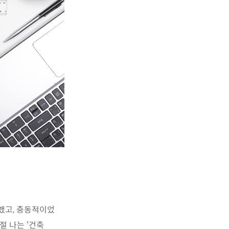
했고, 충동적이었
절 나는 ‘건축