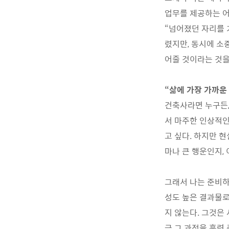
업무를 제공하는 어
“넘어졌던 자리를 
렸지만, 동시에 소
어줄 것이라는 것을
“삶에 가장 가까운
건축사라면 누구든,
서 마주한 인상적인
고 싶다. 하지만 
마나 큰 행운인지, 
그래서 나는 준비하
성도 높은 결과물로
지 않는다. 그것은
금 그 과정을 훈련 