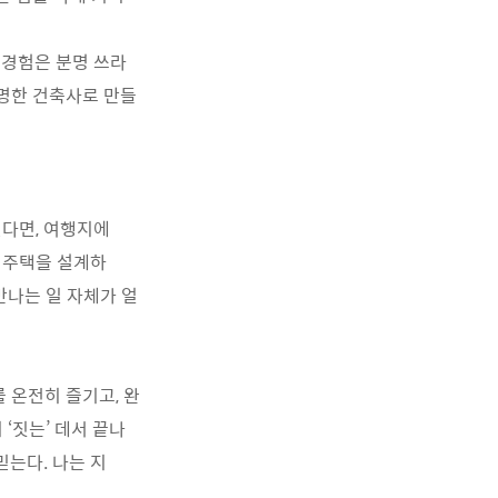
 경험은 분명 쓰라
현명한 건축사로 만들
진다면, 여행지에
 주택을 설계하
만나는 일 자체가 얼
 온전히 즐기고, 완
‘짓는’ 데서 끝나
믿는다. 나는 지