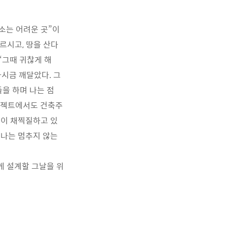
무소는 어려운 곳”이
르시고, 땅을 산다
“그때 귀찮게 해
다시금 깨달았다. 그
들을 하며 나는 점
프로젝트에서도 건축주
없이 채찍질하고 있
 나는 멈추지 않는
게 설계할 그날을 위