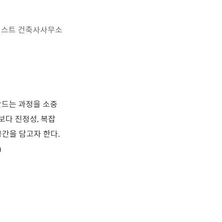
스트 건축사사무소
만드는 과정을 소중
보다 진정성, 복잡
간을 담고자 한다.
n