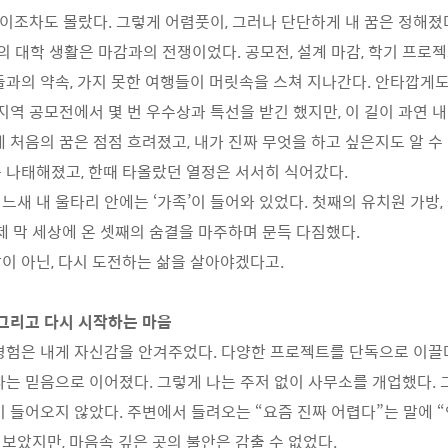
 차이조차도 몰랐다. 그렇게 어렴풋이, 그러나 단단하게 내 꿈은 정해졌
의 대학 생활은 마감과의 전쟁이었다. 공모전, 설계 마감, 학기 프로젝
들과의 약속, 가지 못한 여행들이 머릿속을 스쳐 지나간다. 안타깝게도
 지역 공모전에서 몇 번 우수상과 특선을 받긴 했지만, 이 길이 과연 
게 처음의 꿈은 점점 흐려졌고, 내가 진짜 무엇을 하고 싶은지도 알 수
 나태해졌고, 한때 타올랐던 열정은 서서히 식어갔다.
느새 내 울타리 안에는 ‘가족’이 들어와 있었다. 첫째의 유치원 가방,
이제 막 세상에 온 셋째의 숨결을 마주하며 문득 다짐했다.
이 아닌, 다시 도전하는 삶을 살아야겠다고.
 그리고 다시 시작하는 마음
경험은 내게 자신감을 안겨주었다. 다양한 프로젝트를 단독으로 이끌
다는 믿음으로 이어졌다. 그렇게 나는 주저 없이 사무소를 개업했다.
이 들어오지 않았다. 주변에서 들려오는 “요즘 진짜 어렵다”는 말에 
보았지만, 마음속 깊은 곳의 불안은 감출 수 없었다.