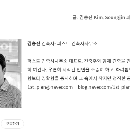
글. 김승진 Kim, Seungjin
퍼
김승진
건축사·퍼스트 건축사사무소
퍼스트 건축사사무소 대표로, 건축주와 함께 건축을 
히 여긴다. 우연히 시작된 인연을 소중히 하고, 화려함
함보다 명확함을 중시하며 그 속에서 작지만 정직한 공
1st_plan@naver.com · blog.naver.com/1st-pla
구독하기