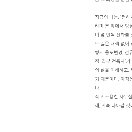
지금의 나는, ‘편
라며 문 앞에서 망
며 몇 번씩 전화를
도 싫은 내색 없이
렇게 용도변경, 전
점 ‘잡부 건축사’
의 삶을 이해하고,
기 때문이다. 아직
다.
작고 조용한 사무실
해, 계속 나아갈 것