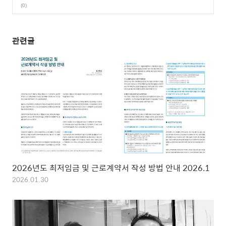
(0)
관련글
2026년도 최저임금 및 근로계약서 작성 방법 안내 2026.1
2026.01.30