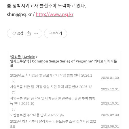
를 정착시키고자 불철주야 노력하고 있다.
shin@psj.kr /
http://www.psj.kr
공감
구독하기
'
아티클 | Article
>
인사노무상식 | Common Sense Series of Personne
' 카테고리의 다른
글
2026년도 최저임금 및 근로계약서 작성 방법 안내 2026.1
2026.01.30
(0)
사업주를 위한 일·가정 양립 지원 확대 내용 안내 2025.12
2025.12.31
(0)
사업주를 위한 공휴일 및 대체공휴일 관련유급휴일 부여 방법
등 안내 2025.10
2025.10.31
(0)
노란봉투법 주요내용 안내 2025.9
2025.09.30
(0)
2025년 하반기부터 달라지는 고용노동부 소관 정책사항 202
5.8
2025.08.31