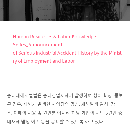
Human Resources & Labor Knowledge
Series_Announcement
of Serious Industrial Accident History by the Minist
ry of Employment and Labor
중대재해처벌법은 중대산업재해가 발생하여 형이 확정·통보
된 경우, 재해가 발생한 사업장의 명칭, 재해발생 일시·장
소, 재해의 내용 및 원인뿐 아니라 해당 기업의 지난 5년간 중
대재해 발생 이력 등을 공표할 수 있도록 하고 있다.