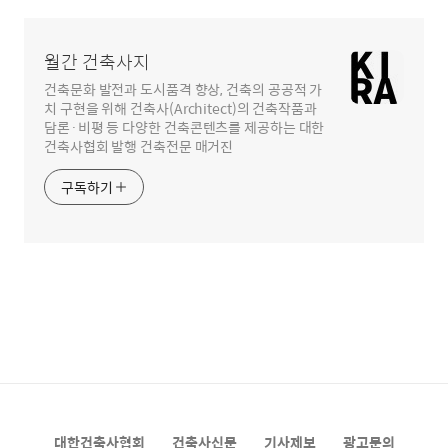
월간 건축사지
건축문화 발전과 도시품격 향상, 건축의 공공적 가
치 구현을 위해 건축사(Architect)의 건축작품과
담론·비평 등 다양한 건축콘텐츠를 제공하는 대한
건축사협회 발행 건축전문 매거진
구독하기
대한건축사협회
건축사신문
기사제보
광고문의