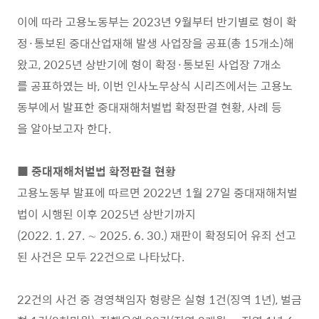
이에 따라 고용노동부는 2023년 9월부터 반기별로 형이 확
정·통보된 중대산업재해 발생 사업장을 공표(총 15개소)해
왔고, 2025년 상반기에 형이 확정·통보된 사업장 7개소
를 공표하였는 바, 이번 인사노무상식 시리즈에서는 고용노
동부에서 발표한 중대재해처벌법 확정판결 현황, 사례 등
을 알아보고자 한다.
■ 중대재해처벌법 확정판결 현황
고용노동부 발표에 따르면 2022년 1월 27일 중대재해처벌
법이 시행된 이후 2025년 상반기까지
(2022. 1. 27. ∼ 2025. 6. 30.) 재판이 확정되어 유죄 선고
된 사건은 모두 22건으로 나타났다.
22건의 사건 중 경영책임자 형량은 실형 1건(징역 1년), 벌금