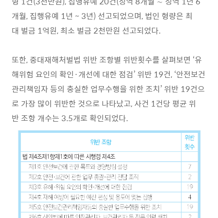
형 1건(3천만원), 집행유예 20건(징역 8개월 ∼ 징역 1년 6
개월, 집행유예 1년 ~ 3년) 선고되었으며, 법인 형량은 최
대 벌금 1억원, 최소 벌금 2천만원 선고되었다.
또한, 중대재해처벌법 위반 조항별 위반횟수를 살펴보면 ‘유
해위험 요인의 확인·개선에 대한 점검’ 위반 19건, ‘안전보건
관리책임자 등의 충실한 업무수행을 위한 조치’ 위반 19건으
로 가장 많이 위반한 것으로 나타났고, 사건 1건당 평균 위
반 조항 개수는 3.5개로 확인되었다.