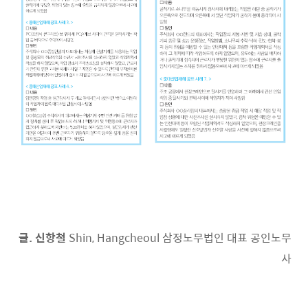
글. 신항철
Shin, Hangcheoul 삼정노무법인 대표 공인노무
사