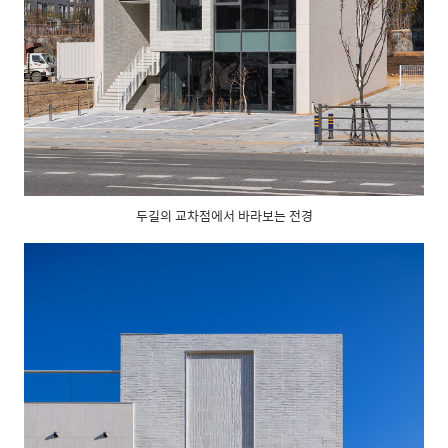
두길의 교차점에서 바라보는 전경