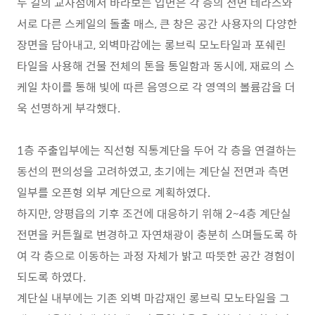
두 길의 교차점에서 바라보는 입면은 각 층의 전면 테라스와
서로 다른 스케일의 돌출 매스, 큰 창은 공간 사용자의 다양한
장면을 담아내고, 외벽마감에는 롱브릭 모노타일과 포쉐린
타일을 사용해 건물 전체의 톤을 통일함과 동시에, 재료의 스
케일 차이를 통해 빛에 따른 음영으로 각 영역의 볼륨감을 더
욱 선명하게 부각했다.
1층 주출입부에는 직선형 직통계단을 두어 각 층을 연결하는
동선의 편의성을 고려하였고, 초기에는 계단실 전면과 측면
일부를 오픈형 외부 계단으로 계획하였다.
하지만, 양평읍의 기후 조건에 대응하기 위해 2~4층 계단실
전면을 커튼월로 변경하고 자연채광이 충분히 스며들도록 하
여 각 층으로 이동하는 과정 자체가 밝고 따뜻한 공간 경험이
되도록 하였다.
계단실 내부에는 기존 외벽 마감재인 롱브릭 모노타일을 그