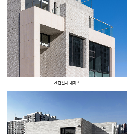
계단실과 테라스