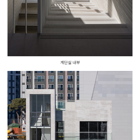
계단실 내부