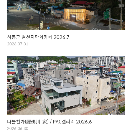
하동군 별천지만화카페 2026.7
2026.07.31
나불천가(羅佛川-家) / PAC갤러리 2026.6
2026.06.30