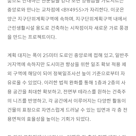
품으로 안내하는 관문길을 걷다 보면 양평읍을 가로지르는
중앙로와 만나는 교차점에 <BY4955>가 자리한다. 이곳은
양근 지구단위계획구역에 속하며, 지구단위계획구역 내에서
근린생활시설 용도로 건축하는 시작점이자 새로운 가로 풍경
을 만드는 프로젝트이다.
계획 대지는 폭이 25미터 도로인 중앙로에 접해 있고, 일반주
거지역에 속하지만 도시미관 향상을 위한 일조 확보 적용 제
외 구역에 해당이 되어 정북일조사선 높이 기준으로부터 자
유로울 수 있었다. 이러한 법적 완화를 통해 1층과 2층의 사
용 공간을 최대한 확보하고, 전면부 테라스를 원하는 건축주
의 니즈를 반영하고, 각 공간에서 이루어지는 다양한 활동이
건물의 표정으로 자연스럽게 드러날 수 있는 입면과 각 층 전
용면적의 효율성을 높이는 기회가 되었다.