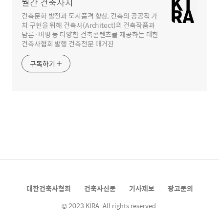
월간 건축사지
건축문화 발전과 도시품격 향상, 건축의 공공적 가
치 구현을 위해 건축사(Architect)의 건축작품과
담론·비평 등 다양한 건축콘텐츠를 제공하는 대한
건축사협회 발행 건축전문 매거진
구독하기
대한건축사협회
건축사신문
기사제보
광고문의
© 2023 KIRA. All rights reserved.