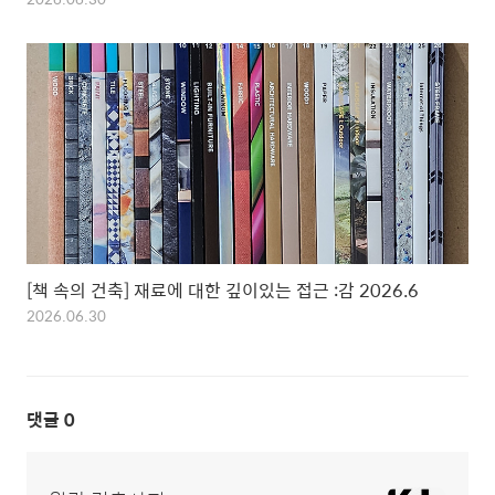
[책 속의 건축] 재료에 대한 깊이있는 접근 :감 2026.6
2026.06.30
댓글
0