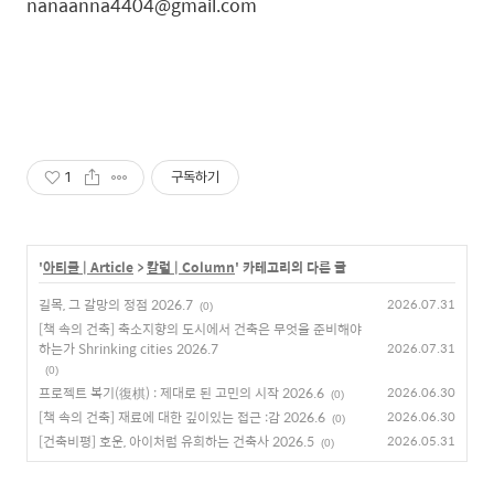
nanaanna4404@gmail.com
1
구독하기
'
아티클 | Article
>
칼럼 | Column
' 카테고리의 다른 글
길목, 그 갈망의 정점 2026.7
2026.07.31
(0)
[책 속의 건축] 축소지향의 도시에서 건축은 무엇을 준비해야
하는가 Shrinking cities 2026.7
2026.07.31
(0)
프로젝트 복기(復棋) : 제대로 된 고민의 시작 2026.6
2026.06.30
(0)
[책 속의 건축] 재료에 대한 깊이있는 접근 :감 2026.6
2026.06.30
(0)
[건축비평] 호운, 아이처럼 유희하는 건축사 2026.5
2026.05.31
(0)