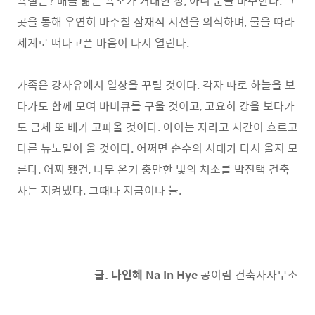
욕실은? 배를 닮은 욕조가 거대한 창, 아니 문을 마주한다. 그
곳을 통해 우연히 마주칠 잠재적 시선을 의식하며, 물을 따라
세계로 떠나고픈 마음이 다시 열린다.
가족은 강사유에서 일상을 꾸릴 것이다. 각자 따로 하늘을 보
다가도 함께 모여 바비큐를 구울 것이고, 고요히 강을 보다가
도 금세 또 배가 고파올 것이다. 아이는 자라고 시간이 흐르고
다른 뉴노멀이 올 것이다. 어쩌면 순수의 시대가 다시 올지 모
른다. 어찌 됐건, 나무 온기 충만한 빛의 처소를 박진택 건축
사는 지켜냈다. 그때나 지금이나 늘.
글. 나인혜 Na In Hye
공이림 건축사사무소