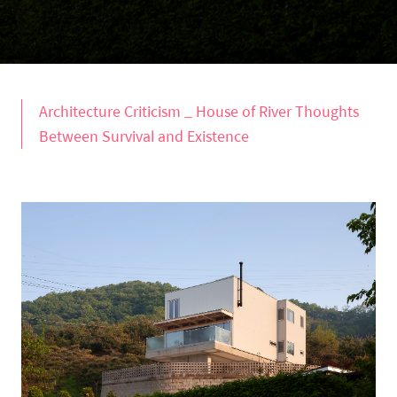
Architecture Criticism _ House of River Thoughts
Between Survival and Existence