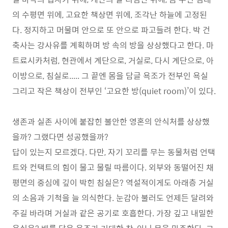
의 수평면 위에, 고요한 책상면 위에, 조각난 하늘에 고정된
다. 정지하고 머물며 안으로 또 안으로 파고들려 한다. 박 건
축사는 강사유를 계획하며 방 속의 방을 상상했다고 한다. 마
트료시카처럼, 현관에서 계단으로, 거실로, 다시 계단으로, 아
이방으로, 침실로..... 그 끝엔 몸을 담글 욕조가 전부인 욕실
그리고 작은 책상이 전부인 ‘고요한 방(quiet room)’이 있다.
생존과 실존 사이에 붙잡힌 불안한 영혼의 안식처를 상상했
을까? 그랬다면 성공했을까?
답이 있는지 모르겠다. 다만, 자기 꼬리를 무는 동물처럼 언택
트와 컨택트의 힘이 물고 물릴 따름이다. 외부와 동떨어진 채
평면의 중심에 깊이 박힌 침실은? 역설적이게도 아래층 거실
의 소음과 기척을 늘 의식한다. 눈감아 불러도 언제든 달려와
주길 바라며 거실과 같은 공기로 호흡한다. 가장 깊고 내밀한