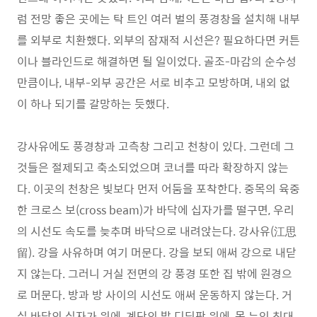
럼 전망 좋은 곳에는 탁 트인 여러 벌의 풍경창을 설치해 내부
를 외부로 치환했다. 외부의 잠재적 시선은? 필요하다면 커튼
이나 블라인드로 해결하면 될 일이었다. 골조-마감의 순수성
만큼이나, 내부-외부 공간은 서로 비추고 모방하며, 내외 없
이 하나 되기를 갈망하는 듯했다.
강사유에도 풍경창과 고측창 그리고 천창이 있다. 그런데 그
것들은 절제되고 축소되었으며 코너를 따라 확장하지 않는
다. 이곳의 천창은 빛보다 먼저 어둠을 포착한다. 중목의 육중
한 크로스 보(cross beam)가 바닥에 십자가를 떨구면, 우리
의 시선도 속도를 늦추며 바닥으로 내려앉는다. 강사유(江思
留). 강을 사유하며 여기 머문다. 강을 보되 애써 강으로 내닫
지 않는다. 그러니 거실 전면의 강 풍경 또한 집 밖에 원경으
로 머문다. 방과 방 사이의 시선도 애써 운동하지 않는다. 거
실 바닥의 십자가 위에, 계단의 발 디딤판 위에, 몸 누인 침대