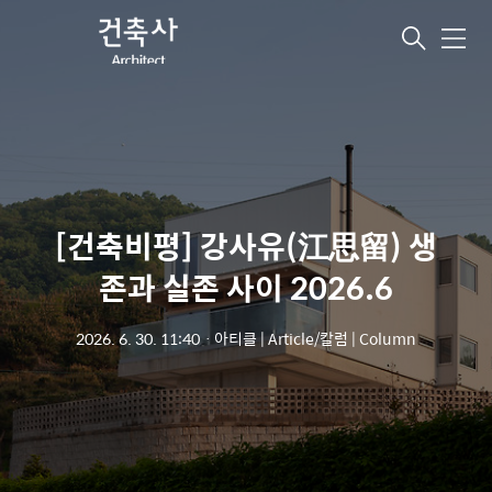
메
뉴
[건축비평] 강사유(江思留) 생
존과 실존 사이 2026.6
2026. 6. 30. 11:40
ㆍ
아티클 | Article/칼럼 | Column