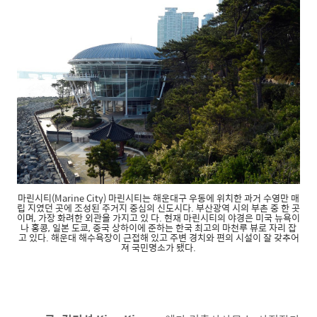
마린시티(Marine City) 마린시티는 해운대구 우동에 위치한 과거 수영만 매
립 지였던 곳에 조성된 주거지 중심의 신도시다. 부산광역 시의 부촌 중 한 곳
이며, 가장 화려한 외관을 가지고 있 다. 현재 마린시티의 야경은 미국 뉴욕이
나 홍콩, 일본 도쿄, 중국 상하이에 준하는 한국 최고의 마천루 뷰로 자리 잡
고 있다. 해운대 해수욕장이 근접해 있고 주변 경치와 편의 시설이 잘 갖추어
져 국민명소가 됐다.