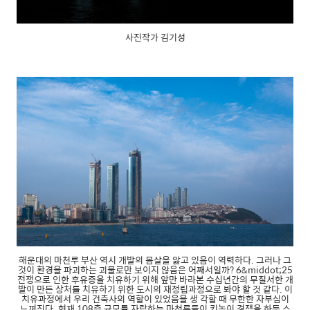
사진작가 김기성
해운대의 마천루 부산 역시 개발의 몸살을 앓고 있음이 역력하다. 그러나 그
것이 환경을 파괴하는 괴물로만 보이지 않음은 어째서일까? 6&middot;25
전쟁으로 인한 후유증을 치유하기 위해 앞만 바라본 수십년간의 무질서한 개
발이 만든 상처를 치유하기 위한 도시의 재정립과정으로 봐야 할 것 같다. 이
치유과정에서 우리 건축사의 역할이 있었음을 생 각할 때 무한한 자부심이
느껴진다. 현재 108층 규모를 자랑하는 마천루들이 키높이 경쟁을 하듯 스