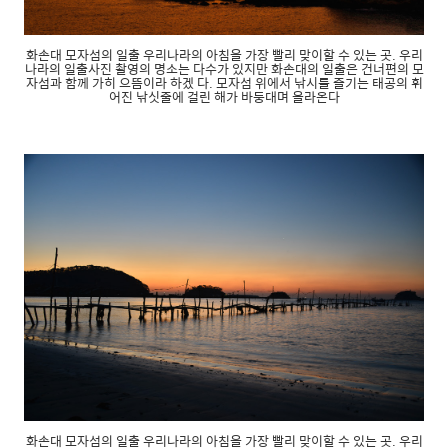
화손대 모자섬의 일출 우리나라의 아침을 가장 빨리 맞이할 수 있는 곳. 우리
나라의 일출사진 촬영의 명소는 다수가 있지만 화손대의 일출은 건너편의 모
자섬과 함께 가히 으뜸이라 하겠 다. 모자섬 위에서 낚시를 즐기는 태공의 휘
어진 낚싯줄에 걸린 해가 바둥대며 올라온다
화손대 모자섬의 일출 우리나라의 아침을 가장 빨리 맞이할 수 있는 곳. 우리