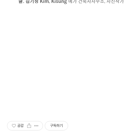
글. 김기성 Kim, Kisung
예가 건축사사무소, 사진작가
공감
구독하기