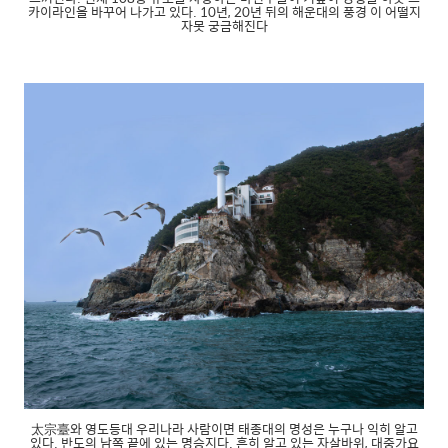
카이라인을 바꾸어 나가고 있다. 10년, 20년 뒤의 해운대의 풍경 이 어떨지
자못 궁금해진다
太宗臺와 영도등대 우리나라 사람이면 태종대의 명성은 누구나 익히 알고
있다. 반도의 남쪽 끝에 있는 명승지다. 흔히 알고 있는 자살바위, 대중가요