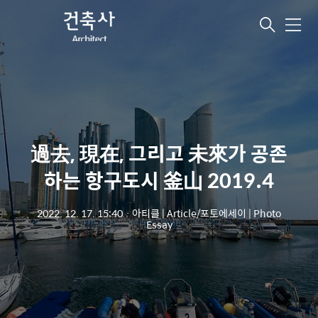
메
뉴
過去, 現在, 그리고 未來가 공존
하는 항구도시 釜山 2019.4
2022. 12. 17. 15:40
ㆍ
아티클 | Article/포토에세이 | Photo
Essay