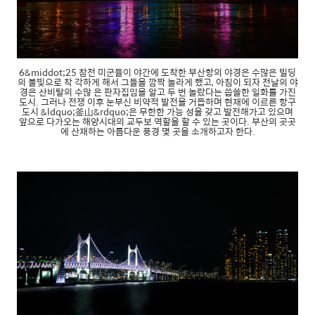
6&middot;25 참전 미군들이 야간에 도착한 부산항의 야경은 수많은 빌딩
의 불빛으로 착 각하게 해서 그들을 깜짝 놀라게 했고, 아침이 되자 전날의 야
경은 산비탈의 수많 은 판자집임을 알고 두 번 놀랐다는 씁쓸한 일화를 가진
도시. 그러나 전쟁 이후 눈부신 비약적 발전을 거듭하며 현재에 이르른 항구
도시 &ldquo;釜山&rdquo;은 무한한 가능 성을 갖고 발전해가고 있으며
앞으로 다가오는 해양시대의 교두보 역할을 할 수 있는 곳이다. 부산의 곳곳
에 산재하는 아름다운 풍경 몇 곳을 소개하고자 한다.