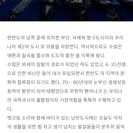
한반도의 남쪽 끝에 위치한 부산. 국제적 항구도시이자 우리
나라 제2의 도시 로 위용을 자랑한다. 역사적으로도 수많은
애환과 질곡을 품으며 도도히 발전 을 이룩해 왔다.
수많은 외세의 침탈의 경로가 되었던 적도 있었고, 6·25전쟁
으로 인한 피난민 들이 대거 유입되면서 한반도 각 지역의 문
화적 합류점이 되기도 했다. 70∼ 80년대의 눈부신 경제성장
동력의 발판이 되어 태평양으로 무한히 뻗어나가 는 우리나
라 국력과시의 출발점이자 거점역할을 톡톡히 수행하고 있
다.
뱃고동 소리와 함께 바다가 있는 낭만도시에는 오늘도 각자
의 생활을 위한 힘 차고 생기 넘치는 발걸음들이 분주히 움직