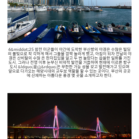
6&middot;25 참전 미군들이 야간에 도착한 부산항의 야경은 수많은 빌딩
의 불빛으로 착 각하게 해서 그들을 깜짝 놀라게 했고, 아침이 되자 전날의 야
경은 산비탈의 수많 은 판자집임을 알고 두 번 놀랐다는 씁쓸한 일화를 가진
도시. 그러나 전쟁 이후 눈부신 비약적 발전을 거듭하며 현재에 이르른 항구
도시 &ldquo;釜山&rdquo;은 무한한 가능 성을 갖고 발전해가고 있으며
앞으로 다가오는 해양시대의 교두보 역할을 할 수 있는 곳이다. 부산의 곳곳
에 산재하는 아름다운 풍경 몇 곳을 소개하고자 한다.