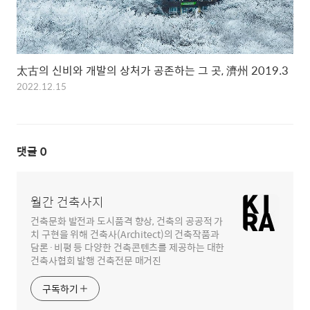
太古의 신비와 개발의 상처가 공존하는 그 곳, 濟州 2019.3
2022.12.15
댓글
0
월간 건축사지
건축문화 발전과 도시품격 향상, 건축의 공공적 가
치 구현을 위해 건축사(Architect)의 건축작품과
담론·비평 등 다양한 건축콘텐츠를 제공하는 대한
건축사협회 발행 건축전문 매거진
구독하기